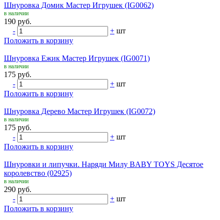
Шнуровка Домик Мастер Игрушек (IG0062)
в наличии
190 руб.
-
+
шт
Положить в корзину
Шнуровка Ежик Мастер Игрушек (IG0071)
в наличии
175 руб.
-
+
шт
Положить в корзину
Шнуровка Дерево Мастер Игрушек (IG0072)
в наличии
175 руб.
-
+
шт
Положить в корзину
Шнуровки и липучки. Наряди Милу BABY TOYS Десятое
королевство (02925)
в наличии
290 руб.
-
+
шт
Положить в корзину