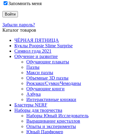
Запомнить меня
Забыли пароль?
Каталог товаров
ЧЁРНАЯ ПЯТНИЦА
Куклы Poopsie Slime Surprise
Символ года 2021
Обучение и развитие
Обучающие плакаты
Пазлы
Макси пазлы
Объемные 3D пазлы
Рюкзаки/Сумки/Чемоданы
Обучающие книги
Азбука
Интерактивные книжки
Бластеры NERF
Наборы для творчества
Наборы Юный Исследователь
Выращивание кристаллов
Опыты и эксперименты
Юный Парфюмер