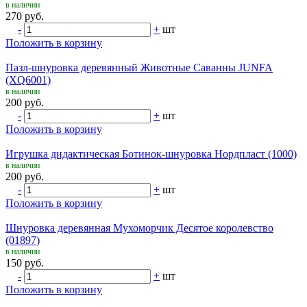
в наличии
270 руб.
-
+
шт
Положить в корзину
Пазл-шнуровка деревянный Животные Саванны JUNFA
(XQ6001)
в наличии
200 руб.
-
+
шт
Положить в корзину
Игрушка дидактическая Ботинок-шнуровка Нордпласт (1000)
в наличии
200 руб.
-
+
шт
Положить в корзину
Шнуровка деревянная Мухоморчик Десятое королевство
(01897)
в наличии
150 руб.
-
+
шт
Положить в корзину