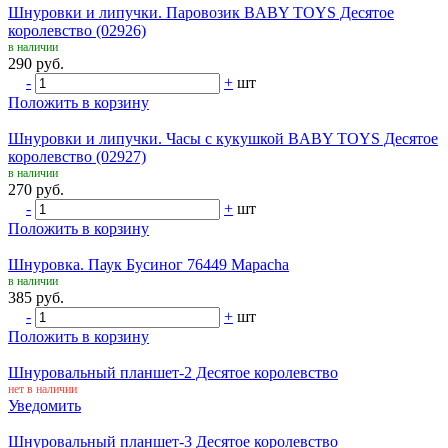
Шнуровки и липучки. Паровозик BABY TOYS Десятое
королевство (02926)
в наличии
290 руб.
-
+
шт
Положить в корзину
Шнуровки и липучки. Часы с кукушкой BABY TOYS Десятое
королевство (02927)
в наличии
270 руб.
-
+
шт
Положить в корзину
Шнуровка. Паук Бусиног 76449 Mapacha
в наличии
385 руб.
-
+
шт
Положить в корзину
Шнуровальный планшет-2 Десятое королевство
нет в наличии
Уведомить
Шнуровальный планшет-3 Десятое королевство