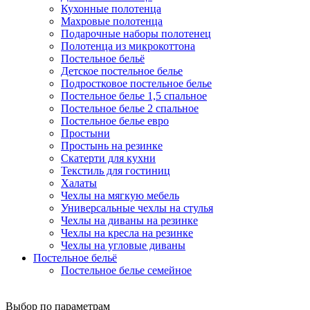
Кухонные полотенца
Махровые полотенца
Подарочные наборы полотенец
Полотенца из микрокоттона
Постельное бельё
Детское постельное белье
Подростковое постельное белье
Постельное белье 1,5 спальное
Постельное белье 2 спальное
Постельное белье евро
Простыни
Простынь на резинке
Скатерти для кухни
Текстиль для гостиниц
Халаты
Чехлы на мягкую мебель
Универсальные чехлы на стулья
Чехлы на диваны на резинке
Чехлы на кресла на резинке
Чехлы на угловые диваны
Постельное бельё
Постельное белье семейное
Выбор по параметрам