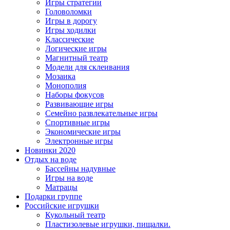
Игры стратегии
Головоломки
Игры в дорогу
Игры ходилки
Классические
Логические игры
Магнитный театр
Модели для склеивания
Мозаика
Монополия
Наборы фокусов
Развивающие игры
Семейно развлекательные игры
Спортивные игры
Экономические игры
Электронные игры
Новинки 2020
Отдых на воде
Бассейны надувные
Игры на воде
Матрацы
Подарки группе
Российские игрушки
Кукольный театр
Пластизолевые игрушки, пищалки.