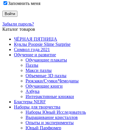
Запомнить меня
Забыли пароль?
Каталог товаров
ЧЁРНАЯ ПЯТНИЦА
Куклы Poopsie Slime Surprise
Символ года 2021
Обучение и развитие
Обучающие плакаты
Пазлы
Макси пазлы
Объемные 3D пазлы
Рюкзаки/Сумки/Чемоданы
Обучающие книги
Азбука
Интерактивные книжки
Бластеры NERF
Наборы для творчества
Наборы Юный Исследователь
Выращивание кристаллов
Опыты и эксперименты
Юный Парфюмер