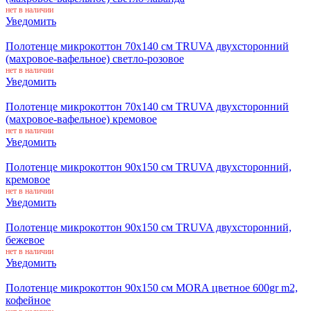
нет в наличии
Уведомить
Полотенце микрокоттон 70x140 см TRUVA двухсторонний
(махровое-вафельное) светло-розовое
нет в наличии
Уведомить
Полотенце микрокоттон 70x140 см TRUVA двухсторонний
(махровое-вафельное) кремовое
нет в наличии
Уведомить
Полотенце микрокоттон 90x150 см TRUVA двухсторонний,
кремовое
нет в наличии
Уведомить
Полотенце микрокоттон 90x150 см TRUVA двухсторонний,
бежевое
нет в наличии
Уведомить
Полотенце микрокоттон 90x150 см MORA цветное 600gr m2,
кофейное