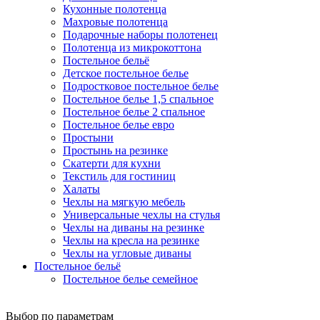
Кухонные полотенца
Махровые полотенца
Подарочные наборы полотенец
Полотенца из микрокоттона
Постельное бельё
Детское постельное белье
Подростковое постельное белье
Постельное белье 1,5 спальное
Постельное белье 2 спальное
Постельное белье евро
Простыни
Простынь на резинке
Скатерти для кухни
Текстиль для гостиниц
Халаты
Чехлы на мягкую мебель
Универсальные чехлы на стулья
Чехлы на диваны на резинке
Чехлы на кресла на резинке
Чехлы на угловые диваны
Постельное бельё
Постельное белье семейное
Выбор по параметрам