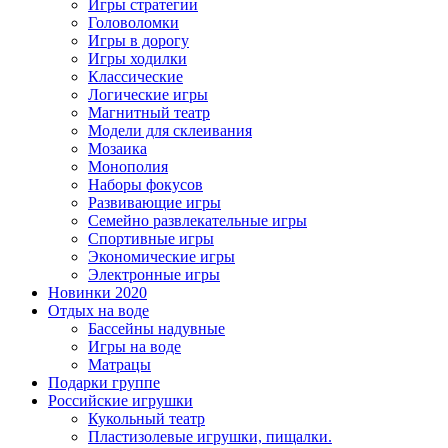
Игры стратегии
Головоломки
Игры в дорогу
Игры ходилки
Классические
Логические игры
Магнитный театр
Модели для склеивания
Мозаика
Монополия
Наборы фокусов
Развивающие игры
Семейно развлекательные игры
Спортивные игры
Экономические игры
Электронные игры
Новинки 2020
Отдых на воде
Бассейны надувные
Игры на воде
Матрацы
Подарки группе
Российские игрушки
Кукольный театр
Пластизолевые игрушки, пищалки.