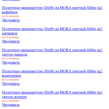
Полотенце микрокоттон 50x90 см MORA цветной 600gr m2,
кофейное
нет в наличии
Уведомить
Полотенце микрокоттон 50x90 см MORA цветной 600gr m2,
кремовое
нет в наличии
Уведомить
Полотенце микрокоттон 50x90 см MORA цветной 600gr m2,
светло-лаванда
нет в наличии
Уведомить
Полотенце микрокоттон 50x90 см MORA цветной 600gr m2,
коричневое
нет в наличии
Уведомить
Полотенце микрокоттон 50x90 см MORA цветной 600gr m2,
светло-зеленое
нет в наличии
Уведомить