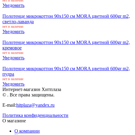
нет в наличии
Уведомить
Полотенце микрокоттон 90x150 см MORA цветной 600gr m2,
светло-лаванда
нет в наличии
Уведомить
Полотенце микрокоттон 90x150 см MORA цветной 600gr m2,
кремовое
нет в наличии
Уведомить
Полотенце микрокоттон 90x150 см MORA цветной 600gr m2,
пудра
нет в наличии
Уведомить
Интернет-магазин Хитплаза
© . Все права защищены.
E-mail:
hitplaza@yandex.ru
Политика конфиденциальности
О магазине
О компании