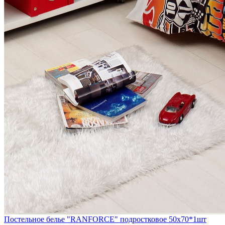
Постельное белье "RANFORCE" подростковое 50х70*1шт