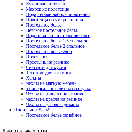
Кухонные полотенца
Махровые полотенца
Подарочные наборы полотенец
Полотенца из микрокоттона
Постельное бельё
Детское постельное белье
Подростковое постельное белье
Постельное белье 1,5 спальное
Постельное белье 2 спальное
Постельное белье евро
Простыни
Простынь на резинке
Скатерти для кухни
Текстиль для гостиниц
Халаты
Чехлы на мягкую мебель
Универсальные чехлы на стулья
Чехлы на диваны на резинке
Чехлы на кресла на резинке
Чехлы на угловые диваны
Постельное бельё
Постельное белье семейное
Выбор по параметрам