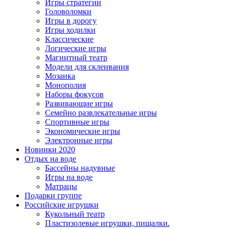
Игры стратегии
Головоломки
Игры в дорогу
Игры ходилки
Классические
Логические игры
Магнитный театр
Модели для склеивания
Мозаика
Монополия
Наборы фокусов
Развивающие игры
Семейно развлекательные игры
Спортивные игры
Экономические игры
Электронные игры
Новинки 2020
Отдых на воде
Бассейны надувные
Игры на воде
Матрацы
Подарки группе
Российские игрушки
Кукольный театр
Пластизолевые игрушки, пищалки.