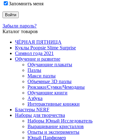
Запомнить меня
Забыли пароль?
Каталог товаров
ЧЁРНАЯ ПЯТНИЦА
Куклы Poopsie Slime Surprise
Символ года 2021
Обучение и развитие
Обучающие плакаты
Пазлы
Макси пазлы
Объемные 3D пазлы
Рюкзаки/Сумки/Чемоданы
Обучающие книги
Азбука
Интерактивные книжки
Бластеры NERF
Наборы для творчества
Наборы Юный Исследователь
Выращивание кристаллов
Опыты и эксперименты
Юный Парфюмер