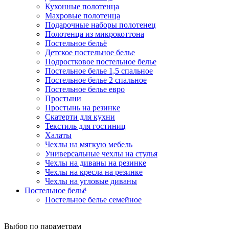
Кухонные полотенца
Махровые полотенца
Подарочные наборы полотенец
Полотенца из микрокоттона
Постельное бельё
Детское постельное белье
Подростковое постельное белье
Постельное белье 1,5 спальное
Постельное белье 2 спальное
Постельное белье евро
Простыни
Простынь на резинке
Скатерти для кухни
Текстиль для гостиниц
Халаты
Чехлы на мягкую мебель
Универсальные чехлы на стулья
Чехлы на диваны на резинке
Чехлы на кресла на резинке
Чехлы на угловые диваны
Постельное бельё
Постельное белье семейное
Выбор по параметрам