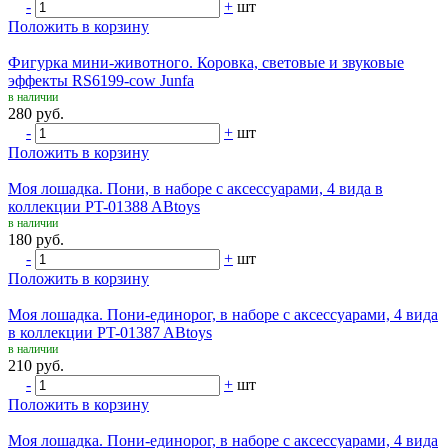
-
+
шт
Положить в корзину
Фигурка мини-животного. Коровка, световые и звуковые
эффекты RS6199-cow Junfa
в наличии
280 руб.
-
+
шт
Положить в корзину
Моя лошадка. Пони, в наборе с аксессуарами, 4 вида в
коллекции PT-01388 ABtoys
в наличии
180 руб.
-
+
шт
Положить в корзину
Моя лошадка. Пони-единорог, в наборе с аксессуарами, 4 вида
в коллекции PT-01387 ABtoys
в наличии
210 руб.
-
+
шт
Положить в корзину
Моя лошадка. Пони-единорог, в наборе с аксессуарами, 4 вида