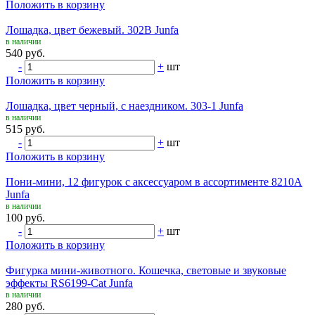
Положить в корзину
Лошадка, цвет бежевый. 302B Junfa
в наличии
540 руб.
-
+
шт
Положить в корзину
Лошадка, цвет черный, с наездником. 303-1 Junfa
в наличии
515 руб.
-
+
шт
Положить в корзину
Пони-мини, 12 фигурок с аксессуаром в ассортименте 8210A
Junfa
в наличии
100 руб.
-
+
шт
Положить в корзину
Фигурка мини-животного. Кошечка, световые и звуковые
эффекты RS6199-Cat Junfa
в наличии
280 руб.