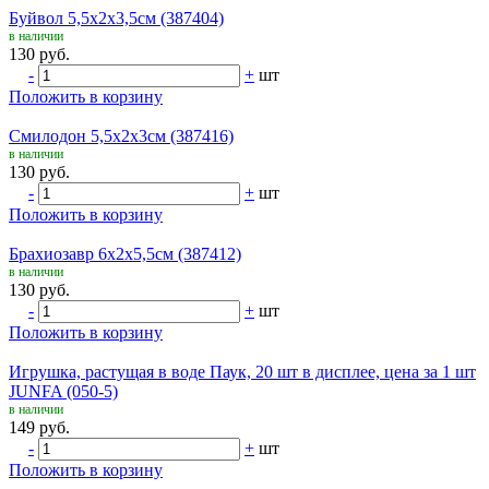
Буйвол 5,5х2х3,5см (387404)
в наличии
130 руб.
-
+
шт
Положить в корзину
Смилодон 5,5х2х3см (387416)
в наличии
130 руб.
-
+
шт
Положить в корзину
Брахиозавр 6х2х5,5см (387412)
в наличии
130 руб.
-
+
шт
Положить в корзину
Игрушка, растущая в воде Паук, 20 шт в дисплее, цена за 1 шт
JUNFA (050-5)
в наличии
149 руб.
-
+
шт
Положить в корзину