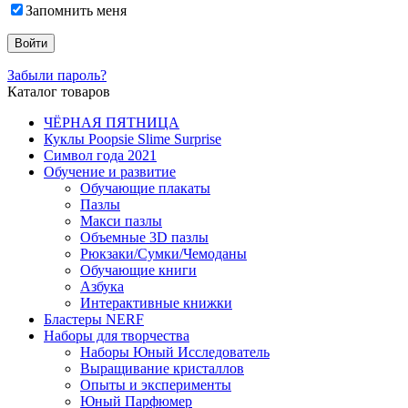
Запомнить меня
Забыли пароль?
Каталог товаров
ЧЁРНАЯ ПЯТНИЦА
Куклы Poopsie Slime Surprise
Символ года 2021
Обучение и развитие
Обучающие плакаты
Пазлы
Макси пазлы
Объемные 3D пазлы
Рюкзаки/Сумки/Чемоданы
Обучающие книги
Азбука
Интерактивные книжки
Бластеры NERF
Наборы для творчества
Наборы Юный Исследователь
Выращивание кристаллов
Опыты и эксперименты
Юный Парфюмер