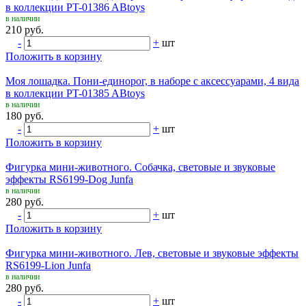
в коллекции PT-01386 ABtoys
в наличии
210 руб.
-
+
шт
Положить в корзину
Моя лошадка. Пони-единорог, в наборе с аксессуарами, 4 вида
в коллекции PT-01385 ABtoys
в наличии
180 руб.
-
+
шт
Положить в корзину
Фигурка мини-животного. Собачка, световые и звуковые
эффекты RS6199-Dog Junfa
в наличии
280 руб.
-
+
шт
Положить в корзину
Фигурка мини-животного. Лев, световые и звуковые эффекты
RS6199-Lion Junfa
в наличии
280 руб.
-
+
шт