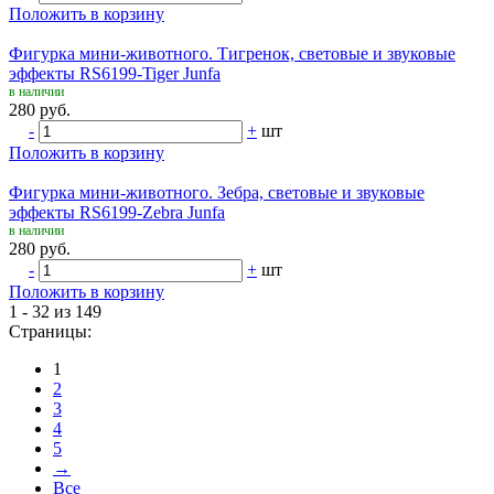
Положить в корзину
Фигурка мини-животного. Тигренок, световые и звуковые
эффекты RS6199-Tiger Junfa
в наличии
280 руб.
-
+
шт
Положить в корзину
Фигурка мини-животного. Зебра, световые и звуковые
эффекты RS6199-Zebra Junfa
в наличии
280 руб.
-
+
шт
Положить в корзину
1 - 32 из 149
Страницы:
1
2
3
4
5
→
Все