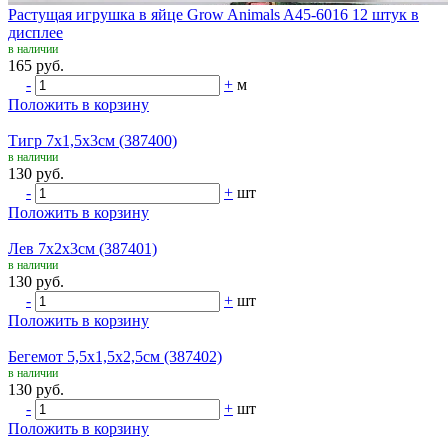
Растущая игрушка в яйце Grow Animals A45-6016 12 штук в
дисплее
в наличии
165 руб.
-
+
м
Положить в корзину
Тигр 7х1,5х3см (387400)
в наличии
130 руб.
-
+
шт
Положить в корзину
Лев 7х2х3см (387401)
в наличии
130 руб.
-
+
шт
Положить в корзину
Бегемот 5,5х1,5х2,5см (387402)
в наличии
130 руб.
-
+
шт
Положить в корзину