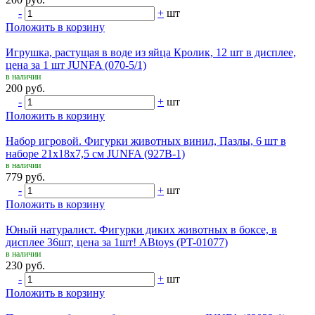
-
+
шт
Положить в корзину
Игрушка, растущая в воде из яйца Кролик, 12 шт в дисплее,
цена за 1 шт JUNFA (070-5/1)
в наличии
200 руб.
-
+
шт
Положить в корзину
Набор игровой. Фигурки животных винил, Пазлы, 6 шт в
наборе 21х18х7,5 см JUNFA (927B-1)
в наличии
779 руб.
-
+
шт
Положить в корзину
Юный натуралист. Фигурки диких животных в боксе, в
дисплее 36шт, цена за 1шт! ABtoys (PT-01077)
в наличии
230 руб.
-
+
шт
Положить в корзину