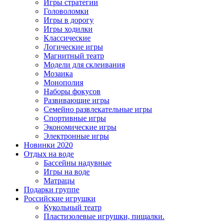
Игры стратегии
Головоломки
Игры в дорогу
Игры ходилки
Классические
Логические игры
Магнитный театр
Модели для склеивания
Мозаика
Монополия
Наборы фокусов
Развивающие игры
Семейно развлекательные игры
Спортивные игры
Экономические игры
Электронные игры
Новинки 2020
Отдых на воде
Бассейны надувные
Игры на воде
Матрацы
Подарки группе
Российские игрушки
Кукольный театр
Пластизолевые игрушки, пищалки.