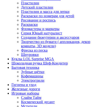
Пластилин
Детский пластилин
Пластилин и масса для лепки
Раскраски по номерам для детей
Рисование и роспись
Раскраски
Фломастеры и маркеры
Серия Юный натуралист
Создание бижутерии и аксессуаров
Творчество из бумаги ( аппликация, декор
комнаты, 3D модели)
Фреска из песка
Шнуровки
Куклы LOL Surprise MGA
Шоколадная ручка Шеф-Кондитер
Бытовая техника
Зубные щётки
Кофемашины
Электрогрили
Гигиена и уход
Железные дороги
Игровые наборы
Слайм Тайм
Космический десант
Мстители