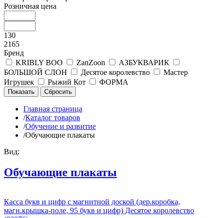
Розничная цена
130
2165
Бренд
KRIBLY BOO
ZanZoon
АЗБУКВАРИК
БОЛЬШОЙ СЛОН
Десятое королевство
Мастер
Игрушек
Рыжий Кот
ФОРМА
Главная страница
/
Каталог товаров
/
Обучение и развитие
/
Обучающие плакаты
Вид:
Обучающие плакаты
Касса букв и цифр с магнитной доской (дер.коробка,
магн.крышка-поле, 95 букв и цифр) Десятое королевство