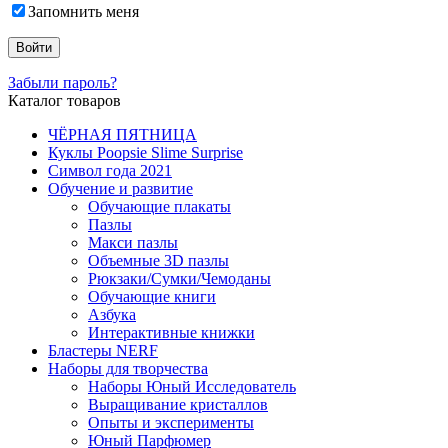
Запомнить меня
Забыли пароль?
Каталог товаров
ЧЁРНАЯ ПЯТНИЦА
Куклы Poopsie Slime Surprise
Символ года 2021
Обучение и развитие
Обучающие плакаты
Пазлы
Макси пазлы
Объемные 3D пазлы
Рюкзаки/Сумки/Чемоданы
Обучающие книги
Азбука
Интерактивные книжки
Бластеры NERF
Наборы для творчества
Наборы Юный Исследователь
Выращивание кристаллов
Опыты и эксперименты
Юный Парфюмер