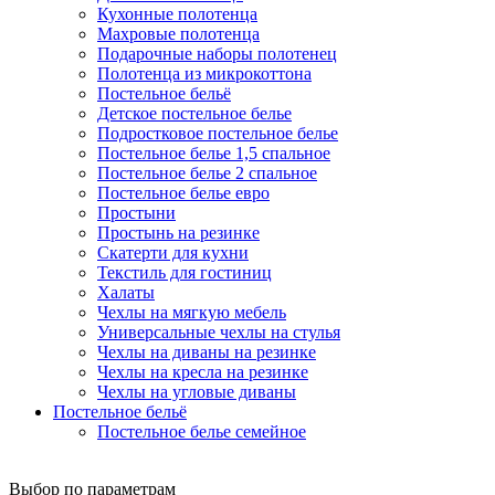
Кухонные полотенца
Махровые полотенца
Подарочные наборы полотенец
Полотенца из микрокоттона
Постельное бельё
Детское постельное белье
Подростковое постельное белье
Постельное белье 1,5 спальное
Постельное белье 2 спальное
Постельное белье евро
Простыни
Простынь на резинке
Скатерти для кухни
Текстиль для гостиниц
Халаты
Чехлы на мягкую мебель
Универсальные чехлы на стулья
Чехлы на диваны на резинке
Чехлы на кресла на резинке
Чехлы на угловые диваны
Постельное бельё
Постельное белье семейное
Выбор по параметрам