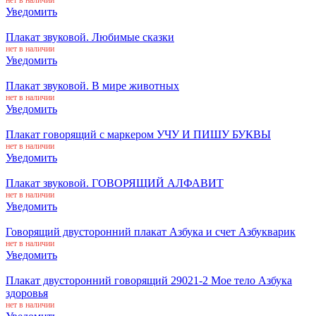
Уведомить
Плакат звуковой. Любимые сказки
нет в наличии
Уведомить
Плакат звуковой. В мире животных
нет в наличии
Уведомить
Плакат говорящий с маркером УЧУ И ПИШУ БУКВЫ
нет в наличии
Уведомить
Плакат звуковой. ГОВОРЯЩИЙ АЛФАВИТ
нет в наличии
Уведомить
Говорящий двусторонний плакат Азбука и счет Азбукварик
нет в наличии
Уведомить
Плакат двусторонний говорящий 29021-2 Мое тело Азбука
здоровья
нет в наличии