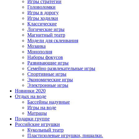
Игры стратегии
Головоломки
Игры в дорогу
Игры ходилки
Классические
Логические игры
Магнитный театр
Модели для склеивания
Мозаика
Монополия
Наборы фокусов
Развивающие игры
Семейно развлекательные игры
Спортивные игры
Экономические игры
Электронные игры
Новинки 2020
Отдых на воде
Бассейны надувные
Игры на воде
Матрацы
Подарки группе
Российские игрушки
Кукольный театр
Пластизолевые игрушки, пищалки.