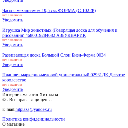
Уведомить
Часы с механизмом 19,5 см. ФОРМА (С-102-Ф)
нет в наличии
Уведомить
Игрушка Мир животных (Говорящая доска для обучения и
рисования) 4680019284682 АЗБУКВАРИК
нет в наличии
Уведомить
Развивающая доска Большой Слон Бизи-Ферма 0034
нет в наличии
Уведомить
Планшет маркерно-меловой универсальный 02931ДК Десятое
королевство
нет в наличии
Уведомить
Интернет-магазин Хитплаза
© . Все права защищены.
E-mail:
hitplaza@yandex.ru
Политика конфиденциальности
О магазине