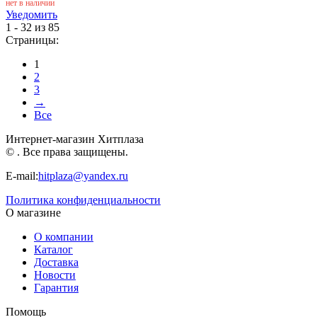
нет в наличии
Уведомить
1 - 32 из 85
Страницы:
1
2
3
→
Все
Интернет-магазин Хитплаза
© . Все права защищены.
E-mail:
hitplaza@yandex.ru
Политика конфиденциальности
О магазине
О компании
Каталог
Доставка
Новости
Гарантия
Помощь