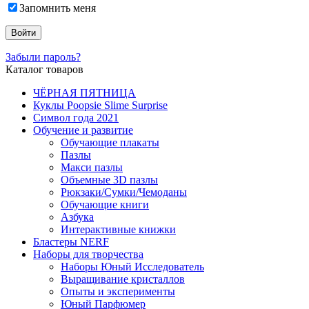
Запомнить меня
Забыли пароль?
Каталог товаров
ЧЁРНАЯ ПЯТНИЦА
Куклы Poopsie Slime Surprise
Символ года 2021
Обучение и развитие
Обучающие плакаты
Пазлы
Макси пазлы
Объемные 3D пазлы
Рюкзаки/Сумки/Чемоданы
Обучающие книги
Азбука
Интерактивные книжки
Бластеры NERF
Наборы для творчества
Наборы Юный Исследователь
Выращивание кристаллов
Опыты и эксперименты
Юный Парфюмер