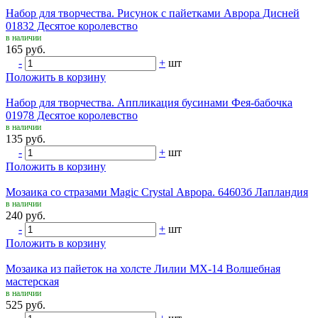
Набор для творчества. Рисунок с пайетками Аврора Дисней
01832 Десятое королевство
в наличии
165 руб.
-
+
шт
Положить в корзину
Набор для творчества. Аппликация бусинами Фея-бабочка
01978 Десятое королевство
в наличии
135 руб.
-
+
шт
Положить в корзину
Мозаика со стразами Magic Crystal Аврора. 64603б Лапландия
в наличии
240 руб.
-
+
шт
Положить в корзину
Мозаика из пайеток на холсте Лилии МХ-14 Волшебная
мастерская
в наличии
525 руб.