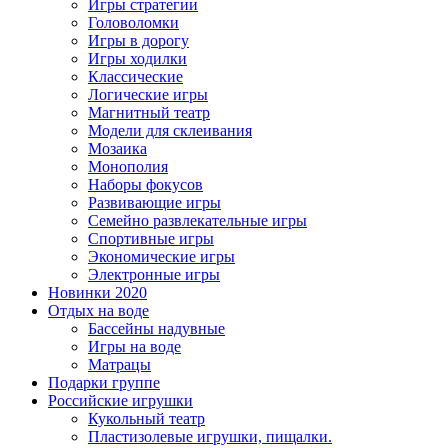
Игры стратегии
Головоломки
Игры в дорогу
Игры ходилки
Классические
Логические игры
Магнитный театр
Модели для склеивания
Мозаика
Монополия
Наборы фокусов
Развивающие игры
Семейно развлекательные игры
Спортивные игры
Экономические игры
Электронные игры
Новинки 2020
Отдых на воде
Бассейны надувные
Игры на воде
Матрацы
Подарки группе
Российские игрушки
Кукольный театр
Пластизолевые игрушки, пищалки.