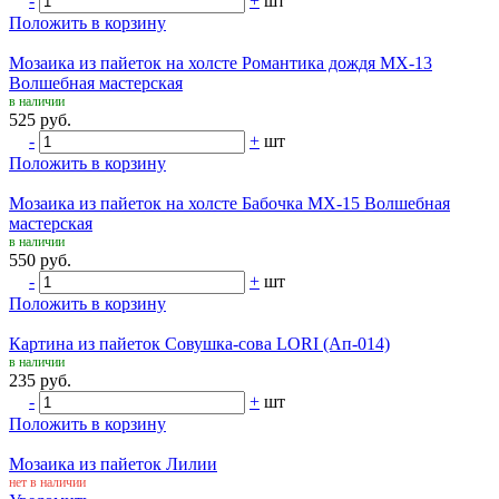
-
+
шт
Положить в корзину
Мозаика из пайеток на холсте Романтика дождя МХ-13
Волшебная мастерская
в наличии
525 руб.
-
+
шт
Положить в корзину
Мозаика из пайеток на холсте Бабочка МХ-15 Волшебная
мастерская
в наличии
550 руб.
-
+
шт
Положить в корзину
Картина из пайеток Совушка-сова LORI (Ап-014)
в наличии
235 руб.
-
+
шт
Положить в корзину
Мозаика из пайеток Лилии
нет в наличии