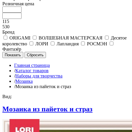
Розничная цена
115
530
Бренд
ORIGAMI
ВОЛШЕБНАЯ МАСТЕРСКАЯ
Десятое
королевство
ЛОРИ
Лапландия
РОСМЭН
Фантазёр
Главная страница
/
Каталог товаров
/
Наборы для творчества
/
Мозаика
/
Мозаика из пайеток и страз
Вид:
Мозаика из пайеток и страз