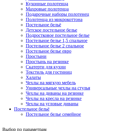
Кухонные полотенца
Махровые полотенца
Подарочные наборы полотенец
Полотенца из микрокоттона
Постельное бельё
Детское постельное белье
Подростковое постельное белье
Постельное белье 1,5 спальное
Постельное белье 2 спальное
Постельное белье евро
Простыни
Простынь на резинке
Скатерти для кухни
Текстиль для гостиниц
Халаты
Чехлы на мягкую мебель
Универсальные чехлы на стулья
Чехлы на диваны на резинке
Чехлы на кресла на резинке
Чехлы на угловые диваны
Постельное бельё
Постельное белье семейное
Выбор по параметрам