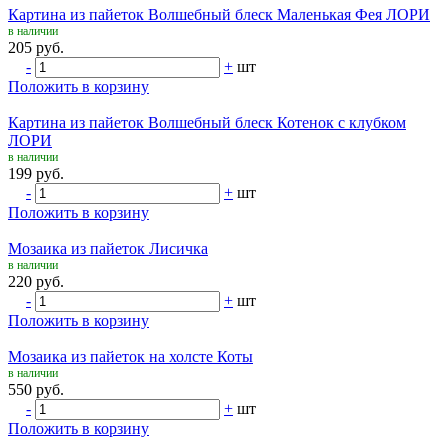
Картина из пайеток Волшебный блеск Маленькая Фея ЛОРИ
в наличии
205 руб.
-
+
шт
Положить в корзину
Картина из пайеток Волшебный блеск Котенок с клубком
ЛОРИ
в наличии
199 руб.
-
+
шт
Положить в корзину
Мозаика из пайеток Лисичка
в наличии
220 руб.
-
+
шт
Положить в корзину
Мозаика из пайеток на холсте Коты
в наличии
550 руб.
-
+
шт
Положить в корзину