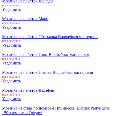
Мозаика из пайеток Лошади
нет в наличии
Уведомить
Мозаика из пайеток Маки
нет в наличии
Уведомить
Мозаика из пайеток Обезьянка Волшебная мастерская
нет в наличии
Уведомить
Мозаика из пайеток Гном Волшебная мастерская
нет в наличии
Уведомить
Мозаика из пайеток Пчелка Волшебная мастерская
нет в наличии
Уведомить
Мозаика из пайеток Дельфин
нет в наличии
Уведомить
Мозаика из страз по номерам Принцессы Диснея Рапунцель,
150 элементов Origami