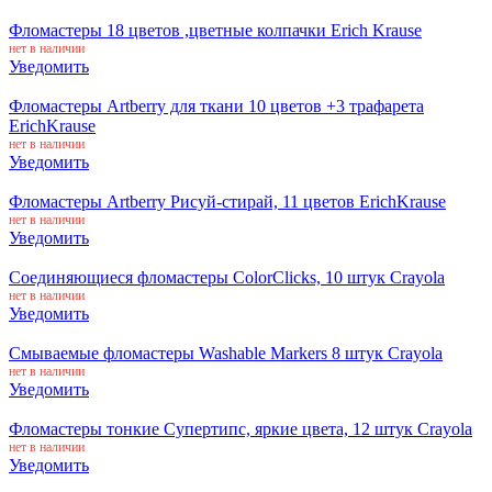
Фломастеры 18 цветов ,цветные колпачки Erich Krause
нет в наличии
Уведомить
Фломастеры Artberry для ткани 10 цветов +3 трафарета
ErichKrause
нет в наличии
Уведомить
Фломастеры Artberry Рисуй-стирай, 11 цветов ErichKrause
нет в наличии
Уведомить
Соединяющиеся фломастеры ColorClicks, 10 штук Crayola
нет в наличии
Уведомить
Смываемые фломастеры Washable Markers 8 штук Crayola
нет в наличии
Уведомить
Фломастеры тонкие Супертипс, яркие цвета, 12 штук Crayola
нет в наличии
Уведомить