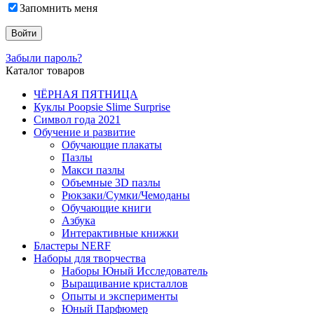
Запомнить меня
Забыли пароль?
Каталог товаров
ЧЁРНАЯ ПЯТНИЦА
Куклы Poopsie Slime Surprise
Символ года 2021
Обучение и развитие
Обучающие плакаты
Пазлы
Макси пазлы
Объемные 3D пазлы
Рюкзаки/Сумки/Чемоданы
Обучающие книги
Азбука
Интерактивные книжки
Бластеры NERF
Наборы для творчества
Наборы Юный Исследователь
Выращивание кристаллов
Опыты и эксперименты
Юный Парфюмер