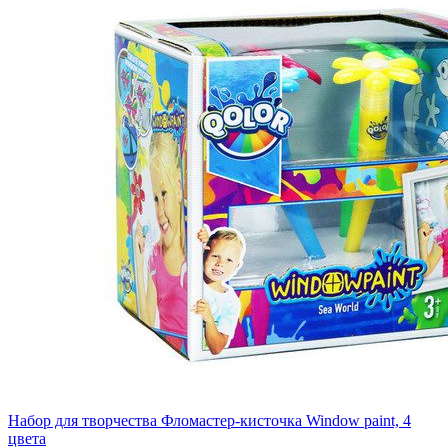
Набор для творчества Фломастер-кисточка Window paint, 4
цвета