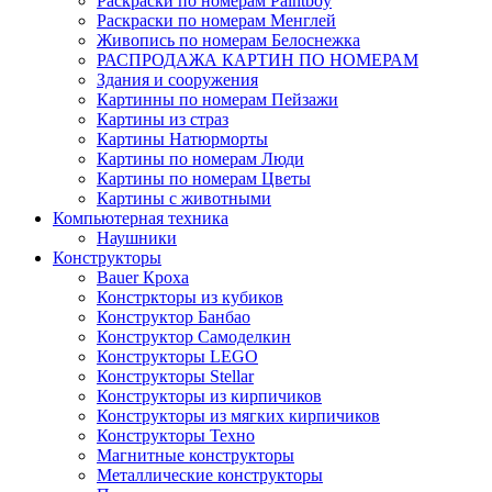
Раскраски по номерам Paintboy
Раскраски по номерам Менглей
Живопись по номерам Белоснежка
РАСПРОДАЖА КАРТИН ПО НОМЕРАМ
Здания и сооружения
Картинны по номерам Пейзажи
Картины из страз
Картины Натюрморты
Картины по номерам Люди
Картины по номерам Цветы
Картины с животными
Компьютерная техника
Наушники
Конструкторы
Bauer Кроха
Констркторы из кубиков
Конструктор Банбао
Конструктор Самоделкин
Конструкторы LEGO
Конструкторы Stellar
Конструкторы из кирпичиков
Конструкторы из мягких кирпичиков
Конструкторы Техно
Магнитные конструкторы
Металлические конструкторы