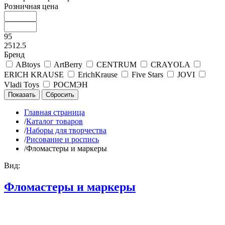
Розничная цена
95
2512.5
Бренд
ABtoys
ArtBerry
CENTRUM
CRAYOLA
ERICH KRAUSE
ErichKrause
Five Stars
JOVI
Vladi Toys
РОСМЭН
Главная страница
/
Каталог товаров
/
Наборы для творчества
/
Рисование и роспись
/
Фломастеры и маркеры
Вид:
Фломастеры и маркеры