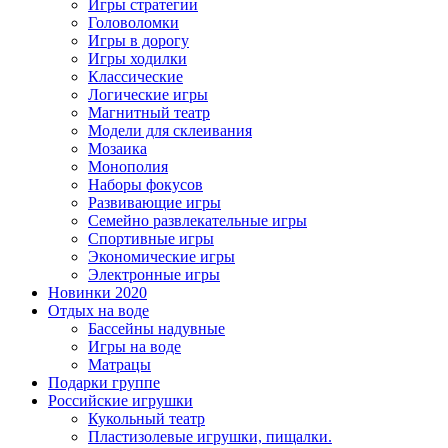
Игры стратегии
Головоломки
Игры в дорогу
Игры ходилки
Классические
Логические игры
Магнитный театр
Модели для склеивания
Мозаика
Монополия
Наборы фокусов
Развивающие игры
Семейно развлекательные игры
Спортивные игры
Экономические игры
Электронные игры
Новинки 2020
Отдых на воде
Бассейны надувные
Игры на воде
Матрацы
Подарки группе
Российские игрушки
Кукольный театр
Пластизолевые игрушки, пищалки.