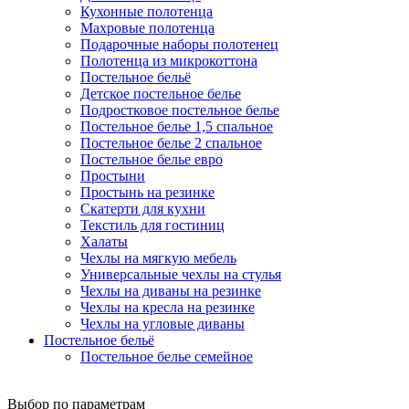
Кухонные полотенца
Махровые полотенца
Подарочные наборы полотенец
Полотенца из микрокоттона
Постельное бельё
Детское постельное белье
Подростковое постельное белье
Постельное белье 1,5 спальное
Постельное белье 2 спальное
Постельное белье евро
Простыни
Простынь на резинке
Скатерти для кухни
Текстиль для гостиниц
Халаты
Чехлы на мягкую мебель
Универсальные чехлы на стулья
Чехлы на диваны на резинке
Чехлы на кресла на резинке
Чехлы на угловые диваны
Постельное бельё
Постельное белье семейное
Выбор по параметрам