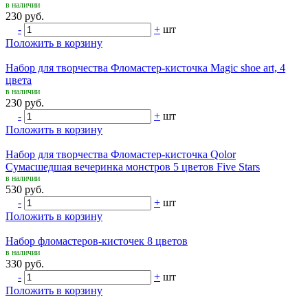
в наличии
230 руб.
-
+
шт
Положить в корзину
Набор для творчества Фломастер-кисточка Magic shoe art, 4
цвета
в наличии
230 руб.
-
+
шт
Положить в корзину
Набор для творчества Фломастер-кисточка Qolor
Сумасшедшая вечеринка монстров 5 цветов Five Stars
в наличии
530 руб.
-
+
шт
Положить в корзину
Набор фломастеров-кисточек 8 цветов
в наличии
330 руб.
-
+
шт
Положить в корзину