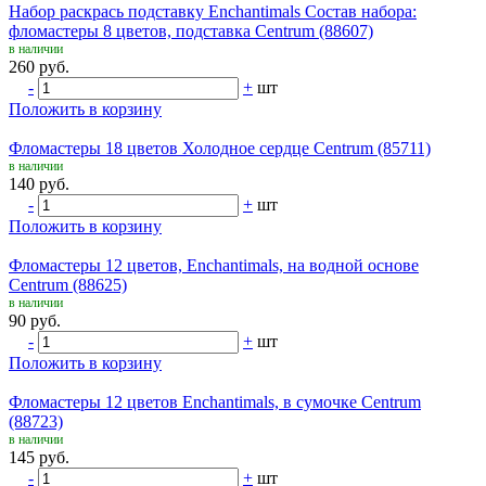
Набор раскрась подставку Enchantimals Состав набора:
фломастеры 8 цветов, подставка Centrum (88607)
в наличии
260 руб.
-
+
шт
Положить в корзину
Фломастеры 18 цветов Холодное сердце Centrum (85711)
в наличии
140 руб.
-
+
шт
Положить в корзину
Фломастеры 12 цветов, Enchantimals, на водной основе
Centrum (88625)
в наличии
90 руб.
-
+
шт
Положить в корзину
Фломастеры 12 цветов Enchantimals, в сумочке Centrum
(88723)
в наличии
145 руб.
-
+
шт