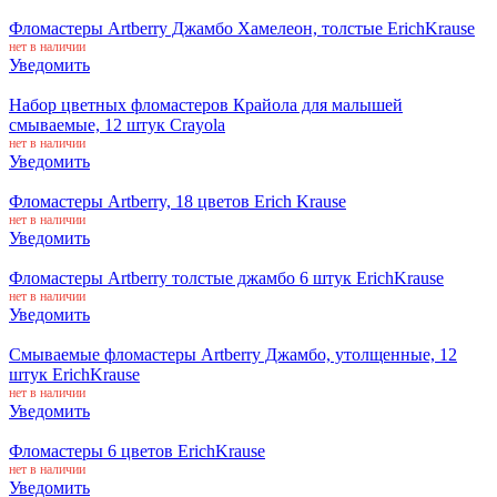
Фломастеры Artberry Джамбо Хамелеон, толстые ErichKrause
нет в наличии
Уведомить
Набор цветных фломастеров Крайола для малышей
смываемые, 12 штук Crayola
нет в наличии
Уведомить
Фломастеры Artberry, 18 цветов Erich Krause
нет в наличии
Уведомить
Фломастеры Artberry толстые джамбо 6 штук ErichKrause
нет в наличии
Уведомить
Смываемые фломастеры Artberry Джамбо, утолщенные, 12
штук ErichKrause
нет в наличии
Уведомить
Фломастеры 6 цветов ErichKrause
нет в наличии
Уведомить