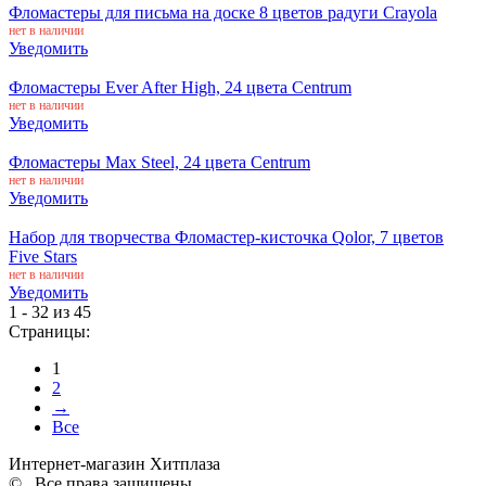
Фломастеры для письма на доске 8 цветов радуги Crayola
нет в наличии
Уведомить
Фломастеры Ever After High, 24 цвета Centrum
нет в наличии
Уведомить
Фломастеры Max Steel, 24 цвета Centrum
нет в наличии
Уведомить
Набор для творчества Фломастер-кисточка Qolor, 7 цветов
Five Stars
нет в наличии
Уведомить
1 - 32 из 45
Страницы:
1
2
→
Все
Интернет-магазин Хитплаза
© . Все права защищены.