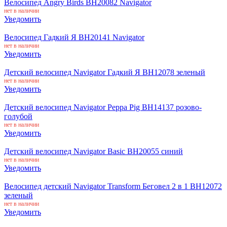
Велосипед Angry Birds ВН20082 Navigator
нет в наличии
Уведомить
Велосипед Гадкий Я ВН20141 Navigator
нет в наличии
Уведомить
Детский велосипед Navigator Гадкий Я ВН12078 зеленый
нет в наличии
Уведомить
Детский велосипед Navigator Peppa Pig ВН14137 розово-
голубой
нет в наличии
Уведомить
Детский велосипед Navigator Basic ВН20055 синий
нет в наличии
Уведомить
Велосипед детский Navigator Transform Беговел 2 в 1 ВН12072
зеленый
нет в наличии
Уведомить