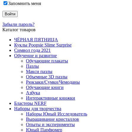
Запомнить меня
Забыли пароль?
Каталог товаров
ЧЁРНАЯ ПЯТНИЦА
Куклы Poopsie Slime Surprise
Символ года 2021
Обучение и развитие
Обучающие плакаты
Пазлы
Макси пазлы
Объемные 3D пазлы
Рюкзаки/Сумки/Чемоданы
Обучающие книги
Азбука
Интерактивные книжки
Бластеры NERF
Наборы для творчества
Наборы Юный Исследователь
Выращивание кристаллов
Опыты и эксперименты
Юный Парфюмер