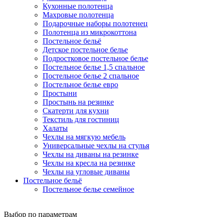
Кухонные полотенца
Махровые полотенца
Подарочные наборы полотенец
Полотенца из микрокоттона
Постельное бельё
Детское постельное белье
Подростковое постельное белье
Постельное белье 1,5 спальное
Постельное белье 2 спальное
Постельное белье евро
Простыни
Простынь на резинке
Скатерти для кухни
Текстиль для гостиниц
Халаты
Чехлы на мягкую мебель
Универсальные чехлы на стулья
Чехлы на диваны на резинке
Чехлы на кресла на резинке
Чехлы на угловые диваны
Постельное бельё
Постельное белье семейное
Выбор по параметрам