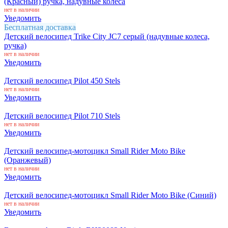
(Красный) ручка, надувные колеса
нет в наличии
Уведомить
Бесплатная доставка
Детский велосипед Trike City JС7 серый (надувные колеса,
ручка)
нет в наличии
Уведомить
Детский велосипед Pilot 450 Stels
нет в наличии
Уведомить
Детский велосипед Pilot 710 Stels
нет в наличии
Уведомить
Детский велосипед-мотоцикл Small Rider Moto Bike
(Оранжевый)
нет в наличии
Уведомить
Детский велосипед-мотоцикл Small Rider Moto Bike (Синий)
нет в наличии
Уведомить