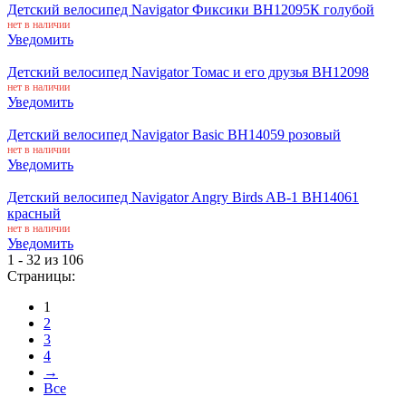
Детский велосипед Navigator Фиксики ВН12095К голубой
нет в наличии
Уведомить
Детский велосипед Navigator Томас и его друзья ВН12098
нет в наличии
Уведомить
Детский велосипед Navigator Basic ВН14059 розовый
нет в наличии
Уведомить
Детский велосипед Navigator Angry Birds AB-1 ВН14061
красный
нет в наличии
Уведомить
1 - 32 из 106
Страницы:
1
2
3
4
→
Все