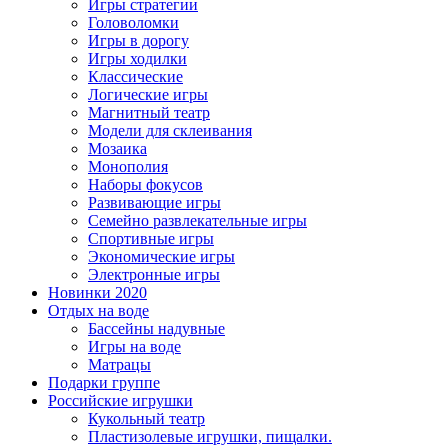
Игры стратегии
Головоломки
Игры в дорогу
Игры ходилки
Классические
Логические игры
Магнитный театр
Модели для склеивания
Мозаика
Монополия
Наборы фокусов
Развивающие игры
Семейно развлекательные игры
Спортивные игры
Экономические игры
Электронные игры
Новинки 2020
Отдых на воде
Бассейны надувные
Игры на воде
Матрацы
Подарки группе
Российские игрушки
Кукольный театр
Пластизолевые игрушки, пищалки.