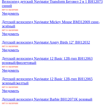
Велосипед детский Navigator Transform Беговел 2 в 1 ВН12073
синий
нет в наличии
Уведомить
Детский велосипед Navigator Mickey Mouse ВМЗ12069 сине-
зелёный
нет в наличии
Уведомить
Детский велосипед Navigator Angry Birds 12" ВН12032
нет в наличии
Уведомить
Детский велосипед Navigator 12 Basic 12B-тип ВН12063
розовый/фиолетовый
нет в наличии
Уведомить
Детский велосипед Navigator 12 Basic 12B-тип ВН12065
зеленый/желтый
нет в наличии
Уведомить
Детский велосипед Navigator Barbie ВН12071К розовый
нет в наличии