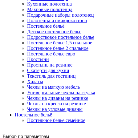
Кухонные полотенца
Махровые полотенца
Подарочные наборы полотенец
Полотенца из микрокоттона
Постельное бельё
Детское постельное белье
Подростковое постельное белье
Постельное белье 1,5 спальное
Постельное белье 2 спальное
Постельное белье евро
Простыни
Простынь на резинке
Скатерти для кухни
Текстиль для гостиниц
Халаты
Чехлы на мягкую мебель
Универсальные чехлы на стулья
Чехлы на диваны на резинке
Чехлы на кресла на резинке
Чехлы на угловые диваны
Постельное бельё
Постельное белье семейное
Выбор по параметрам