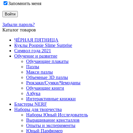
Запомнить меня
Забыли пароль?
Каталог товаров
ЧЁРНАЯ ПЯТНИЦА
Куклы Poopsie Slime Surprise
Символ года 2021
Обучение и развитие
Обучающие плакаты
Пазлы
Макси пазлы
Объемные 3D пазлы
Рюкзаки/Сумки/Чемоданы
Обучающие книги
Азбука
Интерактивные книжки
Бластеры NERF
Наборы для творчества
Наборы Юный Исследователь
Выращивание кристаллов
Опыты и эксперименты
Юный Парфюмер