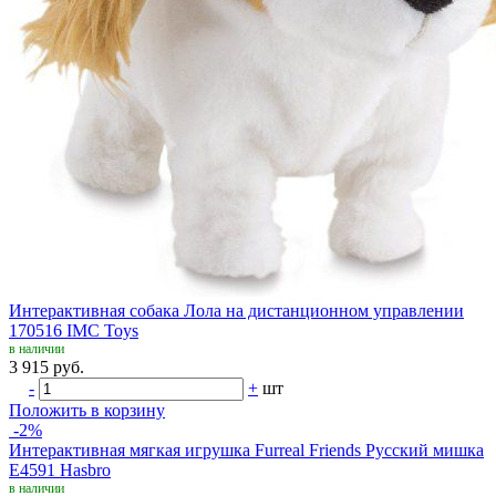
Интерактивная собака Лола на дистанционном управлении
170516 IMC Toys
в наличии
3 915 руб.
-
+
шт
Положить в корзину
-2%
Интерактивная мягкая игрушка Furreal Friends Русский мишка
E4591 Hasbro
в наличии