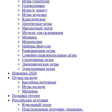
Игры стратегии
Головоломки
Игры в дорогу
Игры ходилки
Классические
Логические игры
Магнитный театр
Модели для склеивания
Мозаика
Монополия
Наборы фокусов
Развивающие игры
Семейно развлекательные игры
Спортивные игры
Экономические игры
Электронные игры
Новинки 2020
Отдых на воде
Бассейны надувные
Игры на воде
Матрацы
Подарки группе
Российские игрушки
Кукольный театр
Пластизолевые игрушки, пищалки.