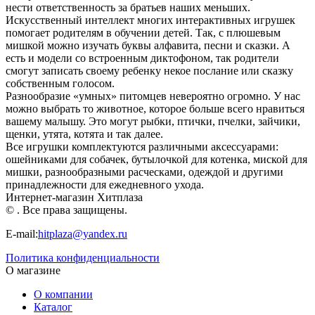
нести ответственность за братьев наших меньших.
Искусственный интеллект многих интерактивных игрушек
помогает родителям в обучении детей. Так, с плюшевым
мишкой можно изучать буквы алфавита, песни и сказки. А
есть и модели со встроенным диктофоном, так родители
смогут записать своему ребенку некое послание или сказку
собственным голосом.
Разнообразие «умных» питомцев невероятно огромно. У нас
можно выбрать то животное, которое больше всего нравиться
вашему малышу. Это могут рыбки, птички, пчелки, зайчики,
щенки, утята, котята и так далее.
Все игрушки комплектуются различными аксессуарами:
ошейниками для собачек, бутылочкой для котенка, миской для
мишки, разнообразными расческами, одеждой и другими
принадлежности для ежедневного ухода.
Интернет-магазин Хитплаза
© . Все права защищены.
E-mail:
hitplaza@yandex.ru
Политика конфиденциальности
О магазине
О компании
Каталог