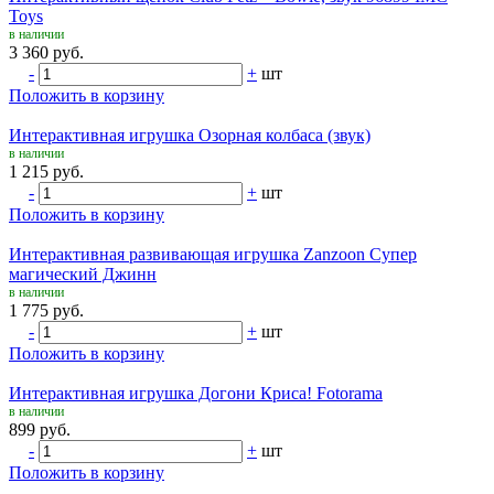
Toys
в наличии
3 360 руб.
-
+
шт
Положить в корзину
Интерактивная игрушка Озорная колбаса (звук)
в наличии
1 215 руб.
-
+
шт
Положить в корзину
Интерактивная развивающая игрушка Zanzoon Супер
магический Джинн
в наличии
1 775 руб.
-
+
шт
Положить в корзину
Интерактивная игрушка Догони Криса! Fotorama
в наличии
899 руб.
-
+
шт
Положить в корзину