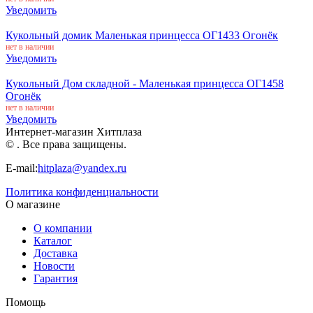
Уведомить
Кукольный домик Маленькая принцесса ОГ1433 Огонёк
нет в наличии
Уведомить
Кукольный Дом складной - Маленькая принцесса ОГ1458
Огонёк
нет в наличии
Уведомить
Интернет-магазин Хитплаза
© . Все права защищены.
E-mail:
hitplaza@yandex.ru
Политика конфиденциальности
О магазине
О компании
Каталог
Доставка
Новости
Гарантия
Помощь