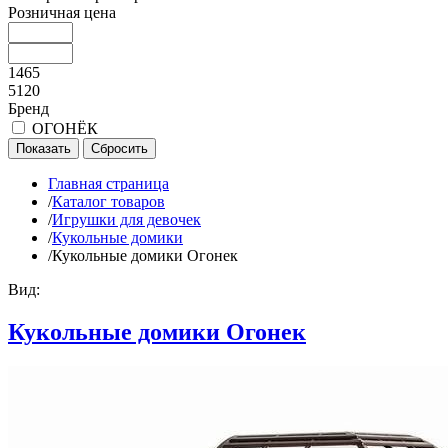
Розничная цена
1465
5120
Бренд
ОГОНЁК
Главная страница
/
Каталог товаров
/
Игрушки для девочек
/
Кукольные домики
/
Кукольные домики Огонек
Вид:
Кукольные домики Огонек