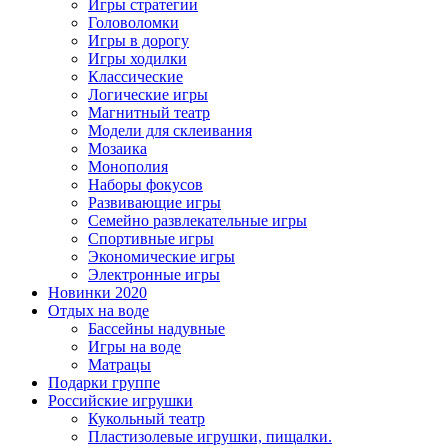
Игры стратегии
Головоломки
Игры в дорогу
Игры ходилки
Классические
Логические игры
Магнитный театр
Модели для склеивания
Мозаика
Монополия
Наборы фокусов
Развивающие игры
Семейно развлекательные игры
Спортивные игры
Экономические игры
Электронные игры
Новинки 2020
Отдых на воде
Бассейны надувные
Игры на воде
Матрацы
Подарки группе
Российские игрушки
Кукольный театр
Пластизолевые игрушки, пищалки.