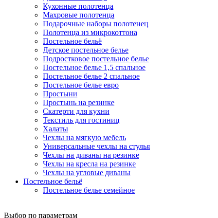
Кухонные полотенца
Махровые полотенца
Подарочные наборы полотенец
Полотенца из микрокоттона
Постельное бельё
Детское постельное белье
Подростковое постельное белье
Постельное белье 1,5 спальное
Постельное белье 2 спальное
Постельное белье евро
Простыни
Простынь на резинке
Скатерти для кухни
Текстиль для гостиниц
Халаты
Чехлы на мягкую мебель
Универсальные чехлы на стулья
Чехлы на диваны на резинке
Чехлы на кресла на резинке
Чехлы на угловые диваны
Постельное бельё
Постельное белье семейное
Выбор по параметрам