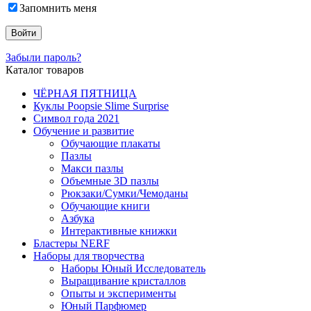
Запомнить меня
Забыли пароль?
Каталог товаров
ЧЁРНАЯ ПЯТНИЦА
Куклы Poopsie Slime Surprise
Символ года 2021
Обучение и развитие
Обучающие плакаты
Пазлы
Макси пазлы
Объемные 3D пазлы
Рюкзаки/Сумки/Чемоданы
Обучающие книги
Азбука
Интерактивные книжки
Бластеры NERF
Наборы для творчества
Наборы Юный Исследователь
Выращивание кристаллов
Опыты и эксперименты
Юный Парфюмер