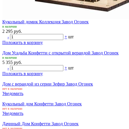
Кукольный домик Коллекция Завод Огонек
в наличии
2 295 руб.
-
+
шт
Положить в корзину
Дом Усадьба Конфетти с открытой верандой Завод Огонек
в наличии
5 355 руб.
-
+
шт
Положить в корзину
Дом с верандой из серии Зефир Завод Огонек
нет в наличии
Уведомить
Кукольный дом Конфетти Завод Огонек
нет в наличии
Уведомить
Дачнный Дом Конфетти Завод Огонек
нет в наличии