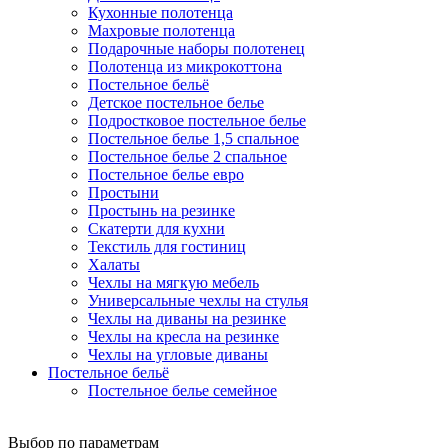
Кухонные полотенца
Махровые полотенца
Подарочные наборы полотенец
Полотенца из микрокоттона
Постельное бельё
Детское постельное белье
Подростковое постельное белье
Постельное белье 1,5 спальное
Постельное белье 2 спальное
Постельное белье евро
Простыни
Простынь на резинке
Скатерти для кухни
Текстиль для гостиниц
Халаты
Чехлы на мягкую мебель
Универсальные чехлы на стулья
Чехлы на диваны на резинке
Чехлы на кресла на резинке
Чехлы на угловые диваны
Постельное бельё
Постельное белье семейное
Выбор по параметрам