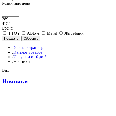
Розничная цена
289
4155
Бренд
1 TOY
ABtoys
Mattel
Жирафики
Главная страница
/
Каталог товаров
/
Игрушки от 0 до 3
/
Ночники
Вид:
Ночники