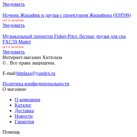
Уведомить
Ночник Жирафик и друзья с проектором Жирафики (939599)
нет в наличии
Уведомить
Музыкальный проектор Fisher-Price Лесные друзья для сна
FXC59 Mattel
нет в наличии
Уведомить
Интернет-магазин Хитплаза
© . Все права защищены.
E-mail:
hitplaza@yandex.ru
Политика конфиденциальности
О магазине
О компании
Каталог
Доставка
Новости
Гарантия
Помощь