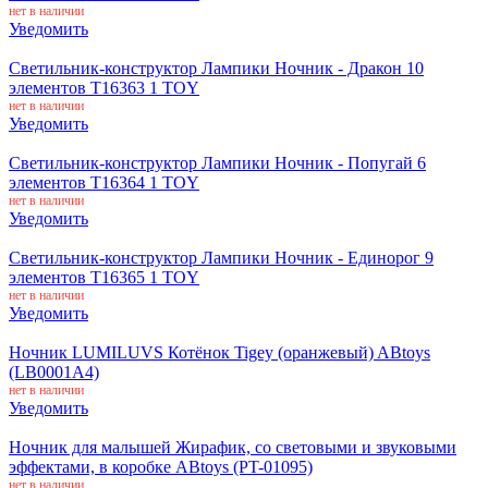
нет в наличии
Уведомить
Светильник-конструктор Лампики Ночник - Дракон 10
элементов Т16363 1 TOY
нет в наличии
Уведомить
Светильник-конструктор Лампики Ночник - Попугай 6
элементов Т16364 1 TOY
нет в наличии
Уведомить
Светильник-конструктор Лампики Ночник - Единорог 9
элементов Т16365 1 TOY
нет в наличии
Уведомить
Ночник LUMILUVS Котёнок Tigey (оранжевый) ABtoys
(LB0001A4)
нет в наличии
Уведомить
Ночник для малышей Жирафик, со световыми и звуковыми
эффектами, в коробке ABtoys (PT-01095)
нет в наличии