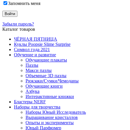
Запомнить меня
Забыли пароль?
Каталог товаров
ЧЁРНАЯ ПЯТНИЦА
Куклы Poopsie Slime Surprise
Символ года 2021
Обучение и развитие
Обучающие плакаты
Пазлы
Макси пазлы
Объемные 3D пазлы
Рюкзаки/Сумки/Чемоданы
Обучающие книги
Азбука
Интерактивные книжки
Бластеры NERF
Наборы для творчества
Наборы Юный Исследователь
Выращивание кристаллов
Опыты и эксперименты
Юный Парфюмер