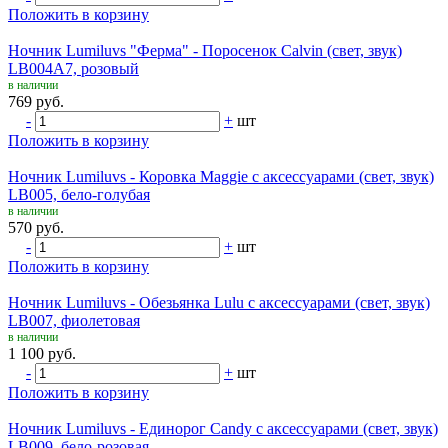
Положить в корзину
Ночник Lumiluvs "Ферма" - Поросенок Calvin (свет, звук)
LB004A7, розовый
в наличии
769 руб.
-
+
шт
Положить в корзину
Ночник Lumiluvs - Коровка Maggie с аксессуарами (свет, звук)
LB005, бело-голубая
в наличии
570 руб.
-
+
шт
Положить в корзину
Ночник Lumiluvs - Обезьянка Lulu с аксессуарами (свет, звук)
LB007, фиолетовая
в наличии
1 100 руб.
-
+
шт
Положить в корзину
Ночник Lumiluvs - Единорог Candy с аксессуарами (свет, звук)
LB009, бело-розовая