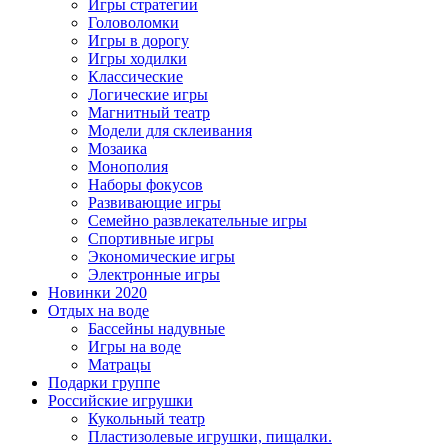
Игры стратегии
Головоломки
Игры в дорогу
Игры ходилки
Классические
Логические игры
Магнитный театр
Модели для склеивания
Мозаика
Монополия
Наборы фокусов
Развивающие игры
Семейно развлекательные игры
Спортивные игры
Экономические игры
Электронные игры
Новинки 2020
Отдых на воде
Бассейны надувные
Игры на воде
Матрацы
Подарки группе
Российские игрушки
Кукольный театр
Пластизолевые игрушки, пищалки.