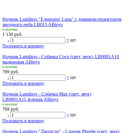
Ночник Lumiluvs "Единорог Luna" с домиком-проектором
звездного неба LB015 ABtoys
в наличии
1 130 руб.
-
+
шт
Положить в корзину
Ночник Lumiluvs - Собачка Coco (свет, звук), LB0001A10
малиновая ABtoys
в наличии
769 руб.
-
+
шт
Положить в корзину
Ночник Lumiluvs - Собачка Max (свет, звук)
LB0001A11,зеленая ABtoys
в наличии
769 руб.
-
+
шт
Положить в корзину
Ночник Lumiluvs "Джунгли" - Слоник Phoebe (свет, звук)