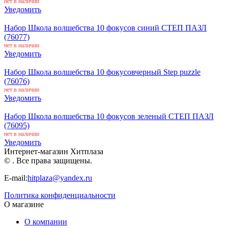
нет в наличии
Уведомить
Набор Школа волшебства 10 фокусов синий СТЕП ПАЗЛ
(76077)
нет в наличии
Уведомить
Набор Школа волшебства 10 фокусовчерный Step puzzle
(76076)
нет в наличии
Уведомить
Набор Школа волшебства 10 фокусов зеленый СТЕП ПАЗЛ
(76095)
нет в наличии
Уведомить
Интернет-магазин Хитплаза
© . Все права защищены.
E-mail:
hitplaza@yandex.ru
Политика конфиденциальности
О магазине
О компании