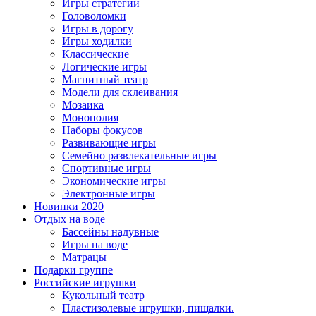
Игры стратегии
Головоломки
Игры в дорогу
Игры ходилки
Классические
Логические игры
Магнитный театр
Модели для склеивания
Мозаика
Монополия
Наборы фокусов
Развивающие игры
Семейно развлекательные игры
Спортивные игры
Экономические игры
Электронные игры
Новинки 2020
Отдых на воде
Бассейны надувные
Игры на воде
Матрацы
Подарки группе
Российские игрушки
Кукольный театр
Пластизолевые игрушки, пищалки.