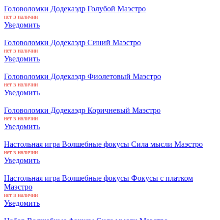
Головоломки Додекаэдр Голубой Маэстро
нет в наличии
Уведомить
Головоломки Додекаэдр Синий Маэстро
нет в наличии
Уведомить
Головоломки Додекаэдр Фиолетовый Маэстро
нет в наличии
Уведомить
Головоломки Додекаэдр Коричневый Маэстро
нет в наличии
Уведомить
Настольная игра Волшебные фокусы Сила мысли Маэстро
нет в наличии
Уведомить
Настольная игра Волшебные фокусы Фокусы с платком
Маэстро
нет в наличии
Уведомить