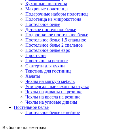
Кухонные полотенца
Махровые полотенца
Подарочные наборы полотенец
Полотенца из микрокоттона
Постельное бельё
Детское постельное белье
Подростковое постельное белье
Постельное белье 1,5 спальное
Постельное белье 2 спальное
Постельное белье евро
Простыни
Простынь на резинке
Скатерти для кухни
Текстиль для гостиниц
Халаты
Чехлы на мягкую мебель
Универсальные чехлы на стулья
Чехлы на диваны на резинке
Чехлы на кресла на резинке
Чехлы на угловые диваны
Постельное бельё
Постельное белье семейное
Выбор по параметрам