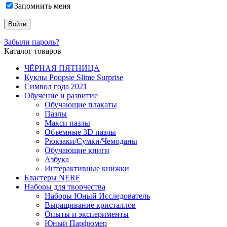
Запомнить меня
Забыли пароль?
Каталог товаров
ЧЁРНАЯ ПЯТНИЦА
Куклы Poopsie Slime Surprise
Символ года 2021
Обучение и развитие
Обучающие плакаты
Пазлы
Макси пазлы
Объемные 3D пазлы
Рюкзаки/Сумки/Чемоданы
Обучающие книги
Азбука
Интерактивные книжки
Бластеры NERF
Наборы для творчества
Наборы Юный Исследователь
Выращивание кристаллов
Опыты и эксперименты
Юный Парфюмер