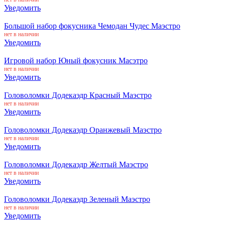
Уведомить
Большой набор фокусника Чемодан Чудес Маэстро
нет в наличии
Уведомить
Игровой набор Юный фокусник Масэтро
нет в наличии
Уведомить
Головоломки Додекаэдр Красный Маэстро
нет в наличии
Уведомить
Головоломки Додекаэдр Оранжевый Маэстро
нет в наличии
Уведомить
Головоломки Додекаэдр Желтый Маэстро
нет в наличии
Уведомить
Головоломки Додекаэдр Зеленый Маэстро
нет в наличии
Уведомить