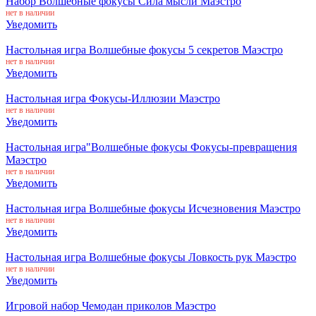
Набор Волшебные фокусы Сила мысли Маэстро
нет в наличии
Уведомить
Настольная игра Волшебные фокусы 5 секретов Маэстро
нет в наличии
Уведомить
Настольная игра Фокусы-Иллюзии Маэстро
нет в наличии
Уведомить
Настольная игра"Волшебные фокусы Фокусы-превращения
Маэстро
нет в наличии
Уведомить
Настольная игра Волшебные фокусы Исчезновения Маэстро
нет в наличии
Уведомить
Настольная игра Волшебные фокусы Ловкость рук Маэстро
нет в наличии
Уведомить
Игровой набор Чемодан приколов Маэстро