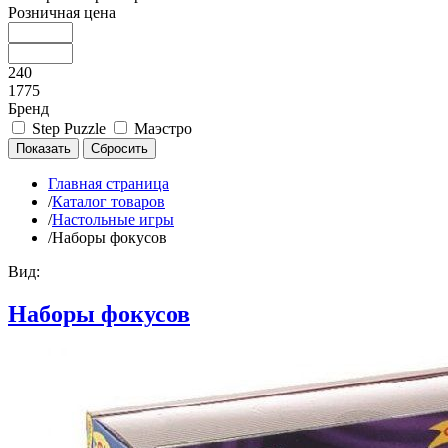
Розничная цена
240
1775
Бренд
Step Puzzle
Маэстро
Главная страница
/
Каталог товаров
/
Настольные игры
/
Наборы фокусов
Вид:
Наборы фокусов