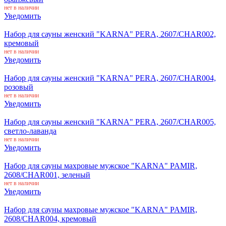
нет в наличии
Уведомить
Набор для сауны женский "KARNA" PERA, 2607/CHAR002,
кремовый
нет в наличии
Уведомить
Набор для сауны женский "KARNA" PERA, 2607/CHAR004,
розовый
нет в наличии
Уведомить
Набор для сауны женский "KARNA" PERA, 2607/CHAR005,
светло-лаванда
нет в наличии
Уведомить
Набор для сауны махровые мужское "KARNA" PAMIR,
2608/CHAR001, зеленый
нет в наличии
Уведомить
Набор для сауны махровые мужское "KARNA" PAMIR,
2608/CHAR004, кремовый