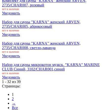
Комплект для сауны "KARNA" женский ARVEN,
2735/CHAR007, розовый
нет в наличии
Уведомить
Набор для сауны "KARNA" женский ARVEN,
2735/CHAR005, абрикосовый
нет в наличии
Уведомить
Набор для сауны "KARNA" женский ARVEN,
2735/CHAR008, светло-лаванда
нет в наличии
Уведомить
Набор для сауны микрокотон мужск. "KARNA" MARINE
CLUB Синий, 3102/CHAR001,синий
нет в наличии
Уведомить
1 - 32 из 39
Страницы:
1
2
→
Все