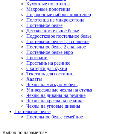
Кухонные полотенца
Махровые полотенца
Подарочные наборы полотенец
Полотенца из микрокоттона
Постельное бельё
Детское постельное белье
Подростковое постельное белье
Постельное белье 1,5 спальное
Постельное белье 2 спальное
Постельное белье евро
Простыни
Простынь на резинке
Скатерти для кухни
Текстиль для гостиниц
Халаты
Чехлы на мягкую мебель
Универсальные чехлы на стулья
Чехлы на диваны на резинке
Чехлы на кресла на резинке
Чехлы на угловые диваны
Постельное бельё
Постельное белье семейное
Выбор по параметрам