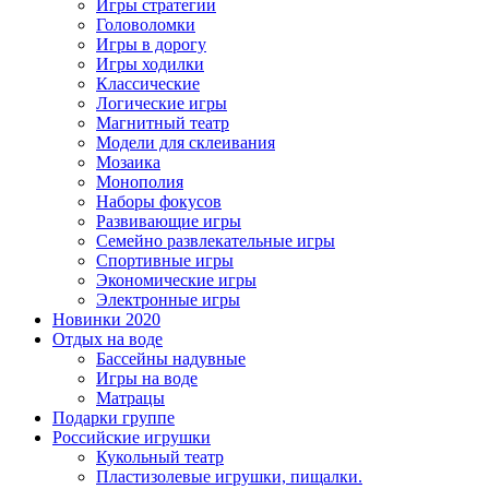
Игры стратегии
Головоломки
Игры в дорогу
Игры ходилки
Классические
Логические игры
Магнитный театр
Модели для склеивания
Мозаика
Монополия
Наборы фокусов
Развивающие игры
Семейно развлекательные игры
Спортивные игры
Экономические игры
Электронные игры
Новинки 2020
Отдых на воде
Бассейны надувные
Игры на воде
Матрацы
Подарки группе
Российские игрушки
Кукольный театр
Пластизолевые игрушки, пищалки.