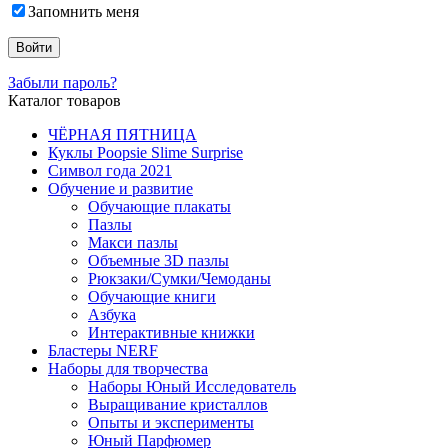
Запомнить меня
Забыли пароль?
Каталог товаров
ЧЁРНАЯ ПЯТНИЦА
Куклы Poopsie Slime Surprise
Символ года 2021
Обучение и развитие
Обучающие плакаты
Пазлы
Макси пазлы
Объемные 3D пазлы
Рюкзаки/Сумки/Чемоданы
Обучающие книги
Азбука
Интерактивные книжки
Бластеры NERF
Наборы для творчества
Наборы Юный Исследователь
Выращивание кристаллов
Опыты и эксперименты
Юный Парфюмер