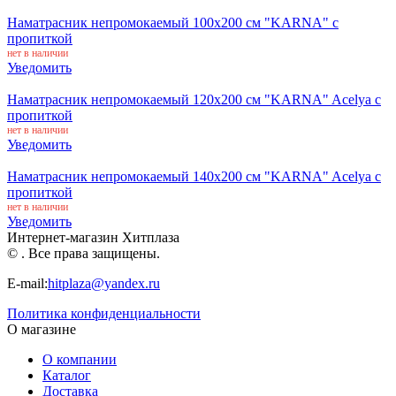
Наматрасник непромокаемый 100x200 см "KARNA" с
пропиткой
нет в наличии
Уведомить
Наматрасник непромокаемый 120x200 см "KARNA" Acelya с
пропиткой
нет в наличии
Уведомить
Наматрасник непромокаемый 140x200 см "KARNA" Acelya с
пропиткой
нет в наличии
Уведомить
Интернет-магазин Хитплаза
© . Все права защищены.
E-mail:
hitplaza@yandex.ru
Политика конфиденциальности
О магазине
О компании
Каталог
Доставка