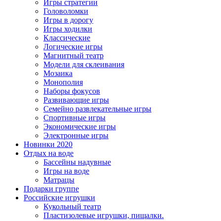
Игры стратегии
Головоломки
Игры в дорогу
Игры ходилки
Классические
Логические игры
Магнитный театр
Модели для склеивания
Мозаика
Монополия
Наборы фокусов
Развивающие игры
Семейно развлекательные игры
Спортивные игры
Экономические игры
Электронные игры
Новинки 2020
Отдых на воде
Бассейны надувные
Игры на воде
Матрацы
Подарки группе
Российские игрушки
Кукольный театр
Пластизолевые игрушки, пищалки.