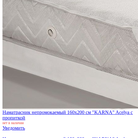
Наматрасник непромокаемый 160x200 см "KARNA" Acelya с
пропиткой
нет в наличии
Уведомить