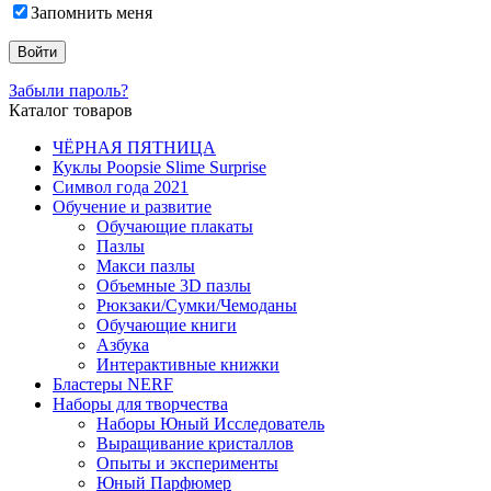
Запомнить меня
Забыли пароль?
Каталог товаров
ЧЁРНАЯ ПЯТНИЦА
Куклы Poopsie Slime Surprise
Символ года 2021
Обучение и развитие
Обучающие плакаты
Пазлы
Макси пазлы
Объемные 3D пазлы
Рюкзаки/Сумки/Чемоданы
Обучающие книги
Азбука
Интерактивные книжки
Бластеры NERF
Наборы для творчества
Наборы Юный Исследователь
Выращивание кристаллов
Опыты и эксперименты
Юный Парфюмер