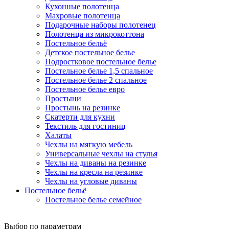
Кухонные полотенца
Махровые полотенца
Подарочные наборы полотенец
Полотенца из микрокоттона
Постельное бельё
Детское постельное белье
Подростковое постельное белье
Постельное белье 1,5 спальное
Постельное белье 2 спальное
Постельное белье евро
Простыни
Простынь на резинке
Скатерти для кухни
Текстиль для гостиниц
Халаты
Чехлы на мягкую мебель
Универсальные чехлы на стулья
Чехлы на диваны на резинке
Чехлы на кресла на резинке
Чехлы на угловые диваны
Постельное бельё
Постельное белье семейное
Выбор по параметрам