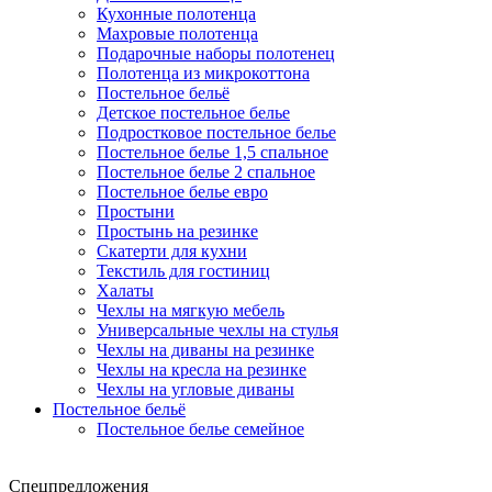
Кухонные полотенца
Махровые полотенца
Подарочные наборы полотенец
Полотенца из микрокоттона
Постельное бельё
Детское постельное белье
Подростковое постельное белье
Постельное белье 1,5 спальное
Постельное белье 2 спальное
Постельное белье евро
Простыни
Простынь на резинке
Скатерти для кухни
Текстиль для гостиниц
Халаты
Чехлы на мягкую мебель
Универсальные чехлы на стулья
Чехлы на диваны на резинке
Чехлы на кресла на резинке
Чехлы на угловые диваны
Постельное бельё
Постельное белье семейное
Спецпредложения