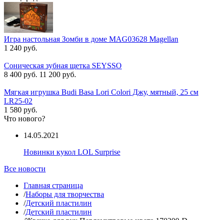
Игра настольная Зомби в доме MAG03628 Magellan
1 240 руб.
Соническая зубная щетка SEYSSO
8 400 руб.
11 200 руб.
Мягкая игрушка Budi Basa Lori Colori Джу, мятный, 25 см
LR25-02
1 580 руб.
Что нового?
14.05.2021
Новинки кукол LOL Surprise
Все новости
Главная страница
/
Наборы для творчества
/
Детский пластилин
/
Детский пластилин