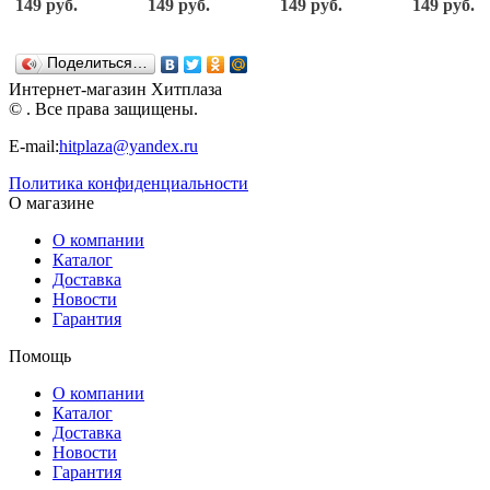
149 руб.
149 руб.
149 руб.
149 руб.
в темноте
цвета
170204-D
170203-D
170403-D
170303-D
PAULINDA
PAULINDA
PAULINDA
PAULINDA
Поделиться…
Интернет-магазин Хитплаза
© . Все права защищены.
E-mail:
hitplaza@yandex.ru
Политика конфиденциальности
О магазине
О компании
Каталог
Доставка
Новости
Гарантия
Помощь
О компании
Каталог
Доставка
Новости
Гарантия