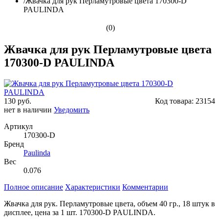
/
Жвачка для рук Перламутровые цвета 170300-D
PAULINDA
(0)
Жвачка для рук Перламутровые цвета
170300-D PAULINDA
130 руб.
Код товара:
23154
нет в наличии
Уведомить
Артикул
170300-D
Бренд
Paulinda
Вес
0.076
Полное описание
Характеристики
Комментарии
Жвачка для рук. Перламутровые цвета, объем 40 гр., 18 штук в
дисплее, цена за 1 шт. 170300-D PAULINDA.