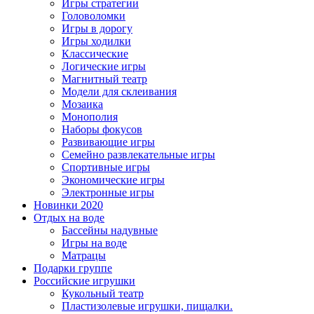
Игры стратегии
Головоломки
Игры в дорогу
Игры ходилки
Классические
Логические игры
Магнитный театр
Модели для склеивания
Мозаика
Монополия
Наборы фокусов
Развивающие игры
Семейно развлекательные игры
Спортивные игры
Экономические игры
Электронные игры
Новинки 2020
Отдых на воде
Бассейны надувные
Игры на воде
Матрацы
Подарки группе
Российские игрушки
Кукольный театр
Пластизолевые игрушки, пищалки.