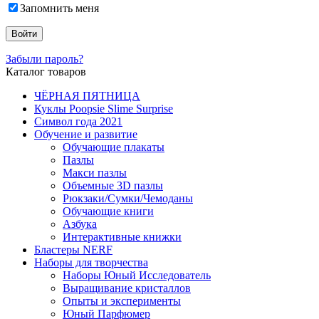
Запомнить меня
Забыли пароль?
Каталог товаров
ЧЁРНАЯ ПЯТНИЦА
Куклы Poopsie Slime Surprise
Символ года 2021
Обучение и развитие
Обучающие плакаты
Пазлы
Макси пазлы
Объемные 3D пазлы
Рюкзаки/Сумки/Чемоданы
Обучающие книги
Азбука
Интерактивные книжки
Бластеры NERF
Наборы для творчества
Наборы Юный Исследователь
Выращивание кристаллов
Опыты и эксперименты
Юный Парфюмер