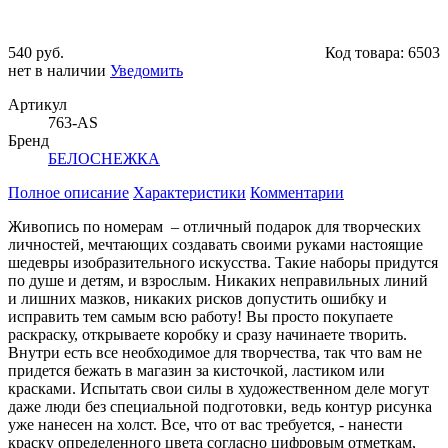
540 руб.
Код товара:
6503
нет в наличии
Уведомить
Артикул
763-AS
Бренд
БЕЛОСНЕЖКА
Полное описание
Характеристики
Комментарии
Живопись по номерам – отличный подарок для творческих
личностей, мечтающих создавать своими руками настоящие
шедевры изобразительного искусства. Такие наборы придутся
по душе и детям, и взрослым. Никаких неправильных линий
и лишних мазков, никаких рисков допустить ошибку и
исправить тем самым всю работу! Вы просто покупаете
раскраску, открываете коробку и сразу начинаете творить.
Внутри есть все необходимое для творчества, так что вам не
придется бежать в магазин за кисточкой, ластиком или
красками. Испытать свои силы в художественном деле могут
даже люди без специальной подготовки, ведь контур рисунка
уже нанесен на холст. Все, что от вас требуется, - нанести
краску определенного цвета согласно цифровым отметкам,