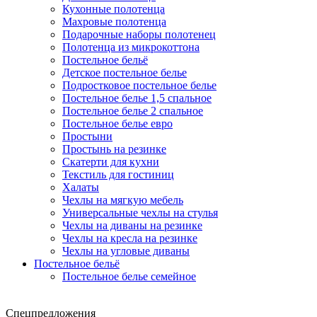
Кухонные полотенца
Махровые полотенца
Подарочные наборы полотенец
Полотенца из микрокоттона
Постельное бельё
Детское постельное белье
Подростковое постельное белье
Постельное белье 1,5 спальное
Постельное белье 2 спальное
Постельное белье евро
Простыни
Простынь на резинке
Скатерти для кухни
Текстиль для гостиниц
Халаты
Чехлы на мягкую мебель
Универсальные чехлы на стулья
Чехлы на диваны на резинке
Чехлы на кресла на резинке
Чехлы на угловые диваны
Постельное бельё
Постельное белье семейное
Спецпредложения