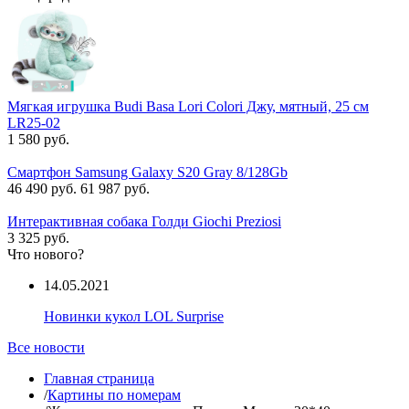
Мягкая игрушка Budi Basa Lori Colori Джу, мятный, 25 см
LR25-02
1 580 руб.
Смартфон Samsung Galaxy S20 Gray 8/128Gb
46 490 руб.
61 987 руб.
Интерактивная собака Голди Giochi Preziosi
3 325 руб.
Что нового?
14.05.2021
Новинки кукол LOL Surprise
Все новости
Главная страница
/
Картины по номерам