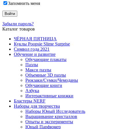
Запомнить меня
Забыли пароль?
Каталог товаров
ЧЁРНАЯ ПЯТНИЦА
Куклы Poopsie Slime Surprise
Символ года 2021
Обучение и развитие
Обучающие плакаты
Пазлы
Макси пазлы
Объемные 3D пазлы
Рюкзаки/Сумки/Чемоданы
Обучающие книги
Азбука
Интерактивные книжки
Бластеры NERF
Наборы для творчества
Наборы Юный Исследователь
Выращивание кристаллов
Опыты и эксперименты
Юный Парфюмер