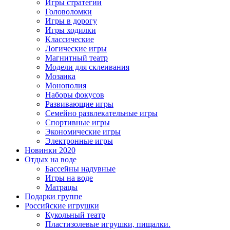
Игры стратегии
Головоломки
Игры в дорогу
Игры ходилки
Классические
Логические игры
Магнитный театр
Модели для склеивания
Мозаика
Монополия
Наборы фокусов
Развивающие игры
Семейно развлекательные игры
Спортивные игры
Экономические игры
Электронные игры
Новинки 2020
Отдых на воде
Бассейны надувные
Игры на воде
Матрацы
Подарки группе
Российские игрушки
Кукольный театр
Пластизолевые игрушки, пищалки.