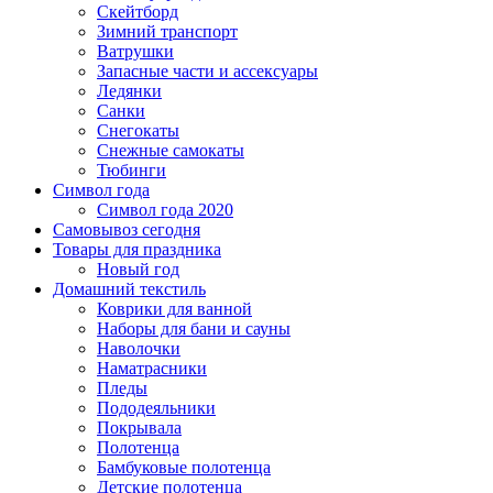
Скейтборд
Зимний транспорт
Ватрушки
Запасные части и ассексуары
Ледянки
Санки
Снегокаты
Снежные самокаты
Тюбинги
Символ года
Символ года 2020
Самовывоз сегодня
Товары для праздника
Новый год
Домашний текстиль
Коврики для ванной
Наборы для бани и сауны
Наволочки
Наматрасники
Пледы
Пододеяльники
Покрывала
Полотенца
Бамбуковые полотенца
Детские полотенца