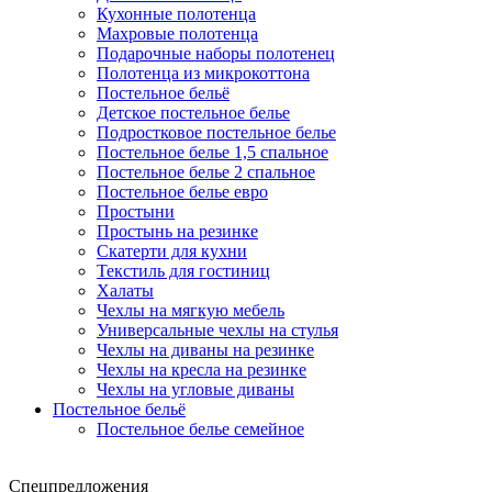
Кухонные полотенца
Махровые полотенца
Подарочные наборы полотенец
Полотенца из микрокоттона
Постельное бельё
Детское постельное белье
Подростковое постельное белье
Постельное белье 1,5 спальное
Постельное белье 2 спальное
Постельное белье евро
Простыни
Простынь на резинке
Скатерти для кухни
Текстиль для гостиниц
Халаты
Чехлы на мягкую мебель
Универсальные чехлы на стулья
Чехлы на диваны на резинке
Чехлы на кресла на резинке
Чехлы на угловые диваны
Постельное бельё
Постельное белье семейное
Спецпредложения