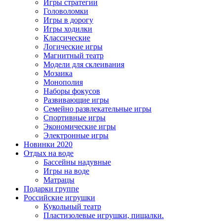
Игры стратегии
Головоломки
Игры в дорогу
Игры ходилки
Классические
Логические игры
Магнитный театр
Модели для склеивания
Мозаика
Монополия
Наборы фокусов
Развивающие игры
Семейно развлекательные игры
Спортивные игры
Экономические игры
Электронные игры
Новинки 2020
Отдых на воде
Бассейны надувные
Игры на воде
Матрацы
Подарки группе
Российские игрушки
Кукольный театр
Пластизолевые игрушки, пищалки.