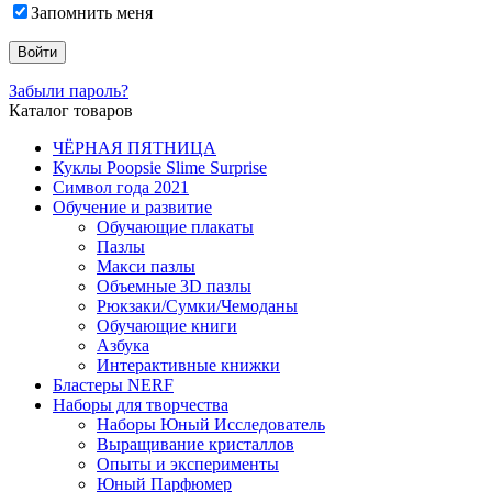
Запомнить меня
Забыли пароль?
Каталог товаров
ЧЁРНАЯ ПЯТНИЦА
Куклы Poopsie Slime Surprise
Символ года 2021
Обучение и развитие
Обучающие плакаты
Пазлы
Макси пазлы
Объемные 3D пазлы
Рюкзаки/Сумки/Чемоданы
Обучающие книги
Азбука
Интерактивные книжки
Бластеры NERF
Наборы для творчества
Наборы Юный Исследователь
Выращивание кристаллов
Опыты и эксперименты
Юный Парфюмер