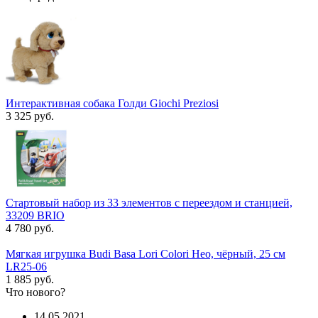
Интерактивная собака Голди Giochi Preziosi
3 325 руб.
Стартовый набор из 33 элементов с переездом и станцией,
33209 BRIO
4 780 руб.
Мягкая игрушка Budi Basa Lori Colori Нео, чёрный, 25 см
LR25-06
1 885 руб.
Что нового?
14.05.2021