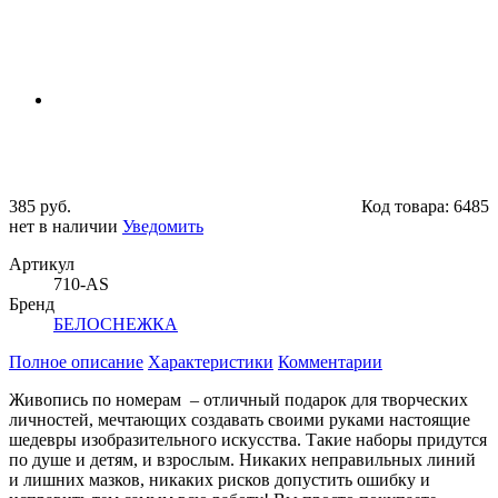
385 руб.
Код товара:
6485
нет в наличии
Уведомить
Артикул
710-AS
Бренд
БЕЛОСНЕЖКА
Полное описание
Характеристики
Комментарии
Живопись по номерам – отличный подарок для творческих
личностей, мечтающих создавать своими руками настоящие
шедевры изобразительного искусства. Такие наборы придутся
по душе и детям, и взрослым. Никаких неправильных линий
и лишних мазков, никаких рисков допустить ошибку и