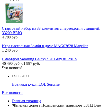
Стартовый набор из 33 элементов с переездом и станцией,
33209 BRIO
4 780 руб.
Игра настольная Зомби в доме MAG03628 Magellan
1 240 руб.
Смартфон Samsung Galaxy S20 Gray 8/128Gb
46 490 руб.
61 987 руб.
Что нового?
14.05.2021
Новинки кукол LOL Surprise
Все новости
Главная страница
/
Железная дорога Полицейский транспорт 33812 Brio