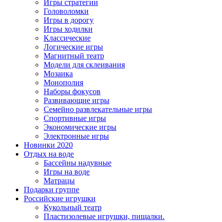
Игры стратегии
Головоломки
Игры в дорогу
Игры ходилки
Классические
Логические игры
Магнитный театр
Модели для склеивания
Мозаика
Монополия
Наборы фокусов
Развивающие игры
Семейно развлекательные игры
Спортивные игры
Экономические игры
Электронные игры
Новинки 2020
Отдых на воде
Бассейны надувные
Игры на воде
Матрацы
Подарки группе
Российские игрушки
Кукольный театр
Пластизолевые игрушки, пищалки.