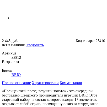
2 445 руб.
Код товара:
25410
нет в наличии
Уведомить
Артикул
33812
Возраст от
3
Бренд
BRIO
Полное описание
Характеристики
Комментарии
«Полицейский поезд, везущий золото» - это очередной
бестселлер шведского производителя игрушек BRIO.Этот
стартовый набор, в состав которого входит 17 элементов,
открывает собой серию, посвященную жизни сотрудников