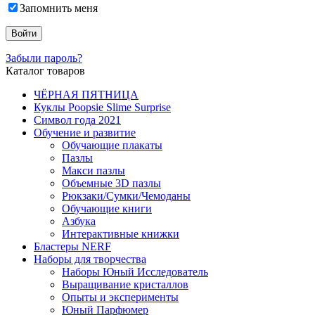
Запомнить меня
Забыли пароль?
Каталог товаров
ЧЁРНАЯ ПЯТНИЦА
Куклы Poopsie Slime Surprise
Символ года 2021
Обучение и развитие
Обучающие плакаты
Пазлы
Макси пазлы
Объемные 3D пазлы
Рюкзаки/Сумки/Чемоданы
Обучающие книги
Азбука
Интерактивные книжки
Бластеры NERF
Наборы для творчества
Наборы Юный Исследователь
Выращивание кристаллов
Опыты и эксперименты
Юный Парфюмер