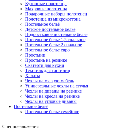
Кухонные полотенца
Махровые полотенца
Подарочные наборы полотенец
Полотенца из микрокоттона
Постельное бельё
Детское постельное белье
Подростковое постельное белье
Постельное белье 1,5 спальное
Постельное белье 2 спальное
Постельное белье евро
Простыни
Простынь на резинке
Скатерти для кухни
Текстиль для гостиниц
Халаты
Чехлы на мягкую мебель
Универсальные чехлы на стулья
Чехлы на диваны на резинке
Чехлы на кресла на резинке
Чехлы на угловые диваны
Постельное бельё
Постельное белье семейное
Спецпредложения