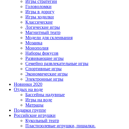
Игры стратегии
Головоломки
Игры в дорогу
Игры ходилки
Классические
Логические игры
Магнитный театр
Модели для склеивания
Мозаика
Монополия
Наборы фокусов
Развивающие игры
Семейно развлекательные игры
Спортивные игры
Экономические игры
Электронные игры
Новинки 2020
Отдых на воде
Бассейны надувные
Игры на воде
Матрацы
Подарки группе
Российские игрушки
Кукольный театр
Пластизолевые игрушки, пищалки.