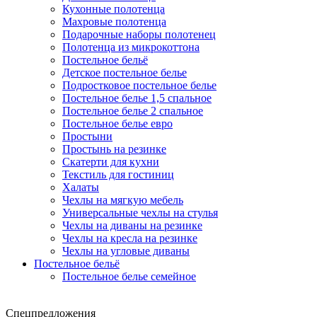
Кухонные полотенца
Махровые полотенца
Подарочные наборы полотенец
Полотенца из микрокоттона
Постельное бельё
Детское постельное белье
Подростковое постельное белье
Постельное белье 1,5 спальное
Постельное белье 2 спальное
Постельное белье евро
Простыни
Простынь на резинке
Скатерти для кухни
Текстиль для гостиниц
Халаты
Чехлы на мягкую мебель
Универсальные чехлы на стулья
Чехлы на диваны на резинке
Чехлы на кресла на резинке
Чехлы на угловые диваны
Постельное бельё
Постельное белье семейное
Спецпредложения