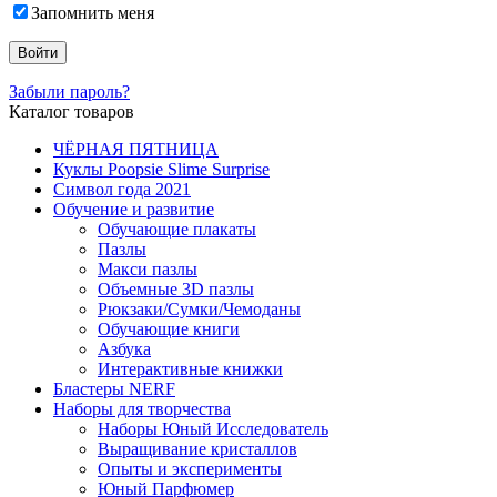
Запомнить меня
Забыли пароль?
Каталог товаров
ЧЁРНАЯ ПЯТНИЦА
Куклы Poopsie Slime Surprise
Символ года 2021
Обучение и развитие
Обучающие плакаты
Пазлы
Макси пазлы
Объемные 3D пазлы
Рюкзаки/Сумки/Чемоданы
Обучающие книги
Азбука
Интерактивные книжки
Бластеры NERF
Наборы для творчества
Наборы Юный Исследователь
Выращивание кристаллов
Опыты и эксперименты
Юный Парфюмер