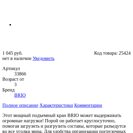
1 045 руб.
Код товара:
25424
нет в наличии
Уведомить
Артикул
33866
Возраст от
3
Бренд
BRIO
Полное описание
Характеристики
Комментарии
Этот мощный подъемный кран BRIO может выдерживать
огромные нагрузки! Порой он работает круглосуточно,
помогая загрузить и разгрузить составы, которые разъедутся
во все уголки мира. Для удобства организации погрузочных