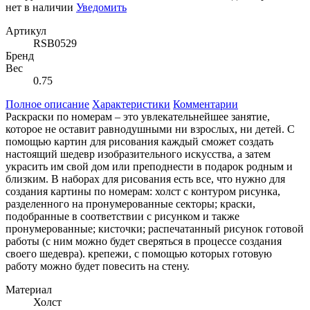
нет в наличии
Уведомить
Артикул
RSB0529
Бренд
Вес
0.75
Полное описание
Характеристики
Комментарии
Раскраски по номерам – это увлекательнейшее занятие,
которое не оставит равнодушными ни взрослых, ни детей. С
помощью картин для рисования каждый сможет создать
настоящий шедевр изобразительного искусства, а затем
украсить им свой дом или преподнести в подарок родным и
близким. В наборах для рисования есть все, что нужно для
создания картины по номерам: холст с контуром рисунка,
разделенного на пронумерованные секторы; краски,
подобранные в соответствии с рисунком и также
пронумерованные; кисточки; распечатанный рисунок готовой
работы (с ним можно будет сверяться в процессе создания
своего шедевра). крепежи, с помощью которых готовую
работу можно будет повесить на стену.
Материал
Холст