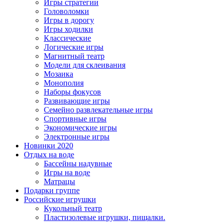
Игры стратегии
Головоломки
Игры в дорогу
Игры ходилки
Классические
Логические игры
Магнитный театр
Модели для склеивания
Мозаика
Монополия
Наборы фокусов
Развивающие игры
Семейно развлекательные игры
Спортивные игры
Экономические игры
Электронные игры
Новинки 2020
Отдых на воде
Бассейны надувные
Игры на воде
Матрацы
Подарки группе
Российские игрушки
Кукольный театр
Пластизолевые игрушки, пищалки.