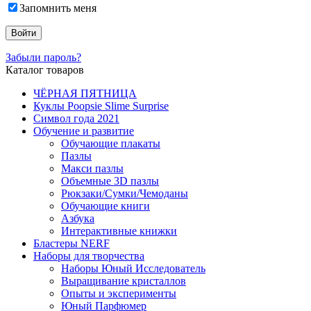
Запомнить меня
Забыли пароль?
Каталог товаров
ЧЁРНАЯ ПЯТНИЦА
Куклы Poopsie Slime Surprise
Символ года 2021
Обучение и развитие
Обучающие плакаты
Пазлы
Макси пазлы
Объемные 3D пазлы
Рюкзаки/Сумки/Чемоданы
Обучающие книги
Азбука
Интерактивные книжки
Бластеры NERF
Наборы для творчества
Наборы Юный Исследователь
Выращивание кристаллов
Опыты и эксперименты
Юный Парфюмер