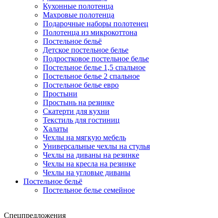
Кухонные полотенца
Махровые полотенца
Подарочные наборы полотенец
Полотенца из микрокоттона
Постельное бельё
Детское постельное белье
Подростковое постельное белье
Постельное белье 1,5 спальное
Постельное белье 2 спальное
Постельное белье евро
Простыни
Простынь на резинке
Скатерти для кухни
Текстиль для гостиниц
Халаты
Чехлы на мягкую мебель
Универсальные чехлы на стулья
Чехлы на диваны на резинке
Чехлы на кресла на резинке
Чехлы на угловые диваны
Постельное бельё
Постельное белье семейное
Спецпредложения