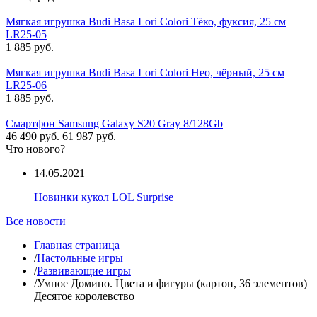
Мягкая игрушка Budi Basa Lori Colori Тёко, фуксия, 25 см
LR25-05
1 885 руб.
Мягкая игрушка Budi Basa Lori Colori Нео, чёрный, 25 см
LR25-06
1 885 руб.
Смартфон Samsung Galaxy S20 Gray 8/128Gb
46 490 руб.
61 987 руб.
Что нового?
14.05.2021
Новинки кукол LOL Surprise
Все новости
Главная страница
/
Настольные игры
/
Развивающие игры
/
Умное Домино. Цвета и фигуры (картон, 36 элементов)
Десятое королевство