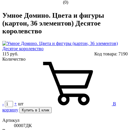
(0)
Умное Домино. Цвета и фигуры
(картон, 36 элементов) Десятое
королевство
115 руб.
Код товара:
7190
Количество
-
+
шт
В
корзину
Купить в 1 клик
Артикул
00007ДК