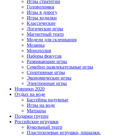
Игры стратегии
Головоломки
Игры в дорогу
Игры ходилки
Классические
Логические игры
Магнитный театр
Модели для склеивания
Мозаика
Монополия
Наборы фокусов
Развивающие игры
Семейно развлекательные игры
Спортивные игры
Экономические игры
Электронные игры
Новинки 2020
Отдых на воде
Бассейны надувные
Игры на воде
Матрацы
Подарки группе
Российские игрушки
Кукольный театр
Пластизолевые игрушки, пищалки.