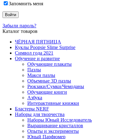
Запомнить меня
Забыли пароль?
Каталог товаров
ЧЁРНАЯ ПЯТНИЦА
Куклы Poopsie Slime Surprise
Символ года 2021
Обучение и развитие
Обучающие плакаты
Пазлы
Макси пазлы
Объемные 3D пазлы
Рюкзаки/Сумки/Чемоданы
Обучающие книги
Азбука
Интерактивные книжки
Бластеры NERF
Наборы для творчества
Наборы Юный Исследователь
Выращивание кристаллов
Опыты и эксперименты
Юный Парфюмер