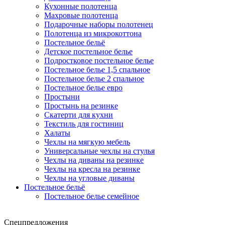
Кухонные полотенца
Махровые полотенца
Подарочные наборы полотенец
Полотенца из микрокоттона
Постельное бельё
Детское постельное белье
Подростковое постельное белье
Постельное белье 1,5 спальное
Постельное белье 2 спальное
Постельное белье евро
Простыни
Простынь на резинке
Скатерти для кухни
Текстиль для гостиниц
Халаты
Чехлы на мягкую мебель
Универсальные чехлы на стулья
Чехлы на диваны на резинке
Чехлы на кресла на резинке
Чехлы на угловые диваны
Постельное бельё
Постельное белье семейное
Спецпредложения