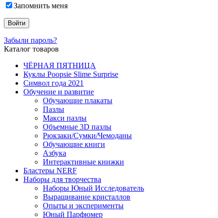
Запомнить меня
Забыли пароль?
Каталог товаров
ЧЁРНАЯ ПЯТНИЦА
Куклы Poopsie Slime Surprise
Символ года 2021
Обучение и развитие
Обучающие плакаты
Пазлы
Макси пазлы
Объемные 3D пазлы
Рюкзаки/Сумки/Чемоданы
Обучающие книги
Азбука
Интерактивные книжки
Бластеры NERF
Наборы для творчества
Наборы Юный Исследователь
Выращивание кристаллов
Опыты и эксперименты
Юный Парфюмер