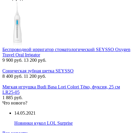
Беспроводной ирригатор стоматологический SEYSSO Oxygen
Travel Oral Irrigator
9 900 руб.
13 200 руб.
Соническая зубная щетка SEYSSO
8 400 руб.
11 200 руб.
Мягкая игрушка Budi Basa Lori Colori Тёко, фуксия, 25 см
LR25-05
1 885 руб.
Что нового?
14.05.2021
Новинки кукол LOL Surprise