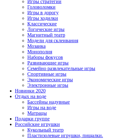
Игры стратегии
Головоломки
Игры в дорогу
Игры ходилки
Классические
Логические игры
Магнитный театр
Модели для склеивания
Мозаика
Монополия
Наборы фокусов
Развивающие игры
Семейно развлекательные игры
Спортивные игры
Экономические игры
Электронные игры
Новинки 2020
Отдых на воде
Бассейны надувные
Игры на воде
Матрацы
Подарки группе
Российские игрушки
Кукольный театр
Пластизолевые игрушки, пищалки.