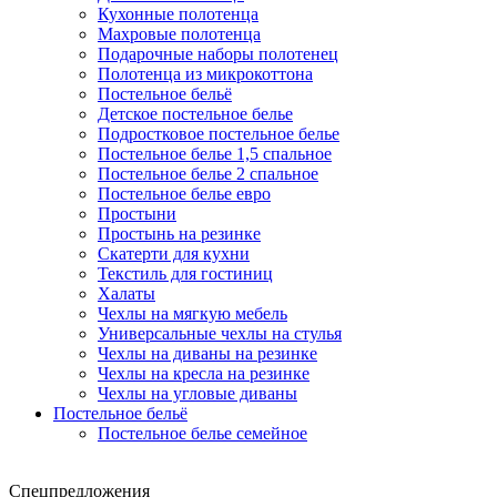
Кухонные полотенца
Махровые полотенца
Подарочные наборы полотенец
Полотенца из микрокоттона
Постельное бельё
Детское постельное белье
Подростковое постельное белье
Постельное белье 1,5 спальное
Постельное белье 2 спальное
Постельное белье евро
Простыни
Простынь на резинке
Скатерти для кухни
Текстиль для гостиниц
Халаты
Чехлы на мягкую мебель
Универсальные чехлы на стулья
Чехлы на диваны на резинке
Чехлы на кресла на резинке
Чехлы на угловые диваны
Постельное бельё
Постельное белье семейное
Спецпредложения