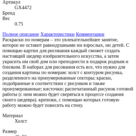
Артикул
GX4472
Бренд
Вес
0.75
Полное описание
Характеристики
Комментарии
Раскраски по номерам – это увлекательнейшее занятие,
которое не оставит равнодушными ни взрослых, ни детей. С
помощью картин для рисования каждый сможет создать
настоящий шедевр изобразительного искусства, а затем
украсить им свой дом или преподнести в подарок родным и
близким. В наборах для рисования есть все, что нужно для
создания картины по номерам: холст с контуром рисунка,
разделенного на пронумерованные секторы; краски,
подобранные в соответствии с рисунком и также
пронумерованные; кисточки; распечатанный рисунок готовой
работы (с ним можно будет сверяться в процессе создания
своего шедевра). крепежи, с помощью которых готовую
работу можно будет повесить на стену.
Материал
Холст
Размер