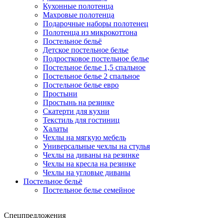
Кухонные полотенца
Махровые полотенца
Подарочные наборы полотенец
Полотенца из микрокоттона
Постельное бельё
Детское постельное белье
Подростковое постельное белье
Постельное белье 1,5 спальное
Постельное белье 2 спальное
Постельное белье евро
Простыни
Простынь на резинке
Скатерти для кухни
Текстиль для гостиниц
Халаты
Чехлы на мягкую мебель
Универсальные чехлы на стулья
Чехлы на диваны на резинке
Чехлы на кресла на резинке
Чехлы на угловые диваны
Постельное бельё
Постельное белье семейное
Спецпредложения