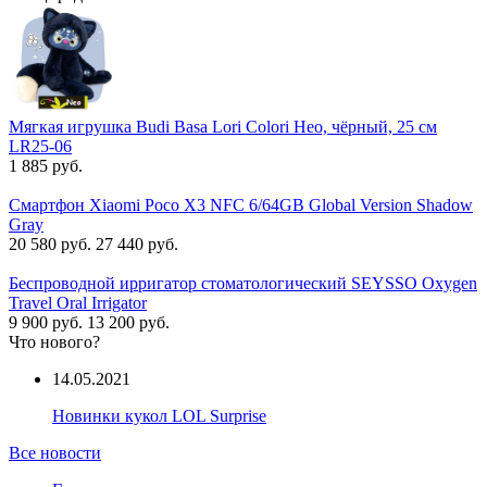
Мягкая игрушка Budi Basa Lori Colori Нео, чёрный, 25 см
LR25-06
1 885 руб.
Смартфон Xiaomi Poco X3 NFC 6/64GB Global Version Shadow
Gray
20 580 руб.
27 440 руб.
Беспроводной ирригатор стоматологический SEYSSO Oxygen
Travel Oral Irrigator
9 900 руб.
13 200 руб.
Что нового?
14.05.2021
Новинки кукол LOL Surprise
Все новости