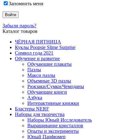
Запомнить меня
Забыли пароль?
Каталог товаров
ЧЁРНАЯ ПЯТНИЦА
Куклы Poopsie Slime Surprise
Символ года 2021
Обучение и развитие
Обучающие плакаты
Пазлы
Макси пазлы
Объемные 3D пазлы
Рюкзаки/Сумки/Чемоданы
Обучающие книги
Азбука
Интерактивные книжки
Бластеры NERF
Наборы для творчества
Наборы Юный Исследователь
Выращивание кристаллов
Опыты и эксперименты
Юный Парфюмер