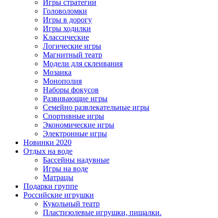
Игры стратегии
Головоломки
Игры в дорогу
Игры ходилки
Классические
Логические игры
Магнитный театр
Модели для склеивания
Мозаика
Монополия
Наборы фокусов
Развивающие игры
Семейно развлекательные игры
Спортивные игры
Экономические игры
Электронные игры
Новинки 2020
Отдых на воде
Бассейны надувные
Игры на воде
Матрацы
Подарки группе
Российские игрушки
Кукольный театр
Пластизолевые игрушки, пищалки.