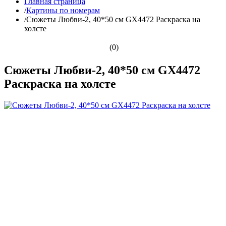
Главная страница
/
Картины по номерам
/
Сюжеты Любви-2, 40*50 см GX4472 Раскраска на
холсте
(0)
Сюжеты Любви-2, 40*50 см GX4472
Раскраска на холсте