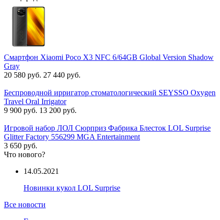
Смартфон Xiaomi Poco X3 NFC 6/64GB Global Version Shadow
Gray
20 580 руб.
27 440 руб.
Беспроводной ирригатор стоматологический SEYSSO Oxygen
Travel Oral Irrigator
9 900 руб.
13 200 руб.
Игровой набор ЛОЛ Сюрприз Фабрика Блесток LOL Surprise
Glitter Factory 556299 MGA Entertainment
3 650 руб.
Что нового?
14.05.2021
Новинки кукол LOL Surprise
Все новости