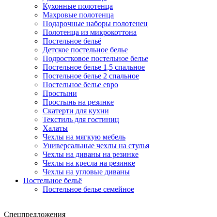
Кухонные полотенца
Махровые полотенца
Подарочные наборы полотенец
Полотенца из микрокоттона
Постельное бельё
Детское постельное белье
Подростковое постельное белье
Постельное белье 1,5 спальное
Постельное белье 2 спальное
Постельное белье евро
Простыни
Простынь на резинке
Скатерти для кухни
Текстиль для гостиниц
Халаты
Чехлы на мягкую мебель
Универсальные чехлы на стулья
Чехлы на диваны на резинке
Чехлы на кресла на резинке
Чехлы на угловые диваны
Постельное бельё
Постельное белье семейное
Спецпредложения