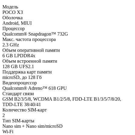
Модель
POCO X3
Оболочка
Android, MIUI
Процессор
Qualcomm® Snapdragon™ 732G
Макс. частота процессора
2.3 GHz
Объем оперативной памяти
6 GB LPDDR4x
Объем встроенной памяти
128 GB UFS2.1
Поддержка карт памяти
microSD, до 128 Гб
Видеопроцессор
Qualcomm® Adreno™ 618 GPU
Стандарт связи
GSM B2/3/5/8, WCDMA B1/2/5/8, FDD-LTE B1/3/5/7/8/20,
TDD-LTE 38/40/41
Количество SIM-карт
2
Тип SIM-карты
Nano sim + Nano sim/microSD
Wi-Fi