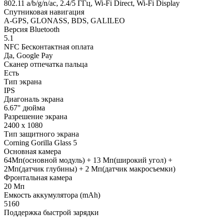
802.11 a/b/g/n/ac, 2.4/5 ГГц, Wi-Fi Direct, Wi-Fi Display
Спутниковая навигация
A-GPS, GLONASS, BDS, GALILEO
Версия Bluetooth
5.1
NFC Бесконтактная оплата
Да, Google Pay
Сканер отпечатка пальца
Есть
Тип экрана
IPS
Диагональ экрана
6.67" дюйма
Разрешение экрана
2400 x 1080
Тип защитного экрана
Corning Gorilla Glass 5
Основная камера
64Мп(основной модуль) + 13 Мп(широкий угол) +
2Мп(датчик глубины) + 2 Мп(датчик макросъемки)
Фронтальная камера
20 Мп
Емкость аккумулятора (mAh)
5160
Поддержка быстрой зарядки