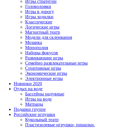
Игры стратегии
Головоломки
Игры в дорогу
Игры ходилки
Классические
Логические игры
Магнитный театр
Модели для склеивания
Мозаика
Монополия
Наборы фокусов
Развивающие игры
Семейно развлекательные игры
Спортивные игры
Экономические игры
Электронные игры
Новинки 2020
Отдых на воде
Бассейны надувные
Игры на воде
Матрацы
Подарки группе
Российские игрушки
Кукольный театр
Пластизолевые игрушки, пищалки.