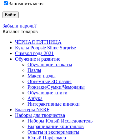
Запомнить меня
Забыли пароль?
Каталог товаров
ЧЁРНАЯ ПЯТНИЦА
Куклы Poopsie Slime Surprise
Символ года 2021
Обучение и развитие
Обучающие плакаты
Пазлы
Макси пазлы
Объемные 3D пазлы
Рюкзаки/Сумки/Чемоданы
Обучающие книги
Азбука
Интерактивные книжки
Бластеры NERF
Наборы для творчества
Наборы Юный Исследователь
Выращивание кристаллов
Опыты и эксперименты
Юный Парфюмер