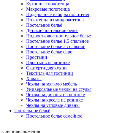
Кухонные полотенца
Махровые полотенца
Подарочные наборы полотенец
Полотенца из микрокоттона
Постельное бельё
Детское постельное белье
Подростковое постельное белье
Постельное белье 1,5 спальное
Постельное белье 2 спальное
Постельное белье евро
Простыни
Простынь на резинке
Скатерти для кухни
Текстиль для гостиниц
Халаты
Чехлы на мягкую мебель
Универсальные чехлы на стулья
Чехлы на диваны на резинке
Чехлы на кресла на резинке
Чехлы на угловые диваны
Постельное бельё
Постельное белье семейное
Спецпредложения