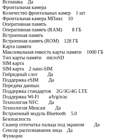
Вспышка Да
Фронтальная камера
Количество фронтальных камер 1 шт
Фронтальная камера МПикс 10
Оперативная память
Оперативная память (RAM) 8 ГБ
Встроенная память
Встроенная память (ROM) 128 ГБ
Карта памяти
Максимальная емкость карты памяти 1000 ГБ
Тип карты памяти microSD
SIM карта
SIM карта 2 nano-SIM
Гибридный слот Да
Поддержка eSIM Да
Передача данных
Поддержка стандартов 2G/3G/4G LTE
Поддержка Wi-Fi a/b/g/n/ac
Технология NFC Да
Технология Miracast Да
Встроенный модуль Bluetooth 5.0
Безопасность
Сканер отпечатка пальца под экраном Да
Сенсор распознавания лица Да
Функции