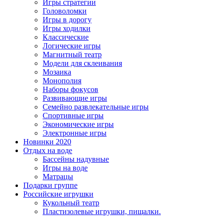
Игры стратегии
Головоломки
Игры в дорогу
Игры ходилки
Классические
Логические игры
Магнитный театр
Модели для склеивания
Мозаика
Монополия
Наборы фокусов
Развивающие игры
Семейно развлекательные игры
Спортивные игры
Экономические игры
Электронные игры
Новинки 2020
Отдых на воде
Бассейны надувные
Игры на воде
Матрацы
Подарки группе
Российские игрушки
Кукольный театр
Пластизолевые игрушки, пищалки.