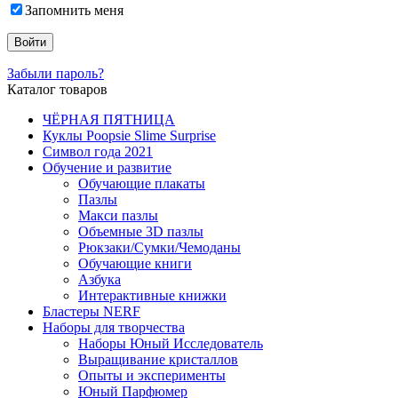
Запомнить меня
Забыли пароль?
Каталог товаров
ЧЁРНАЯ ПЯТНИЦА
Куклы Poopsie Slime Surprise
Символ года 2021
Обучение и развитие
Обучающие плакаты
Пазлы
Макси пазлы
Объемные 3D пазлы
Рюкзаки/Сумки/Чемоданы
Обучающие книги
Азбука
Интерактивные книжки
Бластеры NERF
Наборы для творчества
Наборы Юный Исследователь
Выращивание кристаллов
Опыты и эксперименты
Юный Парфюмер