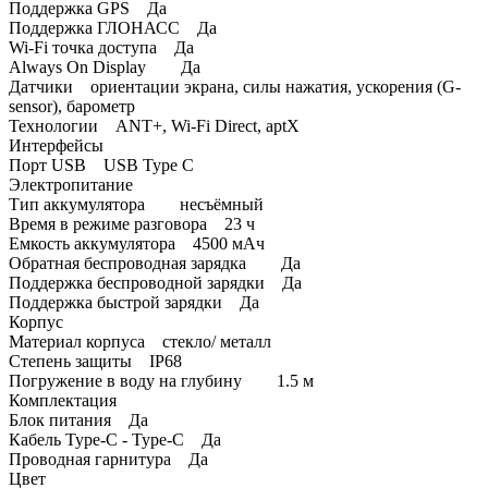
Поддержка GPS Да
Поддержка ГЛОНАСС Да
Wi-Fi точка доступа Да
Always On Display Да
Датчики ориентации экрана, силы нажатия, ускорения (G-
sensor), барометр
Технологии ANT+, Wi-Fi Direct, aptX
Интерфейсы
Порт USB USB Type C
Электропитание
Тип аккумулятора несъёмный
Время в режиме разговора 23 ч
Емкость аккумулятора 4500 мАч
Обратная беспроводная зарядка Да
Поддержка беспроводной зарядки Да
Поддержка быстрой зарядки Да
Корпус
Материал корпуса стекло/ металл
Степень защиты IP68
Погружение в воду на глубину 1.5 м
Комплектация
Блок питания Да
Кабель Type-C - Type-C Да
Проводная гарнитура Да
Цвет