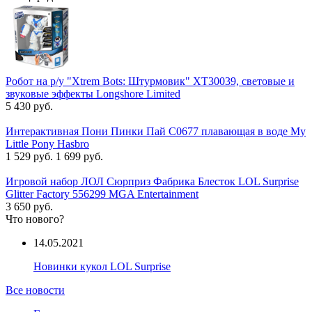
Робот на р/у "Xtrem Bots: Штурмовик" XT30039, световые и
звуковые эффекты Longshore Limited
5 430 руб.
Интерактивная Пони Пинки Пай C0677 плавающая в воде My
Little Pony Hasbro
1 529 руб.
1 699 руб.
Игровой набор ЛОЛ Сюрприз Фабрика Блесток LOL Surprise
Glitter Factory 556299 MGA Entertainment
3 650 руб.
Что нового?
14.05.2021
Новинки кукол LOL Surprise
Все новости