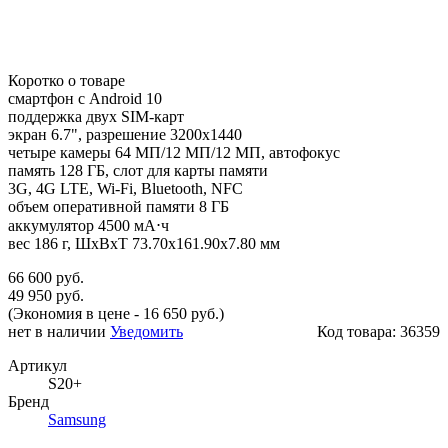
Коротко о товаре
смартфон с Android 10
поддержка двух SIM-карт
экран 6.7", разрешение 3200x1440
четыре камеры 64 МП/12 МП/12 МП, автофокус
память 128 ГБ, слот для карты памяти
3G, 4G LTE, Wi-Fi, Bluetooth, NFC
объем оперативной памяти 8 ГБ
аккумулятор 4500 мА⋅ч
вес 186 г, ШxВxТ 73.70x161.90x7.80 мм
66 600 руб.
49 950 руб.
(Экономия в цене - 16 650 руб.)
нет в наличии
Уведомить
Код товара:
36359
Артикул
S20+
Бренд
Samsung