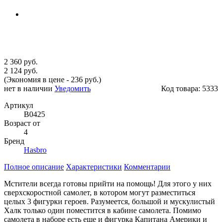
2 360 руб.
2 124 руб.
(Экономия в цене - 236 руб.)
нет в наличии
Уведомить
Код товара:
5333
Артикул
B0425
Возраст от
4
Бренд
Hasbro
Полное описание
Характеристики
Комментарии
Мстители всегда готовы прийти на помощь! Для этого у них
сверхскоростной самолет, в котором могут разместиться
целых 3 фигурки героев. Разумеется, большой и мускулистый
Халк только один поместится в кабине самолета. Помимо
самолета в наборе есть еще и фигурка Капитана Америки и