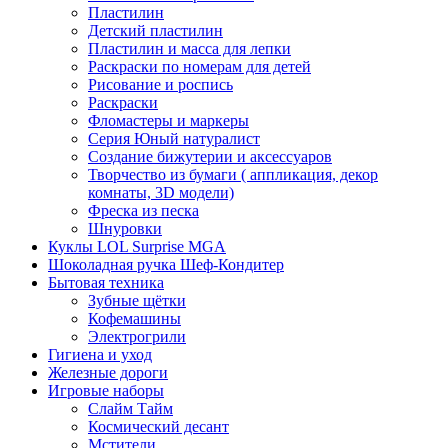
Пластилин
Детский пластилин
Пластилин и масса для лепки
Раскраски по номерам для детей
Рисование и роспись
Раскраски
Фломастеры и маркеры
Серия Юный натуралист
Создание бижутерии и аксессуаров
Творчество из бумаги ( аппликация, декор
комнаты, 3D модели)
Фреска из песка
Шнуровки
Куклы LOL Surprise MGA
Шоколадная ручка Шеф-Кондитер
Бытовая техника
Зубные щётки
Кофемашины
Электрогрили
Гигиена и уход
Железные дороги
Игровые наборы
Слайм Тайм
Космический десант
Мстители