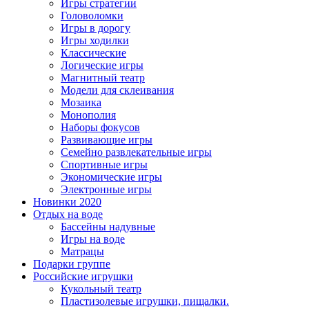
Игры стратегии
Головоломки
Игры в дорогу
Игры ходилки
Классические
Логические игры
Магнитный театр
Модели для склеивания
Мозаика
Монополия
Наборы фокусов
Развивающие игры
Семейно развлекательные игры
Спортивные игры
Экономические игры
Электронные игры
Новинки 2020
Отдых на воде
Бассейны надувные
Игры на воде
Матрацы
Подарки группе
Российские игрушки
Кукольный театр
Пластизолевые игрушки, пищалки.