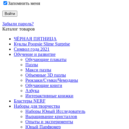
Запомнить меня
Забыли пароль?
Каталог товаров
ЧЁРНАЯ ПЯТНИЦА
Куклы Poopsie Slime Surprise
Символ года 2021
Обучение и развитие
Обучающие плакаты
Пазлы
Макси пазлы
Объемные 3D пазлы
Рюкзаки/Сумки/Чемоданы
Обучающие книги
Азбука
Интерактивные книжки
Бластеры NERF
Наборы для творчества
Наборы Юный Исследователь
Выращивание кристаллов
Опыты и эксперименты
Юный Парфюмер