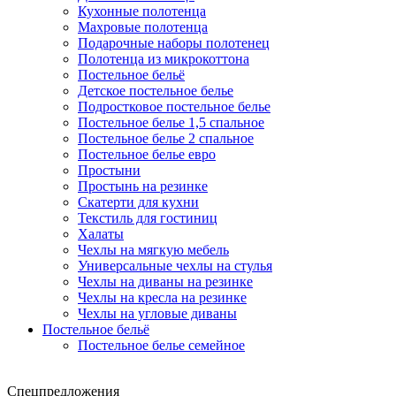
Кухонные полотенца
Махровые полотенца
Подарочные наборы полотенец
Полотенца из микрокоттона
Постельное бельё
Детское постельное белье
Подростковое постельное белье
Постельное белье 1,5 спальное
Постельное белье 2 спальное
Постельное белье евро
Простыни
Простынь на резинке
Скатерти для кухни
Текстиль для гостиниц
Халаты
Чехлы на мягкую мебель
Универсальные чехлы на стулья
Чехлы на диваны на резинке
Чехлы на кресла на резинке
Чехлы на угловые диваны
Постельное бельё
Постельное белье семейное
Спецпредложения