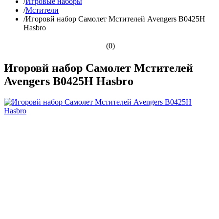
/
Игровые наборы
/
Мстители
/
Игоровй набор Самолет Мстителей Avengers B0425H
Hasbro
(0)
Игоровй набор Самолет Мстителей
Avengers B0425H Hasbro