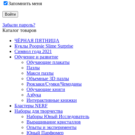
Запомнить меня
Забыли пароль?
Каталог товаров
ЧЁРНАЯ ПЯТНИЦА
Куклы Poopsie Slime Surprise
Символ года 2021
Обучение и развитие
Обучающие плакаты
Пазлы
Макси пазлы
Объемные 3D пазлы
Рюкзаки/Сумки/Чемоданы
Обучающие книги
Азбука
Интерактивные книжки
Бластеры NERF
Наборы для творчества
Наборы Юный Исследователь
Выращивание кристаллов
Опыты и эксперименты
Юный Парфюмер