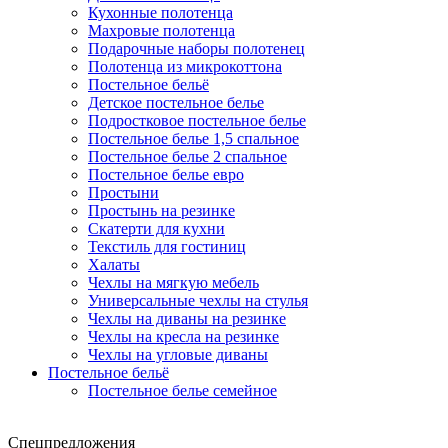
Кухонные полотенца
Махровые полотенца
Подарочные наборы полотенец
Полотенца из микрокоттона
Постельное бельё
Детское постельное белье
Подростковое постельное белье
Постельное белье 1,5 спальное
Постельное белье 2 спальное
Постельное белье евро
Простыни
Простынь на резинке
Скатерти для кухни
Текстиль для гостиниц
Халаты
Чехлы на мягкую мебель
Универсальные чехлы на стулья
Чехлы на диваны на резинке
Чехлы на кресла на резинке
Чехлы на угловые диваны
Постельное бельё
Постельное белье семейное
Спецпредложения