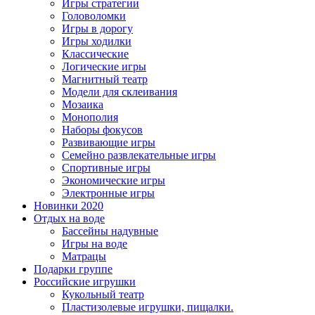
Игры стратегии
Головоломки
Игры в дорогу
Игры ходилки
Классические
Логические игры
Магнитный театр
Модели для склеивания
Мозаика
Монополия
Наборы фокусов
Развивающие игры
Семейно развлекательные игры
Спортивные игры
Экономические игры
Электронные игры
Новинки 2020
Отдых на воде
Бассейны надувные
Игры на воде
Матрацы
Подарки группе
Российские игрушки
Кукольный театр
Пластизолевые игрушки, пищалки.