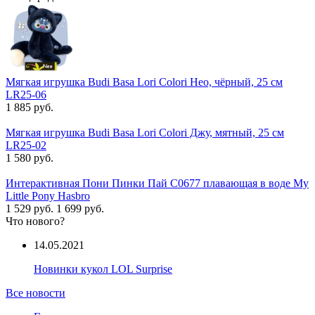
Мягкая игрушка Budi Basa Lori Colori Нео, чёрный, 25 см
LR25-06
1 885 руб.
Мягкая игрушка Budi Basa Lori Colori Джу, мятный, 25 см
LR25-02
1 580 руб.
Интерактивная Пони Пинки Пай C0677 плавающая в воде My
Little Pony Hasbro
1 529 руб.
1 699 руб.
Что нового?
14.05.2021
Новинки кукол LOL Surprise
Все новости