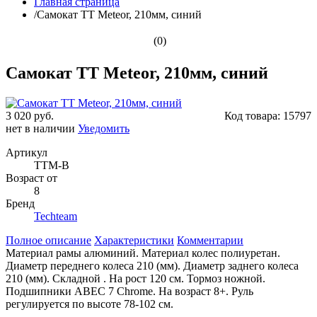
Главная страница
/
Самокат ТТ Meteor, 210мм, синий
(0)
Самокат ТТ Meteor, 210мм, синий
3 020 руб.
Код товара:
15797
нет в наличии
Уведомить
Артикул
TTM-B
Возраст от
8
Бренд
Techteam
Полное описание
Характеристики
Комментарии
Материал рамы алюминий. Материал колес полиуретан.
Диаметр переднего колеса 210 (мм). Диаметр заднего колеса
210 (мм). Складной . На рост 120 см. Тормоз ножной.
Подшипники ABEC 7 Chrome. На возраст 8+. Руль
регулируется по высоте 78-102 см.