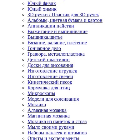
Юный физик
Юный химик
3D ручки / Пластик для 3D ручек
Альбомы, цветная бумага и картон
Аппликации,пайетки
Выжигание и выпиливание
Вышивка,шитье
Вязание, валяние, плетение
Гончарное дело
Гравюра, металлопластика
Детский пластилин
Доски для рисования
Изготовление игрушек
Изготовление свечей
Кинетический песок
Кормушка для птиц
Микроскопы
Модели для склеивания
Мозаика
Алмазная мозаика
Магнитная мозаика
Мозаика из пайеток и страз
Мыло своими руками
Наборы наклеек и штампов
Опыты и эксперименты