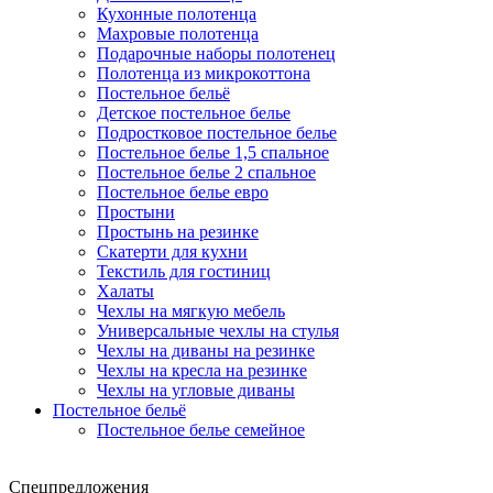
Кухонные полотенца
Махровые полотенца
Подарочные наборы полотенец
Полотенца из микрокоттона
Постельное бельё
Детское постельное белье
Подростковое постельное белье
Постельное белье 1,5 спальное
Постельное белье 2 спальное
Постельное белье евро
Простыни
Простынь на резинке
Скатерти для кухни
Текстиль для гостиниц
Халаты
Чехлы на мягкую мебель
Универсальные чехлы на стулья
Чехлы на диваны на резинке
Чехлы на кресла на резинке
Чехлы на угловые диваны
Постельное бельё
Постельное белье семейное
Спецпредложения