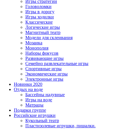
Игры стратегии
Головоломки
Игры в дорогу
Игры ходилки
Классические
Логические игры
Магнитный театр
Модели для склеивания
Мозаика
Монополия
Наборы фокусов
Развивающие игры
Семейно развлекательные игры
Спортивные игры
Экономические игры
Электронные игры
Новинки 2020
Отдых на воде
Бассейны надувные
Игры на воде
Матрацы
Подарки группе
Российские игрушки
Кукольный театр
Пластизолевые игрушки, пищалки.