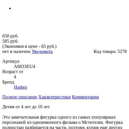
650 руб.
585 руб.
(Экономия в цене - 65 руб.)
нет в наличии
Уведомить
Код товара:
5278
Артикул
A6833EU4
Возраст от
4
Бренд
Hasbro
Полное описание
Характеристики
Комментарии
Детям от 4 лет до 10 лет
Это замечательная фигурка одного из самых популярных
персонажей из одноименного фильма о Мстителях. Фигурка
полностью разбирается на части, поэтому, купив еще других