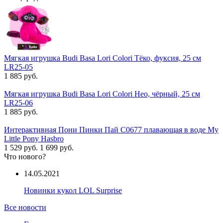
Мягкая игрушка Budi Basa Lori Colori Тёко, фуксия, 25 см
LR25-05
1 885 руб.
Мягкая игрушка Budi Basa Lori Colori Нео, чёрный, 25 см
LR25-06
1 885 руб.
Интерактивная Пони Пинки Пай C0677 плавающая в воде My
Little Pony Hasbro
1 529 руб.
1 699 руб.
Что нового?
14.05.2021
Новинки кукол LOL Surprise
Все новости