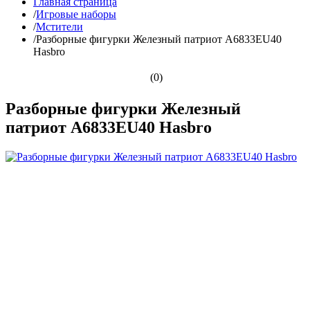
Главная страница
/
Игровые наборы
/
Мстители
/
Разборные фигурки Железный патриот A6833EU40
Hasbro
(0)
Разборные фигурки Железный
патриот A6833EU40 Hasbro