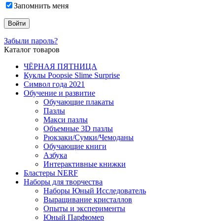
Запомнить меня
Забыли пароль?
Каталог товаров
ЧЁРНАЯ ПЯТНИЦА
Куклы Poopsie Slime Surprise
Символ года 2021
Обучение и развитие
Обучающие плакаты
Пазлы
Макси пазлы
Объемные 3D пазлы
Рюкзаки/Сумки/Чемоданы
Обучающие книги
Азбука
Интерактивные книжки
Бластеры NERF
Наборы для творчества
Наборы Юный Исследователь
Выращивание кристаллов
Опыты и эксперименты
Юный Парфюмер