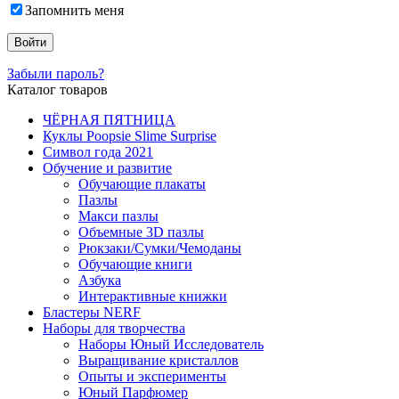
Запомнить меня
Забыли пароль?
Каталог товаров
ЧЁРНАЯ ПЯТНИЦА
Куклы Poopsie Slime Surprise
Символ года 2021
Обучение и развитие
Обучающие плакаты
Пазлы
Макси пазлы
Объемные 3D пазлы
Рюкзаки/Сумки/Чемоданы
Обучающие книги
Азбука
Интерактивные книжки
Бластеры NERF
Наборы для творчества
Наборы Юный Исследователь
Выращивание кристаллов
Опыты и эксперименты
Юный Парфюмер