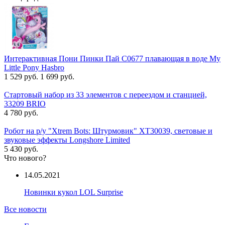
Интерактивная Пони Пинки Пай C0677 плавающая в воде My
Little Pony Hasbro
1 529 руб.
1 699 руб.
Стартовый набор из 33 элементов с переездом и станцией,
33209 BRIO
4 780 руб.
Робот на р/у "Xtrem Bots: Штурмовик" XT30039, световые и
звуковые эффекты Longshore Limited
5 430 руб.
Что нового?
14.05.2021
Новинки кукол LOL Surprise
Все новости