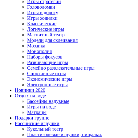
Игры стратегии
Головоломки
Игры в дорогу
Игры ходилки
Классические
Логические игры
Магнитный театр
Модели для склеивания
Мозаика
Монополия
Наборы фокусов
Развивающие игры
Семейно развлекательные игры
Спортивные игры
Экономические игры
Электронные игры
Новинки 2020
Отдых на воде
Бассейны надувные
Игры на воде
Матрацы
Подарки группе
Российские игрушки
Кукольный театр
Пластизолевые игрушки, пищалки.