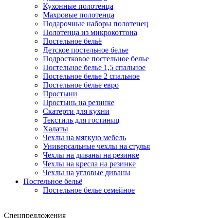
Кухонные полотенца
Махровые полотенца
Подарочные наборы полотенец
Полотенца из микрокоттона
Постельное бельё
Детское постельное белье
Подростковое постельное белье
Постельное белье 1,5 спальное
Постельное белье 2 спальное
Постельное белье евро
Простыни
Простынь на резинке
Скатерти для кухни
Текстиль для гостиниц
Халаты
Чехлы на мягкую мебель
Универсальные чехлы на стулья
Чехлы на диваны на резинке
Чехлы на кресла на резинке
Чехлы на угловые диваны
Постельное бельё
Постельное белье семейное
Спецпредложения