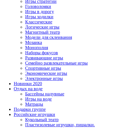
Игры стратегии
Головоломки
Игры в дорогу
Игры ходилки
Классические
Логические игры
Магнитный театр
Модели для склеивания
Мозаика
Монополия
Наборы фокусов
Развивающие игры
Семейно развлекательные игры
Спортивные игры
Экономические игры
Электронные игры
Новинки 2020
Отдых на воде
Бассейны надувные
Игры на воде
Матрацы
Подарки группе
Российские игрушки
Кукольный театр
Пластизолевые игрушки, пищалки.