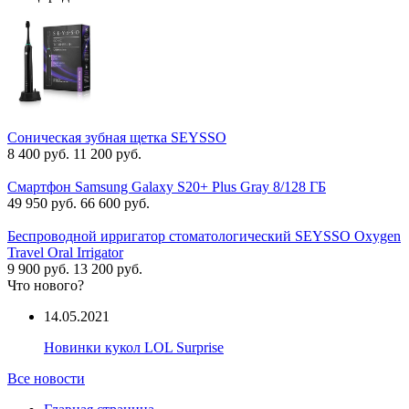
Соническая зубная щетка SEYSSO
8 400 руб.
11 200 руб.
Смартфон Samsung Galaxy S20+ Plus Gray 8/128 ГБ
49 950 руб.
66 600 руб.
Беспроводной ирригатор стоматологический SEYSSO Oxygen
Travel Oral Irrigator
9 900 руб.
13 200 руб.
Что нового?
14.05.2021
Новинки кукол LOL Surprise
Все новости