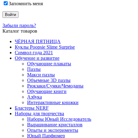
Запомнить меня
Забыли пароль?
Каталог товаров
ЧЁРНАЯ ПЯТНИЦА
Куклы Poopsie Slime Surprise
Символ года 2021
Обучение и развитие
Обучающие плакаты
Пазлы
Макси пазлы
Объемные 3D пазлы
Рюкзаки/Сумки/Чемоданы
Обучающие книги
Азбука
Интерактивные книжки
Бластеры NERF
Наборы для творчества
Наборы Юный Исследователь
Выращивание кристаллов
Опыты и эксперименты
Юный Парфюмер