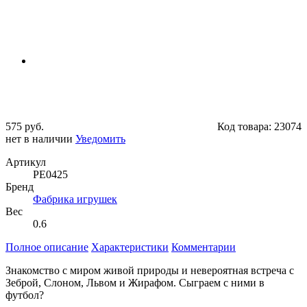
575 руб.
Код товара:
23074
нет в наличии
Уведомить
Артикул
PE0425
Бренд
Фабрика игрушек
Вес
0.6
Полное описание
Характеристики
Комментарии
Знакомство с миром живой природы и невероятная встреча с
Зеброй, Слоном, Львом и Жирафом. Сыграем с ними в
футбол?