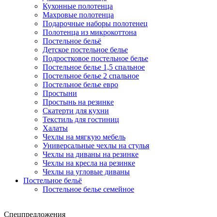
Кухонные полотенца
Махровые полотенца
Подарочные наборы полотенец
Полотенца из микрокоттона
Постельное бельё
Детское постельное белье
Подростковое постельное белье
Постельное белье 1,5 спальное
Постельное белье 2 спальное
Постельное белье евро
Простыни
Простынь на резинке
Скатерти для кухни
Текстиль для гостиниц
Халаты
Чехлы на мягкую мебель
Универсальные чехлы на стулья
Чехлы на диваны на резинке
Чехлы на кресла на резинке
Чехлы на угловые диваны
Постельное бельё
Постельное белье семейное
Спецпредложения