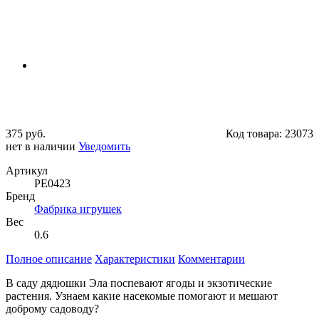
375 руб.
Код товара:
23073
нет в наличии
Уведомить
Артикул
PE0423
Бренд
Фабрика игрушек
Вес
0.6
Полное описание
Характеристики
Комментарии
В саду дядюшки Эла поспевают ягоды и экзотические
растения. Узнаем какие насекомые помогают и мешают
доброму садоводу?