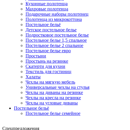
Кухонные полотенца
Махровые полотенца
Подарочные наборы полотенец
Полотенца из микрокоттона
Постельное бельё
Детское постельное белье
Подростковое постельное белье
Постельное белье 1,5 спальное
Постельное белье 2 спальное
Постельное белье евро
Простыни
Простынь на резинке
Скатерти для кухни
Текстиль для гостиниц
Халаты
Чехлы на мягкую мебель
Универсальные чехлы на стулья
Чехлы на диваны на резинке
Чехлы на кресла на резинке
Чехлы на угловые диваны
Постельное бельё
Постельное белье семейное
Спецпредложения