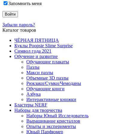
Запомнить меня
Забыли пароль?
Каталог товаров
ЧЁРНАЯ ПЯТНИЦА
Куклы Poopsie Slime Surprise
Символ года 2021
Обучение и развитие
Обучающие плакаты
Пазлы
Макси пазлы
Объемные 3D пазлы
Рюкзаки/Сумки/Чемоданы
Обучающие книги
Азбука
Интерактивные книжки
Бластеры NERF
Наборы для творчества
Наборы Юный Исследователь
Выращивание кристаллов
Опыты и эксперименты
Юный Парфюмер