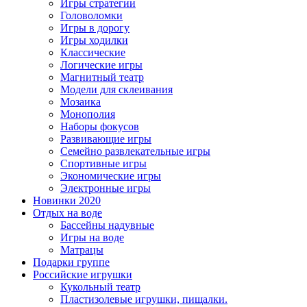
Игры стратегии
Головоломки
Игры в дорогу
Игры ходилки
Классические
Логические игры
Магнитный театр
Модели для склеивания
Мозаика
Монополия
Наборы фокусов
Развивающие игры
Семейно развлекательные игры
Спортивные игры
Экономические игры
Электронные игры
Новинки 2020
Отдых на воде
Бассейны надувные
Игры на воде
Матрацы
Подарки группе
Российские игрушки
Кукольный театр
Пластизолевые игрушки, пищалки.