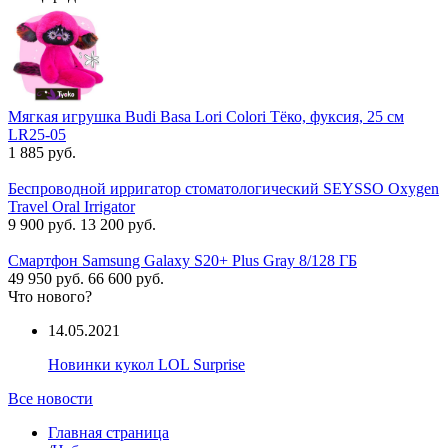
Мягкая игрушка Budi Basa Lori Colori Тёко, фуксия, 25 см
LR25-05
1 885 руб.
Беспроводной ирригатор стоматологический SEYSSO Oxygen
Travel Oral Irrigator
9 900 руб.
13 200 руб.
Смартфон Samsung Galaxy S20+ Plus Gray 8/128 ГБ
49 950 руб.
66 600 руб.
Что нового?
14.05.2021
Новинки кукол LOL Surprise
Все новости
Главная страница