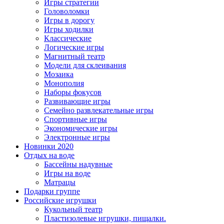
Игры стратегии
Головоломки
Игры в дорогу
Игры ходилки
Классические
Логические игры
Магнитный театр
Модели для склеивания
Мозаика
Монополия
Наборы фокусов
Развивающие игры
Семейно развлекательные игры
Спортивные игры
Экономические игры
Электронные игры
Новинки 2020
Отдых на воде
Бассейны надувные
Игры на воде
Матрацы
Подарки группе
Российские игрушки
Кукольный театр
Пластизолевые игрушки, пищалки.