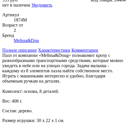
нет в наличии
Уведомить
Артикул
1874M
Возраст от
2
Бренд
Melissa&Dou
Полное описание
Характеристики
Комментарии
Пазл от компании «Melissa&Doug» познакомит кроху с
разнообразными транспортными средствами, которые можно
увидеть в небе или на улицах города. Задача малыша -
каждому из 8 элементов пазла найти собственное место.
Играть с машинками интересно и удобно, благодаря
объемным ручкам на деталях.
Комплект: основа, 8 деталей.
Вес: 408 г.
Состав: дерево.
Размер игрушки: 30 х 22 х 1 см.