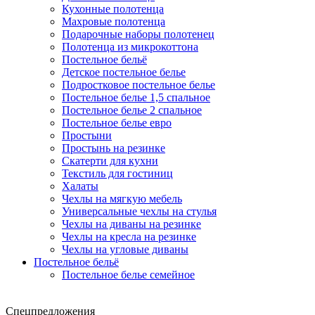
Кухонные полотенца
Махровые полотенца
Подарочные наборы полотенец
Полотенца из микрокоттона
Постельное бельё
Детское постельное белье
Подростковое постельное белье
Постельное белье 1,5 спальное
Постельное белье 2 спальное
Постельное белье евро
Простыни
Простынь на резинке
Скатерти для кухни
Текстиль для гостиниц
Халаты
Чехлы на мягкую мебель
Универсальные чехлы на стулья
Чехлы на диваны на резинке
Чехлы на кресла на резинке
Чехлы на угловые диваны
Постельное бельё
Постельное белье семейное
Спецпредложения