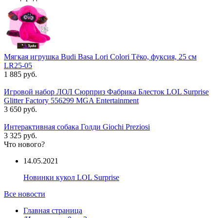
Мягкая игрушка Budi Basa Lori Colori Тёко, фуксия, 25 см
LR25-05
1 885 руб.
Игровой набор ЛОЛ Сюрприз Фабрика Блесток LOL Surprise
Glitter Factory 556299 MGA Entertainment
3 650 руб.
Интерактивная собака Голди Giochi Preziosi
3 325 руб.
Что нового?
14.05.2021
Новинки кукол LOL Surprise
Все новости
Главная страница