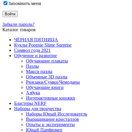
Запомнить меня
Забыли пароль?
Каталог товаров
ЧЁРНАЯ ПЯТНИЦА
Куклы Poopsie Slime Surprise
Символ года 2021
Обучение и развитие
Обучающие плакаты
Пазлы
Макси пазлы
Объемные 3D пазлы
Рюкзаки/Сумки/Чемоданы
Обучающие книги
Азбука
Интерактивные книжки
Бластеры NERF
Наборы для творчества
Наборы Юный Исследователь
Выращивание кристаллов
Опыты и эксперименты
Юный Парфюмер