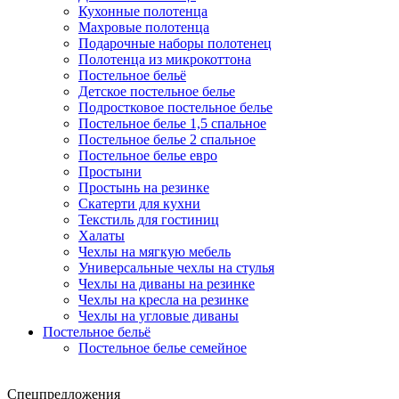
Кухонные полотенца
Махровые полотенца
Подарочные наборы полотенец
Полотенца из микрокоттона
Постельное бельё
Детское постельное белье
Подростковое постельное белье
Постельное белье 1,5 спальное
Постельное белье 2 спальное
Постельное белье евро
Простыни
Простынь на резинке
Скатерти для кухни
Текстиль для гостиниц
Халаты
Чехлы на мягкую мебель
Универсальные чехлы на стулья
Чехлы на диваны на резинке
Чехлы на кресла на резинке
Чехлы на угловые диваны
Постельное бельё
Постельное белье семейное
Спецпредложения