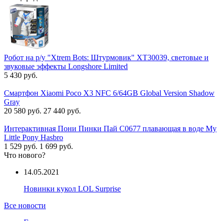
Робот на р/у "Xtrem Bots: Штурмовик" XT30039, световые и
звуковые эффекты Longshore Limited
5 430 руб.
Смартфон Xiaomi Poco X3 NFC 6/64GB Global Version Shadow
Gray
20 580 руб.
27 440 руб.
Интерактивная Пони Пинки Пай C0677 плавающая в воде My
Little Pony Hasbro
1 529 руб.
1 699 руб.
Что нового?
14.05.2021
Новинки кукол LOL Surprise
Все новости