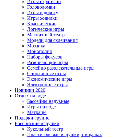
Игры стратегии
Головоломки
Игры в дорогу
Игры ходилки
Классические
Логические игры
Магнитный театр
Модели для склеивания
Мозаика
Монополия
Наборы фокусов
Развивающие игры
Семейно развлекательные игры
Спортивные игры
Экономические игры
Электронные игры
Новинки 2020
Отдых на воде
Бассейны надувные
Игры на воде
Матрацы
Подарки группе
Российские игрушки
Кукольный театр
Пластизолевые игрушки, пищалки.