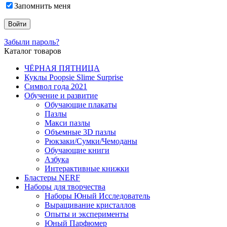
Запомнить меня
Забыли пароль?
Каталог товаров
ЧЁРНАЯ ПЯТНИЦА
Куклы Poopsie Slime Surprise
Символ года 2021
Обучение и развитие
Обучающие плакаты
Пазлы
Макси пазлы
Объемные 3D пазлы
Рюкзаки/Сумки/Чемоданы
Обучающие книги
Азбука
Интерактивные книжки
Бластеры NERF
Наборы для творчества
Наборы Юный Исследователь
Выращивание кристаллов
Опыты и эксперименты
Юный Парфюмер