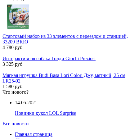
Стартовый набор из 33 элементов с переездом и станцией,
33209 BRIO
4 780 руб.
Интерактивная собака Голди Giochi Preziosi
3 325 руб.
Мягкая игрушка Budi Basa Lori Colori Джу, мятный, 25 см
LR25-02
1 580 руб.
Что нового?
14.05.2021
Новинки кукол LOL Surprise
Все новости
Главная страница