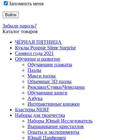
Запомнить меня
Забыли пароль?
Каталог товаров
ЧЁРНАЯ ПЯТНИЦА
Куклы Poopsie Slime Surprise
Символ года 2021
Обучение и развитие
Обучающие плакаты
Пазлы
Макси пазлы
Объемные 3D пазлы
Рюкзаки/Сумки/Чемоданы
Обучающие книги
Азбука
Интерактивные книжки
Бластеры NERF
Наборы для творчества
Наборы Юный Исследователь
Выращивание кристаллов
Опыты и эксперименты
Юный Парфюмер