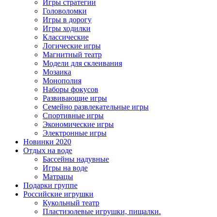
Игры стратегии
Головоломки
Игры в дорогу
Игры ходилки
Классические
Логические игры
Магнитный театр
Модели для склеивания
Мозаика
Монополия
Наборы фокусов
Развивающие игры
Семейно развлекательные игры
Спортивные игры
Экономические игры
Электронные игры
Новинки 2020
Отдых на воде
Бассейны надувные
Игры на воде
Матрацы
Подарки группе
Российские игрушки
Кукольный театр
Пластизолевые игрушки, пищалки.