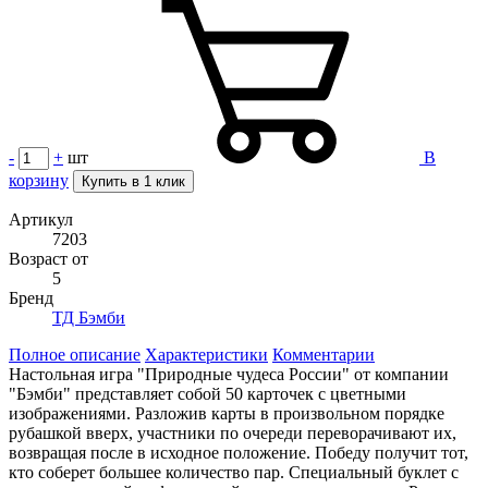
-
+
шт
В
корзину
Купить в 1 клик
Артикул
7203
Возраст от
5
Бренд
ТД Бэмби
Полное описание
Характеристики
Комментарии
Настольная игра "Природные чудеса России" от компании
"Бэмби" представляет собой 50 карточек с цветными
изображениями. Разложив карты в произвольном порядке
рубашкой вверх, участники по очереди переворачивают их,
возвращая после в исходное положение. Победу получит тот,
кто соберет большее количество пар. Специальный буклет с