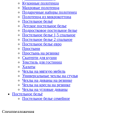
Кухонные полотенца
Махровые полотенца
Подарочные наборы полотенец
Полотенца из микрокоттона
Постельное бельё
Детское постельное белье
Подростковое постельное белье
Постельное белье 1,5 спальное
Постельное белье 2 спальное
Постельное белье евро
Простыни
Простынь на резинке
Скатерти для кухни
Текстиль для гостиниц
Халаты
Чехлы на мягкую мебель
Универсальные чехлы на стулья
Чехлы на диваны на резинке
Чехлы на кресла на резинке
Чехлы на угловые диваны
Постельное бельё
Постельное белье семейное
Спецпредложения