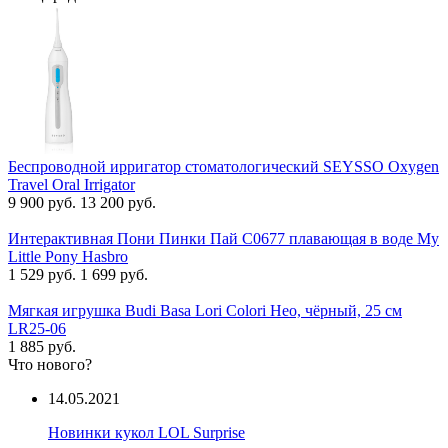
Беспроводной ирригатор стоматологический SEYSSO Oxygen
Travel Oral Irrigator
9 900 руб.
13 200 руб.
Интерактивная Пони Пинки Пай C0677 плавающая в воде My
Little Pony Hasbro
1 529 руб.
1 699 руб.
Мягкая игрушка Budi Basa Lori Colori Нео, чёрный, 25 см
LR25-06
1 885 руб.
Что нового?
14.05.2021
Новинки кукол LOL Surprise