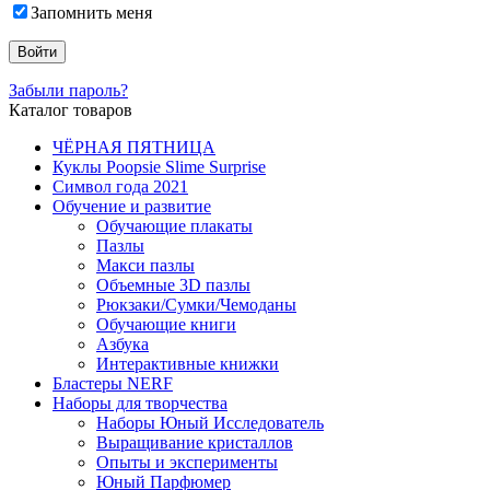
Запомнить меня
Забыли пароль?
Каталог товаров
ЧЁРНАЯ ПЯТНИЦА
Куклы Poopsie Slime Surprise
Символ года 2021
Обучение и развитие
Обучающие плакаты
Пазлы
Макси пазлы
Объемные 3D пазлы
Рюкзаки/Сумки/Чемоданы
Обучающие книги
Азбука
Интерактивные книжки
Бластеры NERF
Наборы для творчества
Наборы Юный Исследователь
Выращивание кристаллов
Опыты и эксперименты
Юный Парфюмер