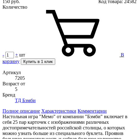
150 руб.
Код товара:
24582
Количество
-
+
шт
В
корзину
Купить в 1 клик
Артикул
7205
Возраст от
5
Бренд
ТД Бэмби
Полное описание
Характеристики
Комментарии
Настольная игра "Мемо" от компании "Бэмби" включает в
себя 25 пар карточек с изображениями различных
достопримечательностей российской столицы, о которых
можно узнать больше из специального буклета. Проявив
большую внимательность и собрав большое количество