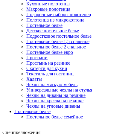
Кухонные полотенца
Махровые полотенца
Подарочные наборы полотенец
Полотенца из микрокоттона
Постельное бельё
Детское постельное белье
Подростковое постельное белье
Постельное белье 1,5 спальное
Постельное белье 2 спальное
Постельное белье евро
Простыни
Простынь на резинке
Скатерти для кухни
Текстиль для гостиниц
Халаты
Чехлы на мягкую мебель
Универсальные чехлы на стулья
Чехлы на диваны на резинке
Чехлы на кресла на резинке
Чехлы на угловые диваны
Постельное бельё
Постельное белье семейное
Спецпредложения