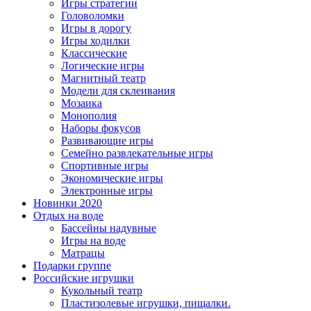
Игры стратегии
Головоломки
Игры в дорогу
Игры ходилки
Классические
Логические игры
Магнитный театр
Модели для склеивания
Мозаика
Монополия
Наборы фокусов
Развивающие игры
Семейно развлекательные игры
Спортивные игры
Экономические игры
Электронные игры
Новинки 2020
Отдых на воде
Бассейны надувные
Игры на воде
Матрацы
Подарки группе
Российские игрушки
Кукольный театр
Пластизолевые игрушки, пищалки.