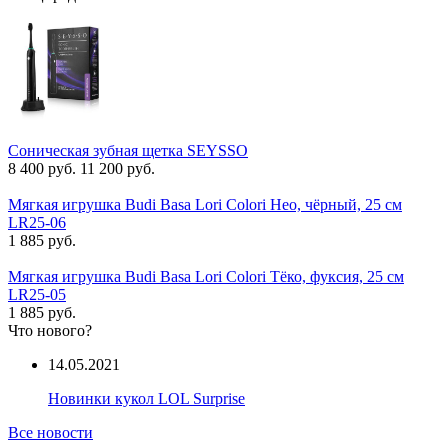
Соническая зубная щетка SEYSSO
8 400 руб.
11 200 руб.
Мягкая игрушка Budi Basa Lori Colori Нео, чёрный, 25 см
LR25-06
1 885 руб.
Мягкая игрушка Budi Basa Lori Colori Тёко, фуксия, 25 см
LR25-05
1 885 руб.
Что нового?
14.05.2021
Новинки кукол LOL Surprise
Все новости