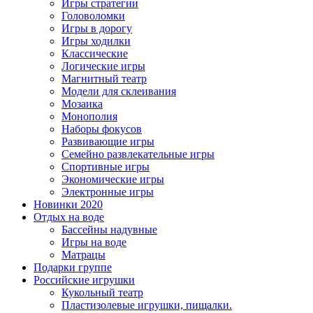
Игры стратегии
Головоломки
Игры в дорогу
Игры ходилки
Классические
Логические игры
Магнитный театр
Модели для склеивания
Мозаика
Монополия
Наборы фокусов
Развивающие игры
Семейно развлекательные игры
Спортивные игры
Экономические игры
Электронные игры
Новинки 2020
Отдых на воде
Бассейны надувные
Игры на воде
Матрацы
Подарки группе
Российские игрушки
Кукольный театр
Пластизолевые игрушки, пищалки.