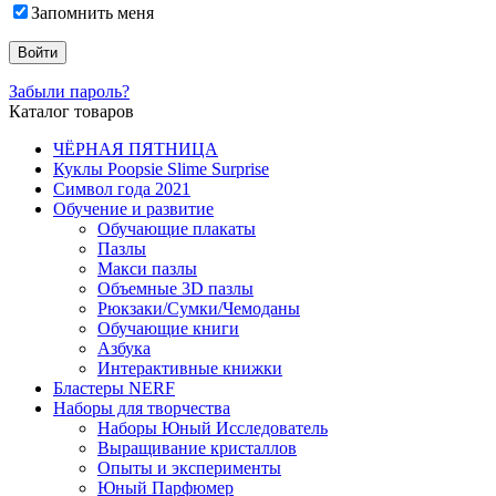
Запомнить меня
Забыли пароль?
Каталог товаров
ЧЁРНАЯ ПЯТНИЦА
Куклы Poopsie Slime Surprise
Символ года 2021
Обучение и развитие
Обучающие плакаты
Пазлы
Макси пазлы
Объемные 3D пазлы
Рюкзаки/Сумки/Чемоданы
Обучающие книги
Азбука
Интерактивные книжки
Бластеры NERF
Наборы для творчества
Наборы Юный Исследователь
Выращивание кристаллов
Опыты и эксперименты
Юный Парфюмер