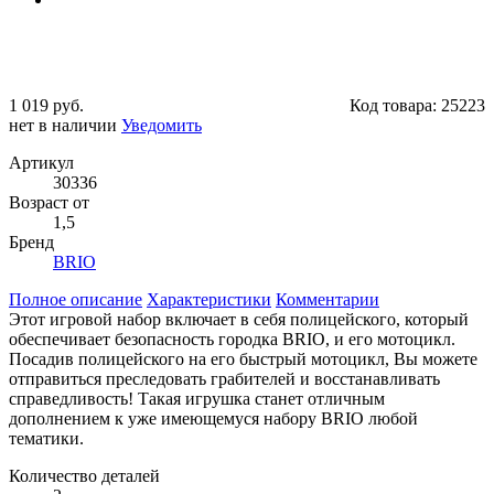
1 019 руб.
Код товара:
25223
нет в наличии
Уведомить
Артикул
30336
Возраст от
1,5
Бренд
BRIO
Полное описание
Характеристики
Комментарии
Этот игровой набор включает в себя полицейского, который
обеспечивает безопасность городка BRIO, и его мотоцикл.
Посадив полицейского на его быстрый мотоцикл, Вы можете
отправиться преследовать грабителей и восстанавливать
справедливость! Такая игрушка станет отличным
дополнением к уже имеющемуся набору BRIO любой
тематики.
Количество деталей