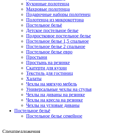
Кухонные полотенца
Махровые полотенца
Подарочные наборы полотенец
Полотенца из микрокоттона
Постельное бельё
Детское постельное белье
Подростковое постельное белье
Постельное белье 1,5 спальное
Постельное белье 2 спальное
Постельное белье евро
Простыни
Простынь на резинке
Скатерти для кухни
Текстиль для гостиниц
Халаты
Чехлы на мягкую мебель
Универсальные чехлы на стулья
Чехлы на диваны на резинке
Чехлы на кресла на резинке
Чехлы на угловые диваны
Постельное бельё
Постельное белье семейное
Спецпредложения