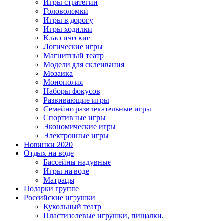
Игры стратегии
Головоломки
Игры в дорогу
Игры ходилки
Классические
Логические игры
Магнитный театр
Модели для склеивания
Мозаика
Монополия
Наборы фокусов
Развивающие игры
Семейно развлекательные игры
Спортивные игры
Экономические игры
Электронные игры
Новинки 2020
Отдых на воде
Бассейны надувные
Игры на воде
Матрацы
Подарки группе
Российские игрушки
Кукольный театр
Пластизолевые игрушки, пищалки.