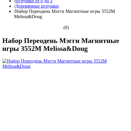
/
Игрушки от 0 до 3
/
Деревянные игрушки
/
Набор Переодень Мэгги Магнитные игры 3552M
Melissa&Doug
(0)
Набор Переодень Мэгги Магнитные
игры 3552M Melissa&Doug