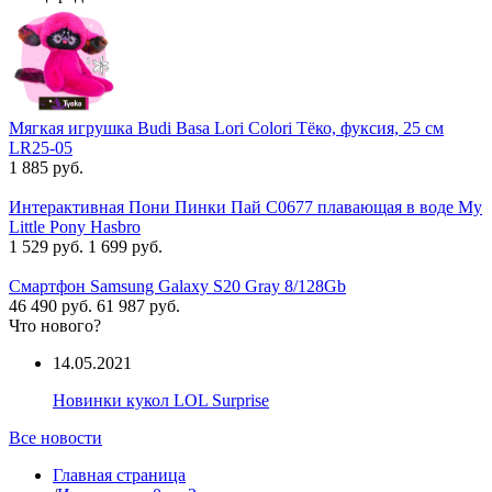
Мягкая игрушка Budi Basa Lori Colori Тёко, фуксия, 25 см
LR25-05
1 885 руб.
Интерактивная Пони Пинки Пай C0677 плавающая в воде My
Little Pony Hasbro
1 529 руб.
1 699 руб.
Смартфон Samsung Galaxy S20 Gray 8/128Gb
46 490 руб.
61 987 руб.
Что нового?
14.05.2021
Новинки кукол LOL Surprise
Все новости
Главная страница