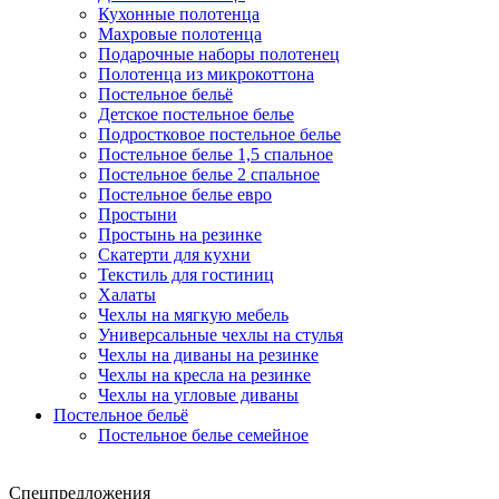
Кухонные полотенца
Махровые полотенца
Подарочные наборы полотенец
Полотенца из микрокоттона
Постельное бельё
Детское постельное белье
Подростковое постельное белье
Постельное белье 1,5 спальное
Постельное белье 2 спальное
Постельное белье евро
Простыни
Простынь на резинке
Скатерти для кухни
Текстиль для гостиниц
Халаты
Чехлы на мягкую мебель
Универсальные чехлы на стулья
Чехлы на диваны на резинке
Чехлы на кресла на резинке
Чехлы на угловые диваны
Постельное бельё
Постельное белье семейное
Спецпредложения