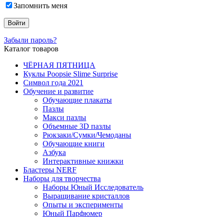
Запомнить меня
Забыли пароль?
Каталог товаров
ЧЁРНАЯ ПЯТНИЦА
Куклы Poopsie Slime Surprise
Символ года 2021
Обучение и развитие
Обучающие плакаты
Пазлы
Макси пазлы
Объемные 3D пазлы
Рюкзаки/Сумки/Чемоданы
Обучающие книги
Азбука
Интерактивные книжки
Бластеры NERF
Наборы для творчества
Наборы Юный Исследователь
Выращивание кристаллов
Опыты и эксперименты
Юный Парфюмер