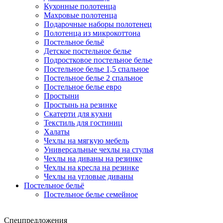
Кухонные полотенца
Махровые полотенца
Подарочные наборы полотенец
Полотенца из микрокоттона
Постельное бельё
Детское постельное белье
Подростковое постельное белье
Постельное белье 1,5 спальное
Постельное белье 2 спальное
Постельное белье евро
Простыни
Простынь на резинке
Скатерти для кухни
Текстиль для гостиниц
Халаты
Чехлы на мягкую мебель
Универсальные чехлы на стулья
Чехлы на диваны на резинке
Чехлы на кресла на резинке
Чехлы на угловые диваны
Постельное бельё
Постельное белье семейное
Спецпредложения