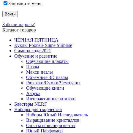
Запомнить меня
Забыли пароль?
Каталог товаров
ЧЁРНАЯ ПЯТНИЦА
Куклы Poopsie Slime Surprise
Символ года 2021
Обучение и развитие
Обучающие плакаты
Пазлы
Макси пазлы
Объемные 3D пазлы
Рюкзаки/Сумки/Чемоданы
Обучающие книги
Азбука
Интерактивные книжки
Бластеры NERF
Наборы для творчества
Наборы Юный Исследователь
Выращивание кристаллов
Опыты и эксперименты
Юный Парфюмер