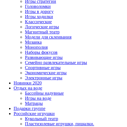
Игры стратегии
Головоломки
Игры в дорогу
Игры ходилки
Классические
Логические игры
Магнитный театр
Модели для склеивания
Мозаика
Монополия
Наборы фокусов
Развивающие игры
Семейно развлекательные игры
Спортивные игры
Экономические игры
Электронные игры
Новинки 2020
Отдых на воде
Бассейны надувные
Игры на воде
Матрацы
Подарки группе
Российские игрушки
Кукольный театр
Пластизолевые игрушки, пищалки.