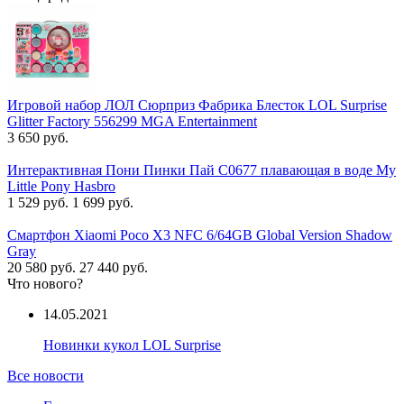
Игровой набор ЛОЛ Сюрприз Фабрика Блесток LOL Surprise
Glitter Factory 556299 MGA Entertainment
3 650 руб.
Интерактивная Пони Пинки Пай C0677 плавающая в воде My
Little Pony Hasbro
1 529 руб.
1 699 руб.
Смартфон Xiaomi Poco X3 NFC 6/64GB Global Version Shadow
Gray
20 580 руб.
27 440 руб.
Что нового?
14.05.2021
Новинки кукол LOL Surprise
Все новости