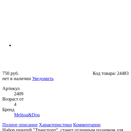
750 руб.
Код товара:
24483
нет в наличии
Уведомить
Артикул
2409
Возраст от
4
Бренд
Melissa&Dou
Полное описание
Характеристики
Комментарии
Набор печатей "Транспорт" станет отличным подарком для