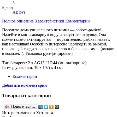
3
Бренд
ABtoys
Полное описание
Характеристики
Комментарии
Поселите дома уникального питомца — робота-рыбку!
Налейте в мини-аквариум воду и запустите игрушку. Она
моментально активируется — поразительно, рыбка плавает,
как настоящая! Особенно интересно наблюдать за рыбкой,
плавающей среди зеленых кораллов и большого замка (входят
в комплект). Упаковка русифицирована.
Тип батареек: 2 x AG13 / LR44 (миниатюрные).
Размер упаковки: 19 х 19.5 х 4 см.
Комментарии
Добавить комментарий
Товары из категории
Поделиться…
Интернет-магазин Хитплаза