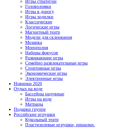
Игры стратегии
Головоломки
Игры в дорогу
Игры ходилки
Классические
Логические игры
Магнитный театр
Модели для склеивания
Мозаика
Монополия
Наборы фокусов
Развивающие игры
Семейно развлекательные игры
Спортивные игры
Экономические игры
Электронные игры
Новинки 2020
Отдых на воде
Бассейны надувные
Игры на воде
Матрацы
Подарки группе
Российские игрушки
Кукольный театр
Пластизолевые игрушки, пищалки.