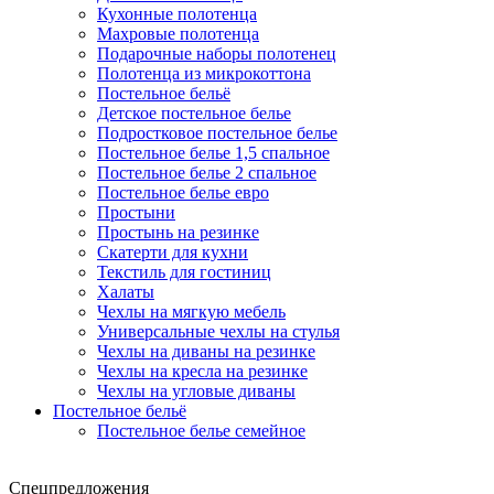
Кухонные полотенца
Махровые полотенца
Подарочные наборы полотенец
Полотенца из микрокоттона
Постельное бельё
Детское постельное белье
Подростковое постельное белье
Постельное белье 1,5 спальное
Постельное белье 2 спальное
Постельное белье евро
Простыни
Простынь на резинке
Скатерти для кухни
Текстиль для гостиниц
Халаты
Чехлы на мягкую мебель
Универсальные чехлы на стулья
Чехлы на диваны на резинке
Чехлы на кресла на резинке
Чехлы на угловые диваны
Постельное бельё
Постельное белье семейное
Спецпредложения