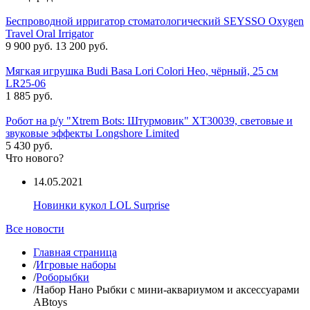
Беспроводной ирригатор стоматологический SEYSSO Oxygen
Travel Oral Irrigator
9 900 руб.
13 200 руб.
Мягкая игрушка Budi Basa Lori Colori Нео, чёрный, 25 см
LR25-06
1 885 руб.
Робот на р/у "Xtrem Bots: Штурмовик" XT30039, световые и
звуковые эффекты Longshore Limited
5 430 руб.
Что нового?
14.05.2021
Новинки кукол LOL Surprise
Все новости
Главная страница
/
Игровые наборы
/
Роборыбки
/
Набор Нано Рыбки с мини-аквариумом и аксессуарами
ABtoys