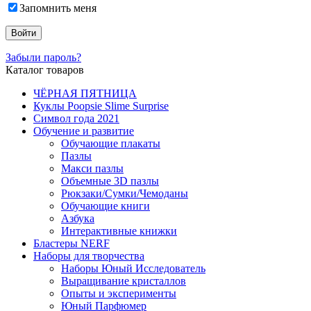
Запомнить меня
Забыли пароль?
Каталог товаров
ЧЁРНАЯ ПЯТНИЦА
Куклы Poopsie Slime Surprise
Символ года 2021
Обучение и развитие
Обучающие плакаты
Пазлы
Макси пазлы
Объемные 3D пазлы
Рюкзаки/Сумки/Чемоданы
Обучающие книги
Азбука
Интерактивные книжки
Бластеры NERF
Наборы для творчества
Наборы Юный Исследователь
Выращивание кристаллов
Опыты и эксперименты
Юный Парфюмер