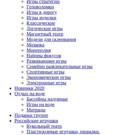
Игры стратегии
Головоломки
Игры в дорогу
Игры ходилки
Классические
Логические игры
Магнитный театр
Модели для склеивания
Мозаика
Монополия
Наборы фокусов
Развивающие игры
Семейно развлекательные игры
Спортивные игры
Экономические игры
Электронные игры
Новинки 2020
Отдых на воде
Бассейны надувные
Игры на воде
Матрацы
Подарки группе
Российские игрушки
Кукольный театр
Пластизолевые игрушки, пищалки.