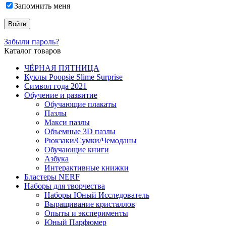
Запомнить меня
Забыли пароль?
Каталог товаров
ЧЁРНАЯ ПЯТНИЦА
Куклы Poopsie Slime Surprise
Символ года 2021
Обучение и развитие
Обучающие плакаты
Пазлы
Макси пазлы
Объемные 3D пазлы
Рюкзаки/Сумки/Чемоданы
Обучающие книги
Азбука
Интерактивные книжки
Бластеры NERF
Наборы для творчества
Наборы Юный Исследователь
Выращивание кристаллов
Опыты и эксперименты
Юный Парфюмер