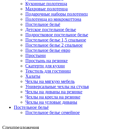
Кухонные полотенца
Махровые полотенца
Подарочные наборы полотенец
Полотенца из микрокоттона
Постельное бельё
Детское постельное белье
Подростковое постельное белье
Постельное белье 1,5 спальное
Постельное белье 2 спальное
Постельное белье евро
Простыни
Простынь на резинке
Скатерти для кухни
Текстиль для гостиниц
Халаты
Чехлы на мягкую мебель
Универсальные чехлы на стулья
Чехлы на диваны на резинке
Чехлы на кресла на резинке
Чехлы на угловые диваны
Постельное бельё
Постельное белье семейное
Спецпредложения