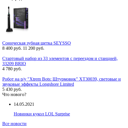
Соническая зубная щетка SEYSSO
8 400 руб.
11 200 руб.
Стартовый набор из 33 элементов с переездом и станцией,
33209 BRIO
4 780 руб.
Робот на р/у "Xtrem Bots: Штурмовик" XT30039, световые и
звуковые эффекты Longshore Limited
5 430 руб.
Что нового?
14.05.2021
Новинки кукол LOL Surprise
Все новости