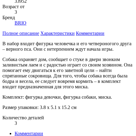
33952
Возраст от
3
Бренд
BRIO
Полное описание
Характеристики
Комментарии
В набор входит фигурка человечка и его четвероногого друга
– верного пса. Они с нетерпением ждут начала игры.
Собака охраняет дом, сообщает о стуке в двери звонким
заливистым лаем и с радостью играет со своим хозяином. Она
помогает ему двигаться к его заветной цели – найти
спрятанные сокровища. Для того, чтобы собака всегда была
бодра и весела, ее следует вовремя кормить – в комплект
входит предназначенная для этого миска.
Комплект: фигурка девочки, фигурка собаки, миска.
Размер упаковки: 3.8 x 5.1 x 15.2 см
Количество деталей
3
Комментарии