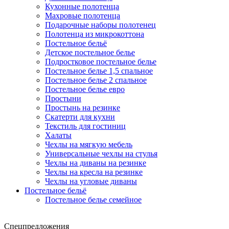
Кухонные полотенца
Махровые полотенца
Подарочные наборы полотенец
Полотенца из микрокоттона
Постельное бельё
Детское постельное белье
Подростковое постельное белье
Постельное белье 1,5 спальное
Постельное белье 2 спальное
Постельное белье евро
Простыни
Простынь на резинке
Скатерти для кухни
Текстиль для гостиниц
Халаты
Чехлы на мягкую мебель
Универсальные чехлы на стулья
Чехлы на диваны на резинке
Чехлы на кресла на резинке
Чехлы на угловые диваны
Постельное бельё
Постельное белье семейное
Спецпредложения