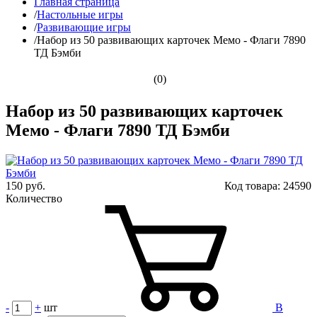
Главная страница
/
Настольные игры
/
Развивающие игры
/
Набор из 50 развивающих карточек Мемо - Флаги 7890
ТД Бэмби
(0)
Набор из 50 развивающих карточек
Мемо - Флаги 7890 ТД Бэмби
150 руб.
Код товара:
24590
Количество
-
+
шт
В