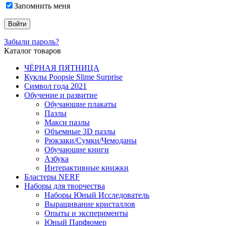
Запомнить меня
Забыли пароль?
Каталог товаров
ЧЁРНАЯ ПЯТНИЦА
Куклы Poopsie Slime Surprise
Символ года 2021
Обучение и развитие
Обучающие плакаты
Пазлы
Макси пазлы
Объемные 3D пазлы
Рюкзаки/Сумки/Чемоданы
Обучающие книги
Азбука
Интерактивные книжки
Бластеры NERF
Наборы для творчества
Наборы Юный Исследователь
Выращивание кристаллов
Опыты и эксперименты
Юный Парфюмер