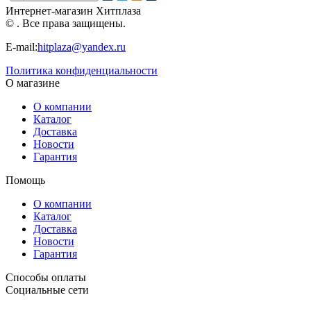
Десятое
Десятое
(00725)
Интернет-магазин Хитплаза
королевство
королевство
© . Все права защищены.
(01942)
(01935)
E-mail:
hitplaza@yandex.ru
Политика конфиденциальности
О магазине
О компании
Каталог
Доставка
Новости
Гарантия
Помощь
О компании
Каталог
Доставка
Новости
Гарантия
Способы оплаты
Социальные сети