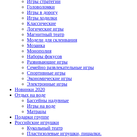
Игры стратегии
Головоломки
Игры в дорогу
Игры ходилки
Классические
Логические игры
Магнитный театр
Модели для склеивания
Мозаика
Монополия
Наборы фокусов
Развивающие игры
Семейно развлекательные игры
Спортивные игры
Экономические игры
Электронные игры
Новинки 2020
Отдых на воде
Бассейны надувные
Игры на воде
Матрацы
Подарки группе
Российские игрушки
Кукольный театр
Пластизолевые игрушки, пищалки.