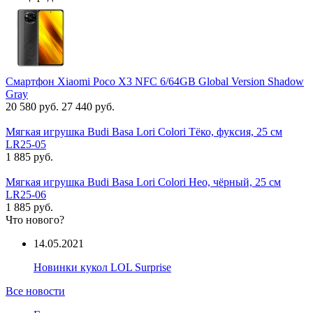
Смартфон Xiaomi Poco X3 NFC 6/64GB Global Version Shadow
Gray
20 580 руб.
27 440 руб.
Мягкая игрушка Budi Basa Lori Colori Тёко, фуксия, 25 см
LR25-05
1 885 руб.
Мягкая игрушка Budi Basa Lori Colori Нео, чёрный, 25 см
LR25-06
1 885 руб.
Что нового?
14.05.2021
Новинки кукол LOL Surprise
Все новости