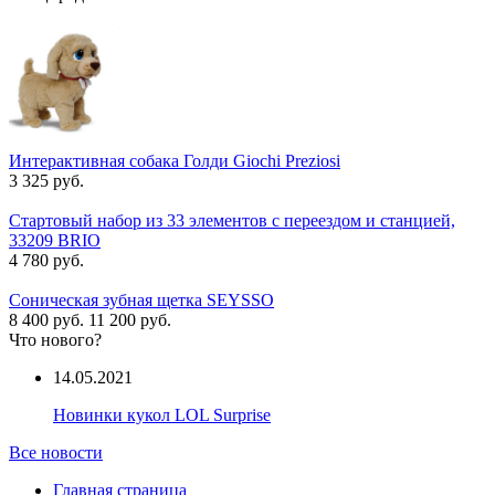
Интерактивная собака Голди Giochi Preziosi
3 325 руб.
Стартовый набор из 33 элементов с переездом и станцией,
33209 BRIO
4 780 руб.
Соническая зубная щетка SEYSSO
8 400 руб.
11 200 руб.
Что нового?
14.05.2021
Новинки кукол LOL Surprise
Все новости
Главная страница