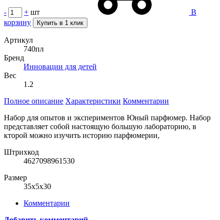
-
+
шт
В
корзину
Купить в 1 клик
Артикул
740пл
Бренд
Инновации для детей
Вес
1.2
Полное описание
Характеристики
Комментарии
Набор для опытов и экспериментов Юный парфюмер. Набор
представляет собой настоящую большую лабораторию, в
кторой можно изучить историю парфюмерии,
Штрихкод
4627098961530
Размер
35x5x30
Комментарии
Добавить комментарий