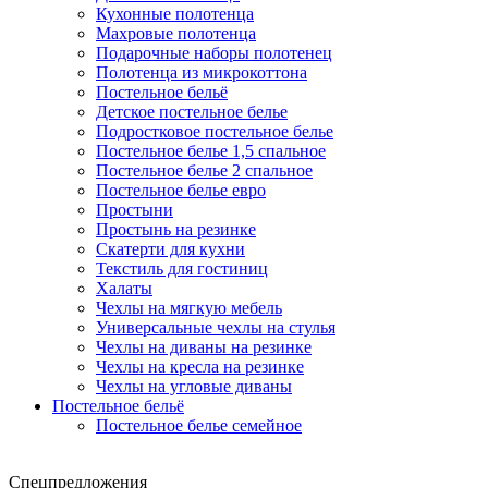
Кухонные полотенца
Махровые полотенца
Подарочные наборы полотенец
Полотенца из микрокоттона
Постельное бельё
Детское постельное белье
Подростковое постельное белье
Постельное белье 1,5 спальное
Постельное белье 2 спальное
Постельное белье евро
Простыни
Простынь на резинке
Скатерти для кухни
Текстиль для гостиниц
Халаты
Чехлы на мягкую мебель
Универсальные чехлы на стулья
Чехлы на диваны на резинке
Чехлы на кресла на резинке
Чехлы на угловые диваны
Постельное бельё
Постельное белье семейное
Спецпредложения