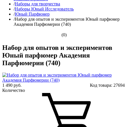
/
Наборы для творчества
/
Наборы Юный Исследователь
/
Юный Парфюмер
/
Набор для опытов и экспериментов Юный парфюмер
Академия Парфюмерии (740)
(0)
Набор для опытов и экспериментов
Юный парфюмер Академия
Парфюмерии (740)
1 490 руб.
Код товара:
27694
Количество