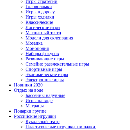
Игры стратегии
Головоломки
Игры в дорогу
Игры ходилки
Классические
Логические игры
Магнитный театр
Модели для склеивания
Мозаика
Монополия
Наборы фокусов
Развивающие игры
Семейно развлекательные игры
Спортивные игры
Экономические игры
Электронные игры
Новинки 2020
Отдых на воде
Бассейны надувные
Игры на воде
Матрацы
Подарки группе
Российские игрушки
Кукольный театр
Пластизолевые игрушки, пищалки.