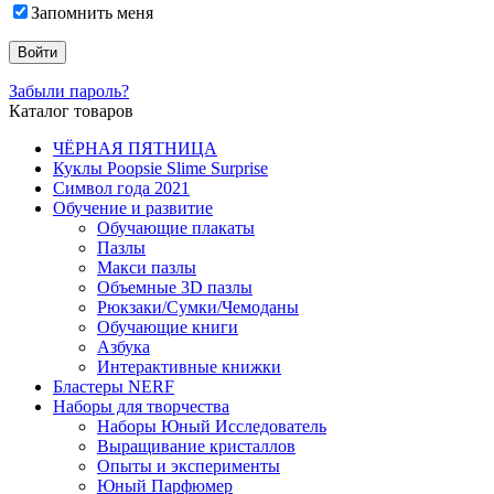
Запомнить меня
Забыли пароль?
Каталог товаров
ЧЁРНАЯ ПЯТНИЦА
Куклы Poopsie Slime Surprise
Символ года 2021
Обучение и развитие
Обучающие плакаты
Пазлы
Макси пазлы
Объемные 3D пазлы
Рюкзаки/Сумки/Чемоданы
Обучающие книги
Азбука
Интерактивные книжки
Бластеры NERF
Наборы для творчества
Наборы Юный Исследователь
Выращивание кристаллов
Опыты и эксперименты
Юный Парфюмер