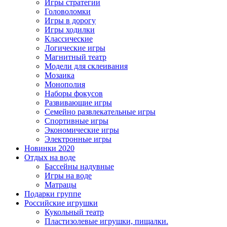
Игры стратегии
Головоломки
Игры в дорогу
Игры ходилки
Классические
Логические игры
Магнитный театр
Модели для склеивания
Мозаика
Монополия
Наборы фокусов
Развивающие игры
Семейно развлекательные игры
Спортивные игры
Экономические игры
Электронные игры
Новинки 2020
Отдых на воде
Бассейны надувные
Игры на воде
Матрацы
Подарки группе
Российские игрушки
Кукольный театр
Пластизолевые игрушки, пищалки.