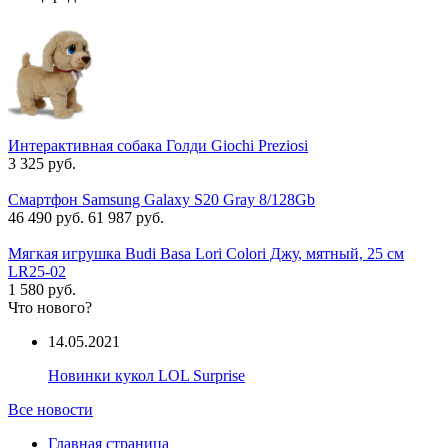
Интерактивная собака Голди Giochi Preziosi
3 325 руб.
Смартфон Samsung Galaxy S20 Gray 8/128Gb
46 490 руб.
61 987 руб.
Мягкая игрушка Budi Basa Lori Colori Джу, мятный, 25 см
LR25-02
1 580 руб.
Что нового?
14.05.2021
Новинки кукол LOL Surprise
Все новости
Главная страница