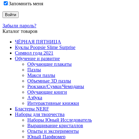
Запомнить меня
Забыли пароль?
Каталог товаров
ЧЁРНАЯ ПЯТНИЦА
Куклы Poopsie Slime Surprise
Символ года 2021
Обучение и развитие
Обучающие плакаты
Пазлы
Макси пазлы
Объемные 3D пазлы
Рюкзаки/Сумки/Чемоданы
Обучающие книги
Азбука
Интерактивные книжки
Бластеры NERF
Наборы для творчества
Наборы Юный Исследователь
Выращивание кристаллов
Опыты и эксперименты
Юный Парфюмер