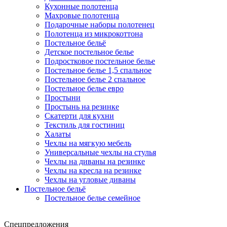
Кухонные полотенца
Махровые полотенца
Подарочные наборы полотенец
Полотенца из микрокоттона
Постельное бельё
Детское постельное белье
Подростковое постельное белье
Постельное белье 1,5 спальное
Постельное белье 2 спальное
Постельное белье евро
Простыни
Простынь на резинке
Скатерти для кухни
Текстиль для гостиниц
Халаты
Чехлы на мягкую мебель
Универсальные чехлы на стулья
Чехлы на диваны на резинке
Чехлы на кресла на резинке
Чехлы на угловые диваны
Постельное бельё
Постельное белье семейное
Спецпредложения