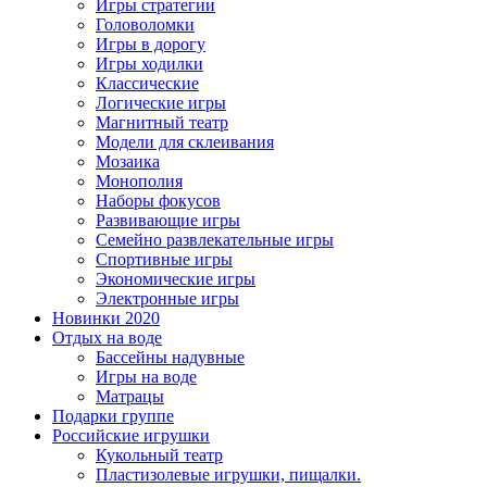
Игры стратегии
Головоломки
Игры в дорогу
Игры ходилки
Классические
Логические игры
Магнитный театр
Модели для склеивания
Мозаика
Монополия
Наборы фокусов
Развивающие игры
Семейно развлекательные игры
Спортивные игры
Экономические игры
Электронные игры
Новинки 2020
Отдых на воде
Бассейны надувные
Игры на воде
Матрацы
Подарки группе
Российские игрушки
Кукольный театр
Пластизолевые игрушки, пищалки.