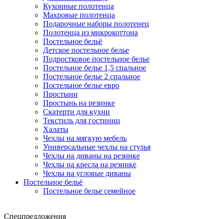
Кухонные полотенца
Махровые полотенца
Подарочные наборы полотенец
Полотенца из микрокоттона
Постельное бельё
Детское постельное белье
Подростковое постельное белье
Постельное белье 1,5 спальное
Постельное белье 2 спальное
Постельное белье евро
Простыни
Простынь на резинке
Скатерти для кухни
Текстиль для гостиниц
Халаты
Чехлы на мягкую мебель
Универсальные чехлы на стулья
Чехлы на диваны на резинке
Чехлы на кресла на резинке
Чехлы на угловые диваны
Постельное бельё
Постельное белье семейное
Спецпредложения