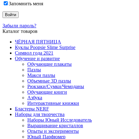
Запомнить меня
Забыли пароль?
Каталог товаров
ЧЁРНАЯ ПЯТНИЦА
Куклы Poopsie Slime Surprise
Символ года 2021
Обучение и развитие
Обучающие плакаты
Пазлы
Макси пазлы
Объемные 3D пазлы
Рюкзаки/Сумки/Чемоданы
Обучающие книги
Азбука
Интерактивные книжки
Бластеры NERF
Наборы для творчества
Наборы Юный Исследователь
Выращивание кристаллов
Опыты и эксперименты
Юный Парфюмер