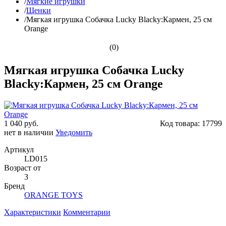
/
Мягкие игрушки
/
Щенки
/
Мягкая игрушка Собачка Lucky Blacky:Кармен, 25 см
Orange
(0)
Мягкая игрушка Собачка Lucky
Blacky:Кармен, 25 см Orange
1 040 руб.
Код товара:
17799
нет в наличии
Уведомить
Артикул
LD015
Возраст от
3
Бренд
ORANGE TOYS
Характеристики
Комментарии