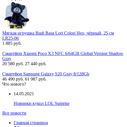
Мягкая игрушка Budi Basa Lori Colori Нео, чёрный, 25 см
LR25-06
1 885 руб.
Смартфон Xiaomi Poco X3 NFC 6/64GB Global Version Shadow
Gray
20 580 руб.
27 440 руб.
Смартфон Samsung Galaxy S20 Gray 8/128Gb
46 490 руб.
61 987 руб.
Что нового?
14.05.2021
Новинки кукол LOL Surprise
Все новости
Главная страница