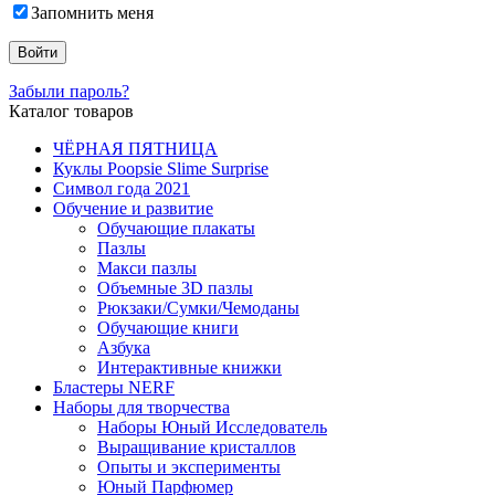
Запомнить меня
Забыли пароль?
Каталог товаров
ЧЁРНАЯ ПЯТНИЦА
Куклы Poopsie Slime Surprise
Символ года 2021
Обучение и развитие
Обучающие плакаты
Пазлы
Макси пазлы
Объемные 3D пазлы
Рюкзаки/Сумки/Чемоданы
Обучающие книги
Азбука
Интерактивные книжки
Бластеры NERF
Наборы для творчества
Наборы Юный Исследователь
Выращивание кристаллов
Опыты и эксперименты
Юный Парфюмер