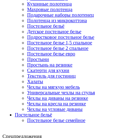
Кухонные полотенца
Махровые полотенца
Подарочные наборы полотенец
Полотенца из микрокоттона
Постельное бельё
Детское постельное белье
Подростковое постельное белье
Постельное белье 1,5 спальное
Постельное белье 2 спальное
Постельное белье евро
Простыни
Простынь на резинке
Скатерти для кухни
Текстиль для гостиниц
Халаты
Чехлы на мягкую мебель
Универсальные чехлы на стулья
Чехлы на диваны на резинке
Чехлы на кресла на резинке
Чехлы на угловые диваны
Постельное бельё
Постельное белье семейное
Спецпредложения