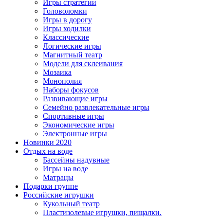
Игры стратегии
Головоломки
Игры в дорогу
Игры ходилки
Классические
Логические игры
Магнитный театр
Модели для склеивания
Мозаика
Монополия
Наборы фокусов
Развивающие игры
Семейно развлекательные игры
Спортивные игры
Экономические игры
Электронные игры
Новинки 2020
Отдых на воде
Бассейны надувные
Игры на воде
Матрацы
Подарки группе
Российские игрушки
Кукольный театр
Пластизолевые игрушки, пищалки.