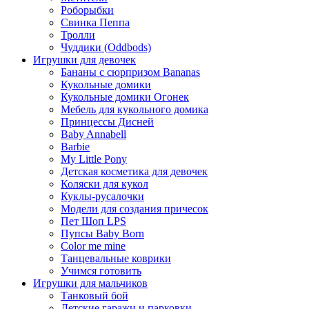
Роборыбки
Свинка Пеппа
Тролли
Чуддики (Oddbods)
Игрушки для девочек
Бананы с сюрпризом Bananas
Кукольные домики
Кукольные домики Огонек
Мебель для кукольного домика
Принцессы Дисней
Baby Annabell
Barbie
My Little Pony
Детская косметика для девочек
Коляски для кукол
Куклы-русалочки
Модели для создания причесок
Пет Шоп LPS
Пупсы Baby Born
Сolor me mine
Танцевальные коврики
Учимся готовить
Игрушки для мальчиков
Танковый бой
Детские гаражи и парковки