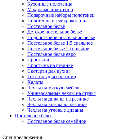
Кухонные полотенца
Махровые полотенца
Подарочные наборы полотенец
Полотенца из микрокоттона
Постельное бельё
Детское постельное белье
Подростковое постельное белье
Постельное белье 1,5 спальное
Постельное белье 2 спальное
Постельное белье евро
Простыни
Простынь на резинке
Скатерти для кухни
Текстиль для гостиниц
Халаты
Чехлы на мягкую мебель
Универсальные чехлы на стулья
Чехлы на диваны на резинке
Чехлы на кресла на резинке
Чехлы на угловые диваны
Постельное бельё
Постельное белье семейное
Спецпредложения