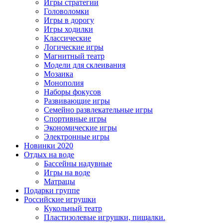
Игры стратегии
Головоломки
Игры в дорогу
Игры ходилки
Классические
Логические игры
Магнитный театр
Модели для склеивания
Мозаика
Монополия
Наборы фокусов
Развивающие игры
Семейно развлекательные игры
Спортивные игры
Экономические игры
Электронные игры
Новинки 2020
Отдых на воде
Бассейны надувные
Игры на воде
Матрацы
Подарки группе
Российские игрушки
Кукольный театр
Пластизолевые игрушки, пищалки.