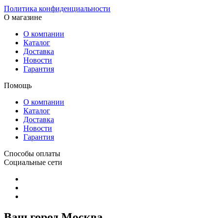
Политика конфиденциальности
О магазине
О компании
Каталог
Доставка
Новости
Гарантия
Помощь
О компании
Каталог
Доставка
Новости
Гарантия
Способы оплаты
Социальные сети
Ваш город Москва