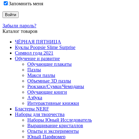
Запомнить меня
Забыли пароль?
Каталог товаров
ЧЁРНАЯ ПЯТНИЦА
Куклы Poopsie Slime Surprise
Символ года 2021
Обучение и развитие
Обучающие плакаты
Пазлы
Макси пазлы
Объемные 3D пазлы
Рюкзаки/Сумки/Чемоданы
Обучающие книги
Азбука
Интерактивные книжки
Бластеры NERF
Наборы для творчества
Наборы Юный Исследователь
Выращивание кристаллов
Опыты и эксперименты
Юный Парфюмер