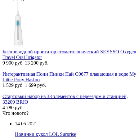
Беспроводной ирригатор стоматологический SEYSSO Oxygen
Travel Oral Irrigator
9 900 руб.
13 200 руб.
Интерактивная Пони Пинки Пай C0677 плавающая в воде My
Little Pony Hasbro
1 529 руб.
1 699 руб.
Стартовый набор из 33 элементов с переездом и станцией,
33209 BRIO
4 780 руб.
Что нового?
14.05.2021
Новинки кукол LOL Surprise