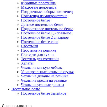
Кухонные полотенца
Махровые полотенца
Подарочные наборы полотенец
Полотенца из микрокоттона
Постельное бельё
Детское постельное белье
Подростковое постельное белье
Постельное белье 1,5 спальное
Постельное белье 2 спальное
Постельное белье евро
Простыни
Простынь на резинке
Скатерти для кухни
Текстиль для гостиниц
Халаты
Чехлы на мягкую мебель
Универсальные чехлы на стулья
Чехлы на диваны на резинке
Чехлы на кресла на резинке
Чехлы на угловые диваны
Постельное бельё
Постельное белье семейное
Спецпредложения