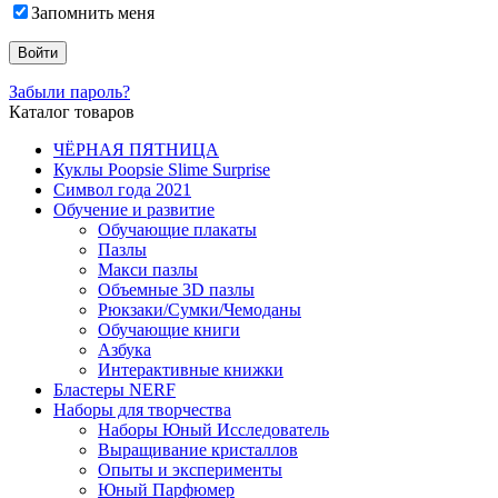
Запомнить меня
Забыли пароль?
Каталог товаров
ЧЁРНАЯ ПЯТНИЦА
Куклы Poopsie Slime Surprise
Символ года 2021
Обучение и развитие
Обучающие плакаты
Пазлы
Макси пазлы
Объемные 3D пазлы
Рюкзаки/Сумки/Чемоданы
Обучающие книги
Азбука
Интерактивные книжки
Бластеры NERF
Наборы для творчества
Наборы Юный Исследователь
Выращивание кристаллов
Опыты и эксперименты
Юный Парфюмер