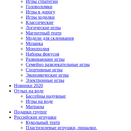
Игры стратегии
Головоломки
Игры в дорогу
Игры ходилки
Классические
Логические игры
Магнитный театр
Модели для склеивания
Мозаика
Монополия
Наборы фокусов
Развивающие игры
Семейно развлекательные игры
Спортивные игры
Экономические игры
Электронные игры
Новинки 2020
Отдых на воде
Бассейны надувные
Игры на воде
Матрацы
Подарки группе
Российские игрушки
Кукольный театр
Пластизолевые игрушки, пищалки.