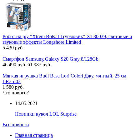
Робот на р/у "Xtrem Bots: Штурмовик" XT30039, световые и
звуковые эффекты Longshore Limited
5 430 руб.
Смартфон Samsung Galaxy S20 Gray 8/128Gb
46 490 руб.
61 987 руб.
Мягкая игрушка Budi Basa Lori Colori Джу, мятный, 25 см
LR25-02
1 580 руб.
Что нового?
14.05.2021
Новинки кукол LOL Surprise
Все новости
Главная страница