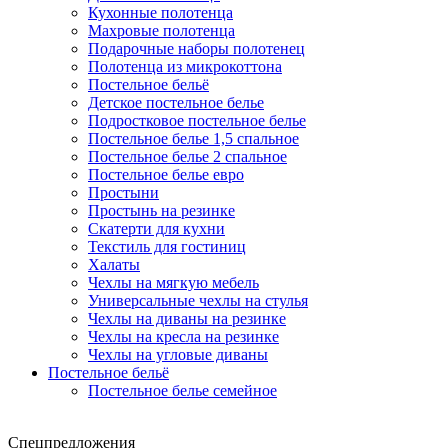
Кухонные полотенца
Махровые полотенца
Подарочные наборы полотенец
Полотенца из микрокоттона
Постельное бельё
Детское постельное белье
Подростковое постельное белье
Постельное белье 1,5 спальное
Постельное белье 2 спальное
Постельное белье евро
Простыни
Простынь на резинке
Скатерти для кухни
Текстиль для гостиниц
Халаты
Чехлы на мягкую мебель
Универсальные чехлы на стулья
Чехлы на диваны на резинке
Чехлы на кресла на резинке
Чехлы на угловые диваны
Постельное бельё
Постельное белье семейное
Спецпредложения