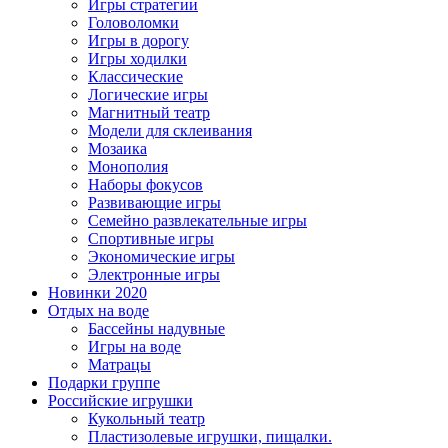
Игры стратегии
Головоломки
Игры в дорогу
Игры ходилки
Классические
Логические игры
Магнитный театр
Модели для склеивания
Мозаика
Монополия
Наборы фокусов
Развивающие игры
Семейно развлекательные игры
Спортивные игры
Экономические игры
Электронные игры
Новинки 2020
Отдых на воде
Бассейны надувные
Игры на воде
Матрацы
Подарки группе
Российские игрушки
Кукольный театр
Пластизолевые игрушки, пищалки.