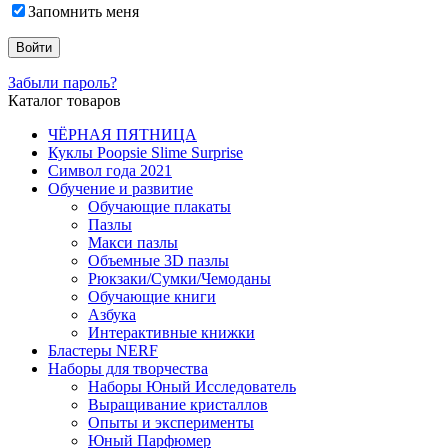
Запомнить меня
Забыли пароль?
Каталог товаров
ЧЁРНАЯ ПЯТНИЦА
Куклы Poopsie Slime Surprise
Символ года 2021
Обучение и развитие
Обучающие плакаты
Пазлы
Макси пазлы
Объемные 3D пазлы
Рюкзаки/Сумки/Чемоданы
Обучающие книги
Азбука
Интерактивные книжки
Бластеры NERF
Наборы для творчества
Наборы Юный Исследователь
Выращивание кристаллов
Опыты и эксперименты
Юный Парфюмер