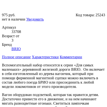
975 руб.
Код товара:
25243
нет в наличии
Уведомить
Артикул
33708
Возраст от
3
Бренд
BRIO
Полное описание
Характеристики
Комментарии
Вспомогательный набор относится к серии «Для самых
маленьких» деревянной железной дороги BRIO. Он включает
в себя изготовленный из дерева вагончик, который при
помощи фирменной магнитной сцепки можно включить в
состав любого поезда БРИО или присоединить к любой
модели локомотивов от этого производителя.
Вагон оборудован подсветкой, которая так нравится детям.
Достаточно привести его в движение, и на нем начинают
мигать разноцветные огоньки. Светиться лампочкам