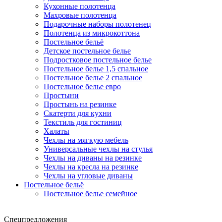
Кухонные полотенца
Махровые полотенца
Подарочные наборы полотенец
Полотенца из микрокоттона
Постельное бельё
Детское постельное белье
Подростковое постельное белье
Постельное белье 1,5 спальное
Постельное белье 2 спальное
Постельное белье евро
Простыни
Простынь на резинке
Скатерти для кухни
Текстиль для гостиниц
Халаты
Чехлы на мягкую мебель
Универсальные чехлы на стулья
Чехлы на диваны на резинке
Чехлы на кресла на резинке
Чехлы на угловые диваны
Постельное бельё
Постельное белье семейное
Спецпредложения