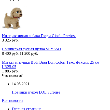
Интерактивная собака Голди Giochi Preziosi
3 325 руб.
Соническая зубная щетка SEYSSO
8 400 руб.
11 200 руб.
Мягкая игрушка Budi Basa Lori Colori Тёко, фуксия, 25 см
LR25-05
1 885 руб.
Что нового?
14.05.2021
Новинки кукол LOL Surprise
Все новости
Главная страница