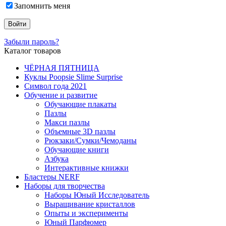
Запомнить меня
Забыли пароль?
Каталог товаров
ЧЁРНАЯ ПЯТНИЦА
Куклы Poopsie Slime Surprise
Символ года 2021
Обучение и развитие
Обучающие плакаты
Пазлы
Макси пазлы
Объемные 3D пазлы
Рюкзаки/Сумки/Чемоданы
Обучающие книги
Азбука
Интерактивные книжки
Бластеры NERF
Наборы для творчества
Наборы Юный Исследователь
Выращивание кристаллов
Опыты и эксперименты
Юный Парфюмер