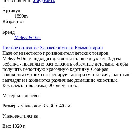
нет в наличии
Уведомить
Артикул
1890m
Возраст от
2
Бренд
Melissa&Dou
Полное описание
Характеристики
Комментарии
Пазл от известного производителя детских товаров
Melissa&Doug подходит для детей старше двух лет. Задача
ребенка - правильно расположить объемные детальки, чтобы
получить целостную красочную картинку. Собирая
головоломку;кроха потренирует моторику, а также узнает как
выглядят и называются различные домашние животные.
Комплектация: рамка, 20 элементов.
Материал: дерево.
Размеры упаковки: 3 х 30 х 40 см.
Упаковка: пленка.
Вес: 1320 г.