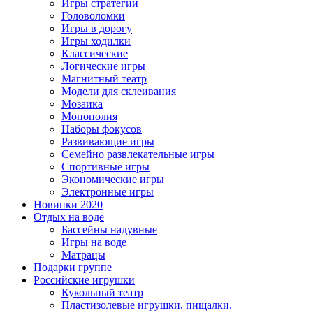
Игры стратегии
Головоломки
Игры в дорогу
Игры ходилки
Классические
Логические игры
Магнитный театр
Модели для склеивания
Мозаика
Монополия
Наборы фокусов
Развивающие игры
Семейно развлекательные игры
Спортивные игры
Экономические игры
Электронные игры
Новинки 2020
Отдых на воде
Бассейны надувные
Игры на воде
Матрацы
Подарки группе
Российские игрушки
Кукольный театр
Пластизолевые игрушки, пищалки.